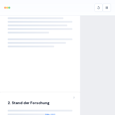
7
2. Stand der Forschung
(Müller, 2022)
(Klein, 2021)