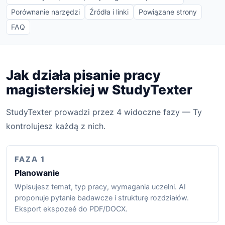
Porównanie narzędzi
Źródła i linki
Powiązane strony
FAQ
Jak działa pisanie pracy
magisterskiej w StudyTexter
StudyTexter prowadzi przez 4 widoczne fazy — Ty
kontrolujesz każdą z nich.
FAZA 1
Planowanie
Wpisujesz temat, typ pracy, wymagania uczelni. AI
proponuje pytanie badawcze i strukturę rozdziałów.
Eksport ekspozeé do PDF/DOCX.