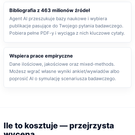
Bibliografia z 463 milionów źródeł
Agent AI przeszukuje bazy naukowe i wybiera
publikacje pasujące do Twojego pytania badawczego.
Pobiera pełne PDF-y i wyciąga z nich kluczowe cytaty.
Wspiera prace empiryczne
Dane ilościowe, jakościowe oraz mixed-methods.
Możesz wgrać własne wyniki ankiet/wywiadów albo
poprosić AI o symulację scenariusza badawczego.
Ile to kosztuje — przejrzysta
wycena