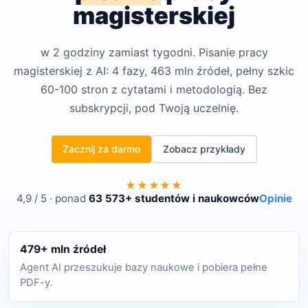
magisterskiej
w 2 godziny zamiast tygodni. Pisanie pracy
magisterskiej z AI: 4 fazy, 463 mln źródeł, pełny szkic
60-100 stron z cytatami i metodologią. Bez
subskrypcji, pod Twoją uczelnię.
Zacznij za darmo
Zobacz przykłady
★★★★★
4,9 / 5 · ponad
63 573+ studentów i naukowców
Opinie
479+ mln źródeł
Agent AI przeszukuje bazy naukowe i pobiera pełne
PDF-y.