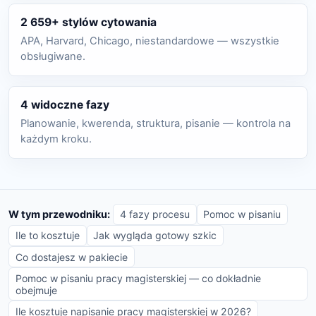
2 659+ stylów cytowania
APA, Harvard, Chicago, niestandardowe — wszystkie
obsługiwane.
4 widoczne fazy
Planowanie, kwerenda, struktura, pisanie — kontrola na
każdym kroku.
W tym przewodniku:
4 fazy procesu
Pomoc w pisaniu
Ile to kosztuje
Jak wygląda gotowy szkic
Co dostajesz w pakiecie
Pomoc w pisaniu pracy magisterskiej — co dokładnie
obejmuje
Ile kosztuje napisanie pracy magisterskiej w 2026?