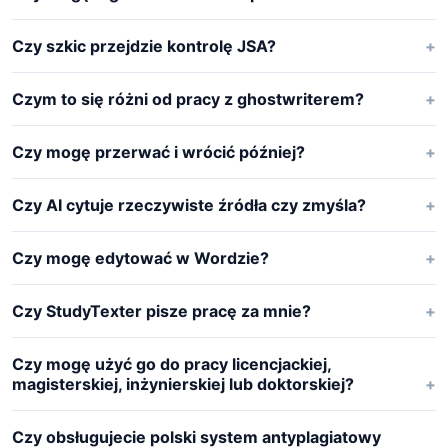
Czy szkic przejdzie kontrolę JSA?
Czym to się różni od pracy z ghostwriterem?
Czy mogę przerwać i wrócić później?
Czy AI cytuje rzeczywiste źródła czy zmyśla?
Czy mogę edytować w Wordzie?
Czy StudyTexter pisze pracę za mnie?
Czy mogę użyć go do pracy licencjackiej,
magisterskiej, inżynierskiej lub doktorskiej?
Czy obsługujecie polski system antyplagiatowy