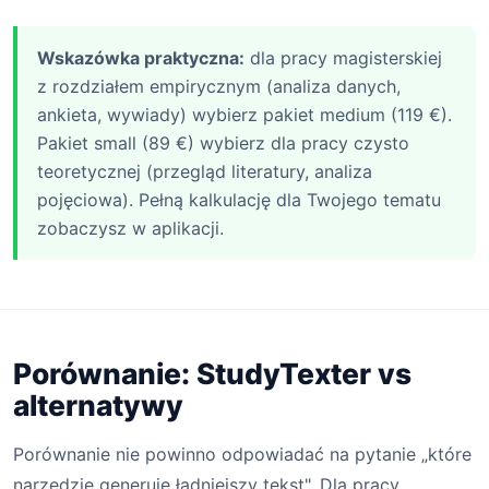
Wskazówka praktyczna:
dla pracy magisterskiej
z rozdziałem empirycznym (analiza danych,
ankieta, wywiady) wybierz pakiet medium (119 €).
Pakiet small (89 €) wybierz dla pracy czysto
teoretycznej (przegląd literatury, analiza
pojęciowa). Pełną kalkulację dla Twojego tematu
zobaczysz w aplikacji.
Porównanie: StudyTexter vs
alternatywy
Porównanie nie powinno odpowiadać na pytanie „które
narzędzie generuje ładniejszy tekst". Dla pracy