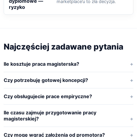
dyplomowe —
marketplace’u to zła decyzja.
ryzyko
Najczęściej zadawane pytania
Ile kosztuje praca magisterska?
Czy potrzebuję gotowej koncepcji?
Czy obsługujecie prace empiryczne?
Ile czasu zajmuje przygotowanie pracy
magisterskiej?
Czy mogę wgrać założenia od promotora?