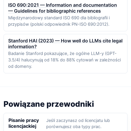
ISO 690:2021 — Information and documentation
— Guidelines for bibliographic references
Międzynarodowy standard ISO 690 dla bibliografii i
przypisów (polski odpowiednik PN-ISO 690:2012).
Stanford HAI (2023) — How well do LLMs cite legal
information?
Badanie Stanford pokazujące, że ogólne LLM-y (GPT-
3.5/4) halucynują od 18% do 88% cytowań w zależności
od domeny.
Powiązane przewodniki
Pisanie pracy
Jeśli zaczynasz od licencjatu lub
licencjackiej
porównujesz oba typy prac.