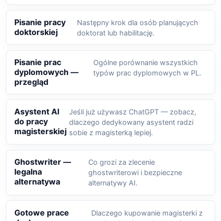
Pisanie pracy
Następny krok dla osób planujących
doktorskiej
doktorat lub habilitację.
Pisanie prac
Ogólne porównanie wszystkich
dyplomowych —
typów prac dyplomowych w PL.
przegląd
Asystent AI
Jeśli już używasz ChatGPT — zobacz,
do pracy
dlaczego dedykowany asystent radzi
magisterskiej
sobie z magisterką lepiej.
Ghostwriter —
Co grozi za zlecenie
legalna
ghostwriterowi i bezpieczne
alternatywa
alternatywy AI.
Gotowe prace
Dlaczego kupowanie magisterki z