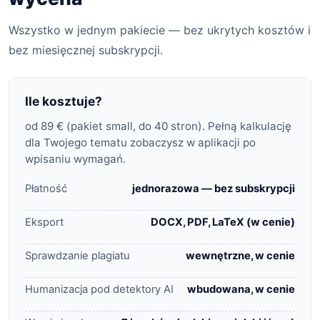
Wszystko w jednym pakiecie — bez ukrytych kosztów i
bez miesięcznej subskrypcji.
Ile kosztuje?
od 89 € (pakiet small, do 40 stron). Pełną kalkulację
dla Twojego tematu zobaczysz w aplikacji po
wpisaniu wymagań.
Płatność
jednorazowa — bez subskrypcji
Eksport
DOCX, PDF, LaTeX (w cenie)
Sprawdzanie plagiatu
wewnętrzne, w cenie
Humanizacja pod detektory AI
wbudowana, w cenie