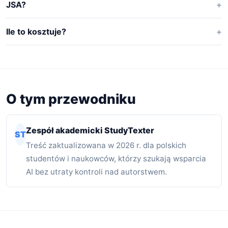
JSA?
Ile to kosztuje?
O tym przewodniku
Zespół akademicki StudyTexter
ST
Treść zaktualizowana w 2026 r. dla polskich
studentów i naukowców, którzy szukają wsparcia
AI bez utraty kontroli nad autorstwem.