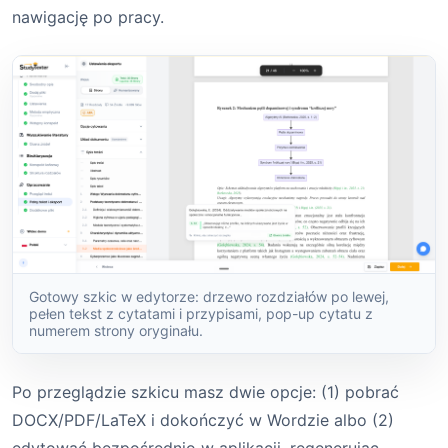
nawigację po pracy.
Gotowy szkic w edytorze: drzewo rozdziałów po lewej,
pełen tekst z cytatami i przypisami, pop-up cytatu z
numerem strony oryginału.
Po przeglądzie szkicu masz dwie opcje: (1) pobrać
DOCX/PDF/LaTeX i dokończyć w Wordzie albo (2)
edytować bezpośrednio w aplikacji, regenerując