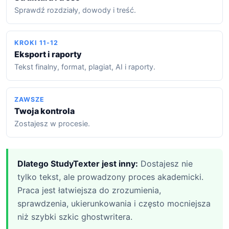
Sprawdź rozdziały, dowody i treść.
KROKI 11-12
Eksport i raporty
Tekst finalny, format, plagiat, AI i raporty.
ZAWSZE
Twoja kontrola
Zostajesz w procesie.
Dlatego StudyTexter jest inny:
Dostajesz nie
tylko tekst, ale prowadzony proces akademicki.
Praca jest łatwiejsza do zrozumienia,
sprawdzenia, ukierunkowania i często mocniejsza
niż szybki szkic ghostwritera.