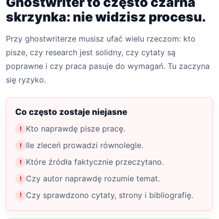
Ghostwriter to często czarna
skrzynka: nie widzisz procesu.
Przy ghostwriterze musisz ufać wielu rzeczom: kto
pisze, czy research jest solidny, czy cytaty są
poprawne i czy praca pasuje do wymagań. Tu zaczyna
się ryzyko.
Co często zostaje niejasne
Kto naprawdę pisze pracę.
Ile zleceń prowadzi równolegle.
Które źródła faktycznie przeczytano.
Czy autor naprawdę rozumie temat.
Czy sprawdzono cytaty, strony i bibliografię.