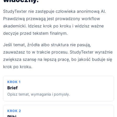
StudyTexter nie zastępuje człowieka anonimową AI.
Prawdziwą przewagą jest prowadzony workflow
akademicki. Idziesz krok po kroku i widzisz ważne
decyzje przed tekstem finalnym.
Jeśli temat, źródła albo struktura nie pasują,
zauważasz to w trakcie procesu. StudyTexter wyraźnie
zwiększa szansę na lepszą pracę, bo jakość buduje się
krok po kroku.
KROK 1
Brief
Opisz temat, wymagania i pomysły.
KROK 2
Pliki