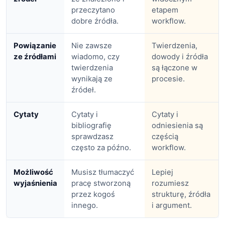
przeczytano
etapem
dobre źródła.
workflow.
Powiązanie
Nie zawsze
Twierdzenia,
ze źródłami
wiadomo, czy
dowody i źródła
twierdzenia
są łączone w
wynikają ze
procesie.
źródeł.
Cytaty
Cytaty i
Cytaty i
bibliografię
odniesienia są
sprawdzasz
częścią
często za późno.
workflow.
Możliwość
Musisz tłumaczyć
Lepiej
wyjaśnienia
pracę stworzoną
rozumiesz
przez kogoś
strukturę, źródła
innego.
i argument.