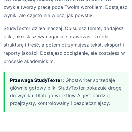
zwykle tworzy pracę poza Twoim wzrokiem. Dostajesz
wynik, ale często nie wiesz, jak powstał.
StudyTexter działa inaczej. Opisujesz temat, dodajesz
pliki, określasz wymagania, sprawdzasz źródła,
strukturę i treść, a potem otrzymujesz tekst, eksport i
raporty jakości. Dostajesz odciążenie, ale zostajesz w
procesie akademickim.
Przewaga StudyTexter:
Ghostwriter sprzedaje
głównie gotowy plik. StudyTexter pokazuje drogę
do wyniku. Dlatego workflow AI jest bardziej
przejrzysty, kontrolowalny i bezpieczniejszy.