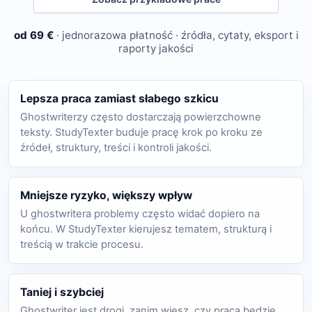
od 69 €
· jednorazowa płatność · źródła, cytaty, eksport i
raporty jakości
Lepsza praca zamiast słabego szkicu
Ghostwriterzy często dostarczają powierzchowne
teksty. StudyTexter buduje pracę krok po kroku ze
źródeł, struktury, treści i kontroli jakości.
Mniejsze ryzyko, większy wpływ
U ghostwritera problemy często widać dopiero na
końcu. W StudyTexter kierujesz tematem, strukturą i
treścią w trakcie procesu.
Taniej i szybciej
Ghostwriter jest drogi, zanim wiesz, czy praca będzie