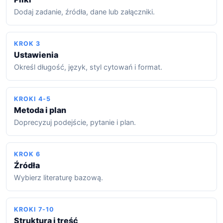
Dodaj zadanie, źródła, dane lub załączniki.
KROK 3
Ustawienia
Określ długość, język, styl cytowań i format.
KROKI 4-5
Metoda i plan
Doprecyzuj podejście, pytanie i plan.
KROK 6
Źródła
Wybierz literaturę bazową.
KROKI 7-10
Struktura i treść