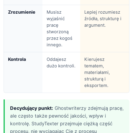
Zrozumienie
Musisz
Lepiej rozumiesz
wyjaśnić
źródła, strukturę i
pracę
argument.
stworzoną
przez kogoś
innego.
Kontrola
Oddajesz
Kierujesz
dużo kontroli.
tematem,
materiałami,
strukturą i
eksportem.
Decydujący punkt:
Ghostwriterzy zdejmują pracę,
ale często także pewność jakości, wpływ i
kontrolę. StudyTexter przejmuje ciężką część
procesu, nie wyciągając Cię z procesu