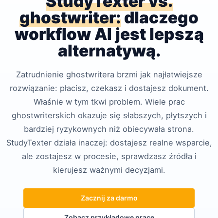
StudyTexter vs.
ghostwriter:
dlaczego
workflow AI jest lepszą
alternatywą.
Zatrudnienie ghostwritera brzmi jak najłatwiejsze
rozwiązanie: płacisz, czekasz i dostajesz dokument.
Właśnie w tym tkwi problem. Wiele prac
ghostwriterskich okazuje się słabszych, płytszych i
bardziej ryzykownych niż obiecywała strona.
StudyTexter działa inaczej: dostajesz realne wsparcie,
ale zostajesz w procesie, sprawdzasz źródła i
kierujesz ważnymi decyzjami.
Zacznij za darmo
Zobacz przykładowe prace