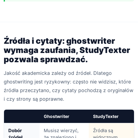
Źródła i cytaty: ghostwriter
wymaga zaufania, StudyTexter
pozwala sprawdzać.
Jakość akademicka zależy od źródeł. Dlatego
ghostwriting jest ryzykowny: często nie widzisz, które
źródła przeczytano, czy cytaty pochodzą z oryginałów
i czy strony są poprawne.
Ghostwriter
StudyTexter
Dobór
Musisz wierzyć,
Źródła są
źródeł
że znaleziono i
widocznym