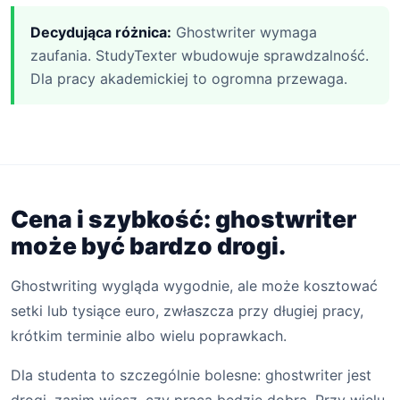
Decydująca różnica:
Ghostwriter wymaga
zaufania. StudyTexter wbudowuje sprawdzalność.
Dla pracy akademickiej to ogromna przewaga.
Cena i szybkość: ghostwriter
może być bardzo drogi.
Ghostwriting wygląda wygodnie, ale może kosztować
setki lub tysiące euro, zwłaszcza przy długiej pracy,
krótkim terminie albo wielu poprawkach.
Dla studenta to szczególnie bolesne: ghostwriter jest
drogi, zanim wiesz, czy praca będzie dobra. Przy wielu