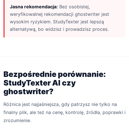
Jasna rekomendacja:
Bez osobistej,
weryfikowalnej rekomendacji ghostwriter jest
wysokim ryzykiem. StudyTexter jest lepszą
alternatywą, bo widzisz i prowadzisz proces.
Bezpośrednie porównanie:
StudyTexter AI czy
ghostwriter?
Różnica jest najjaśniejsza, gdy patrzysz nie tylko na
finalny plik, ale też na cenę, kontrolę, źródła, poprawki i
zrozumienie.