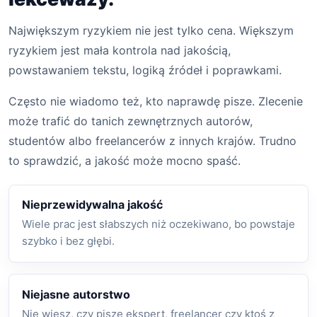
Największym ryzykiem nie jest tylko cena. Większym
ryzykiem jest mała kontrola nad jakością,
powstawaniem tekstu, logiką źródeł i poprawkami.
Często nie wiadomo też, kto naprawdę pisze. Zlecenie
może trafić do tanich zewnętrznych autorów,
studentów albo freelancerów z innych krajów. Trudno
to sprawdzić, a jakość może mocno spaść.
Nieprzewidywalna jakość
Wiele prac jest słabszych niż oczekiwano, bo powstaje
szybko i bez głębi.
Niejasne autorstwo
Nie wiesz, czy pisze ekspert, freelancer czy ktoś z