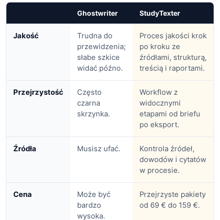
Ghostwriter
StudyTexter
Jakość
Trudna do
Proces jakości krok
przewidzenia;
po kroku ze
słabe szkice
źródłami, strukturą,
widać późno.
treścią i raportami.
Przejrzystość
Często
Workflow z
czarna
widocznymi
skrzynka.
etapami od briefu
po eksport.
Źródła
Musisz ufać.
Kontrola źródeł,
dowodów i cytatów
w procesie.
Cena
Może być
Przejrzyste pakiety
bardzo
od 69 € do 159 €.
wysoka.