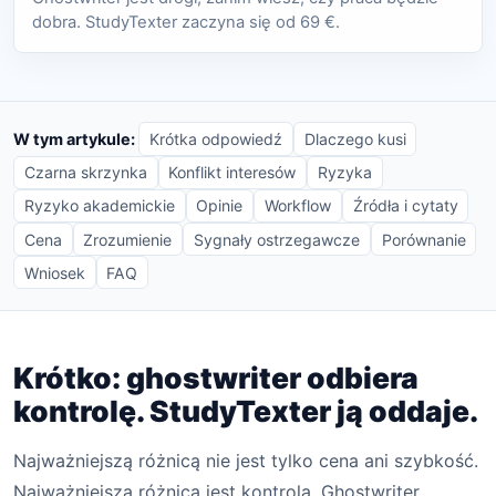
dobra. StudyTexter zaczyna się od 69 €.
W tym artykule:
Krótka odpowiedź
Dlaczego kusi
Czarna skrzynka
Konflikt interesów
Ryzyka
Ryzyko akademickie
Opinie
Workflow
Źródła i cytaty
Cena
Zrozumienie
Sygnały ostrzegawcze
Porównanie
Wniosek
FAQ
Krótko: ghostwriter odbiera
kontrolę. StudyTexter ją oddaje.
Najważniejszą różnicą nie jest tylko cena ani szybkość.
Najważniejszą różnicą jest kontrola. Ghostwriter