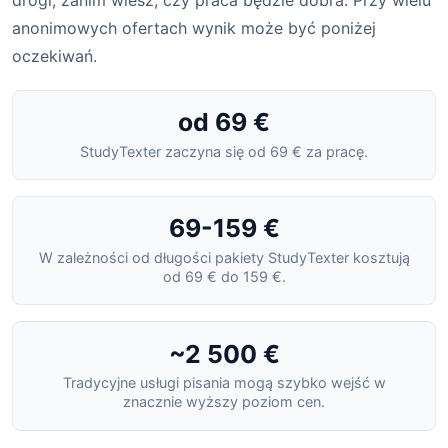
anonimowych ofertach wynik może być poniżej
oczekiwań.
od 69 €
StudyTexter zaczyna się od 69 € za pracę.
69-159 €
W zależności od długości pakiety StudyTexter kosztują
od 69 € do 159 €.
~2 500 €
Tradycyjne usługi pisania mogą szybko wejść w
znacznie wyższy poziom cen.