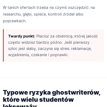
W tanich ofertach trzeba na czymś oszczędzić: na
researchu, głębi, opiece, kontroli źródeł albo
poprawkach.
Twardy punkt:
Płacisz za obietnicę, której jakość
często widzisz bardzo późno. Jeśli pierwszy
szkic jest słaby, zaczyna się stres: reklamacje,
wyjaśnienia, czekanie i poprawki.
Typowe ryzyka ghostwriterów,
które wielu studentów
lekceważy.