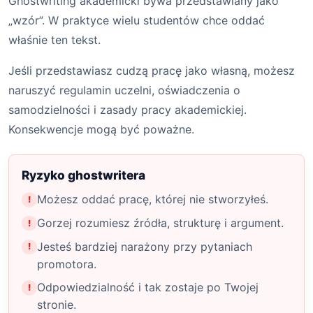
Ghostwriting akademicki bywa przedstawiany jako
„wzór”. W praktyce wielu studentów chce oddać
właśnie ten tekst.
Jeśli przedstawiasz cudzą pracę jako własną, możesz
naruszyć regulamin uczelni, oświadczenia o
samodzielności i zasady pracy akademickiej.
Konsekwencje mogą być poważne.
Ryzyko ghostwritera
Możesz oddać pracę, której nie stworzyłeś.
Gorzej rozumiesz źródła, strukturę i argument.
Jesteś bardziej narażony przy pytaniach
promotora.
Odpowiedzialność i tak zostaje po Twojej
stronie.