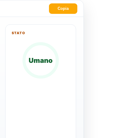
Copia
STATO
Umano