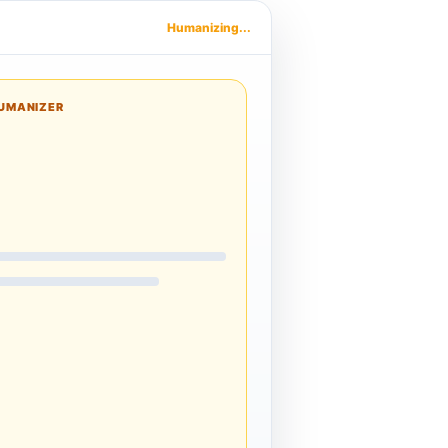
Humanizing...
UMANIZER