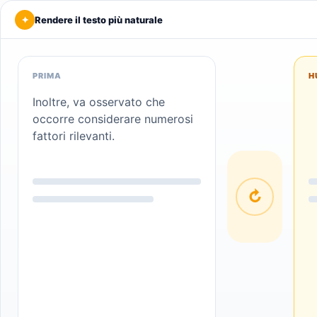
✦
Rendere il testo più naturale
PRIMA
H
Inoltre, va osservato che
occorre considerare numerosi
fattori rilevanti.
↻