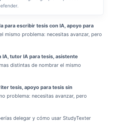
efender.
a para escribir tesis con IA, apoyo para
 el mismo problema: necesitas avanzar, pero
 IA, tutor IA para tesis, asistente
rmas distintas de nombrar el mismo
iter tesis, apoyo para tesis sin
mo problema: necesitas avanzar, pero
berías delegar y cómo usar StudyTexter