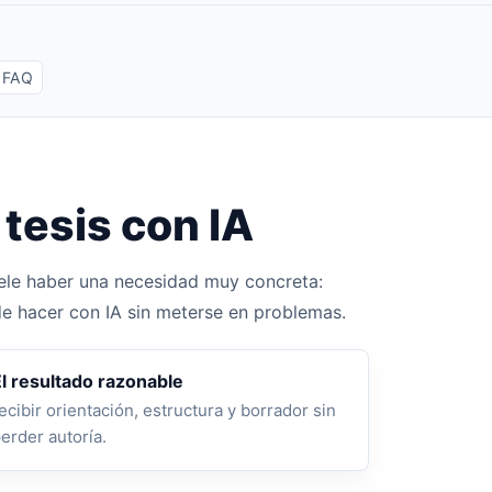
FAQ
tesis con IA
uele haber una necesidad muy concreta:
de hacer con IA sin meterse en problemas.
l resultado razonable
ecibir orientación, estructura y borrador sin
erder autoría.