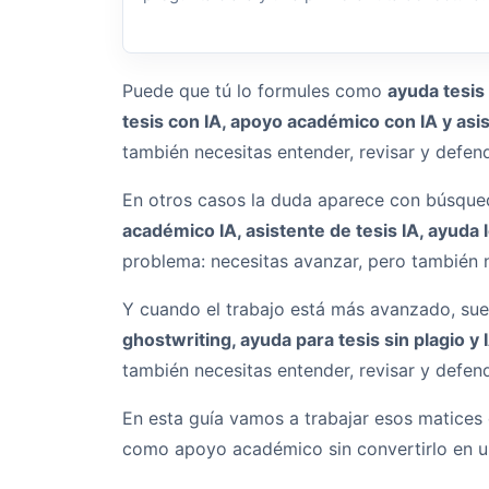
Puede que tú lo formules como
ayuda tesis 
tesis con IA, apoyo académico con IA y asis
también necesitas entender, revisar y defend
En otros casos la duda aparece con búsq
académico IA, asistente de tesis IA, ayuda l
problema: necesitas avanzar, pero también n
Y cuando el trabajo está más avanzado, su
ghostwriting, ayuda para tesis sin plagio y I
también necesitas entender, revisar y defend
En esta guía vamos a trabajar esos matices
como apoyo académico sin convertirlo en un