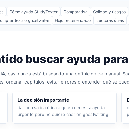
es
Cómo ayuda StudyTexter
Comparativa
Calidad y riesgos
comprar tesis o ghostwriter
Flujo recomendado
Lecturas útiles
tido buscar ayuda para 
 IA
, casi nunca está buscando una definición de manual. S
es, ordenar capítulos, evitar errores o entender qué se pue
La decisión importante
E
dar una salida ética a quien necesita ayuda
r
urgente pero no quiere caer en ghostwriting.
p