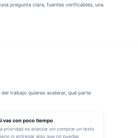
una pregunta clara, fuentes verificables, una
del trabajo quieres acelerar, qué parte
Si vas con poco tiempo
a prioridad es avanzar sin comprar un texto
jeno ni entregar algo que no puedas