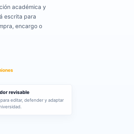
acción académica y
á escrita para
ompra, encargo o
niones
dor revisable
para editar, defender y adaptar
niversidad.