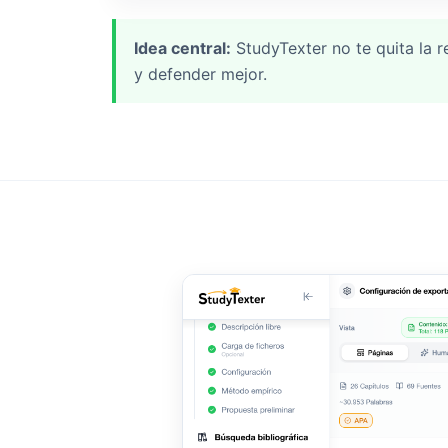
Idea central:
StudyTexter no te quita la r
y defender mejor.