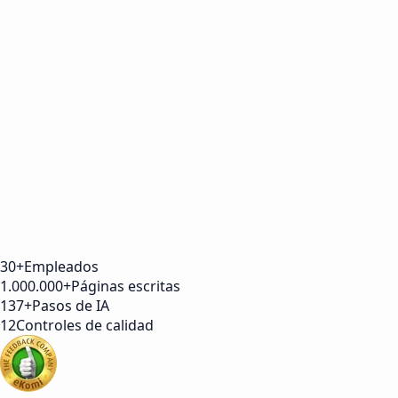
30+
Empleados
1.000.000+
Páginas escritas
137+
Pasos de IA
12
Controles de calidad