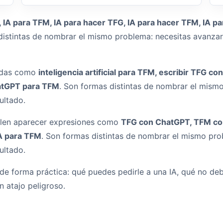
 IA para TFM, IA para hacer TFG, IA para hacer TFM, IA par
distintas de nombrar el mismo problema: necesitas avanzar,
uedas como
inteligencia artificial para TFM, escribir TFG co
atGPT para TFM
. Son formas distintas de nombrar el mism
ultado.
elen aparecer expresiones como
TFG con ChatGPT, TFM co
IA para TFM
. Son formas distintas de nombrar el mismo pro
ultado.
 de forma práctica: qué puedes pedirle a una IA, qué no de
 atajo peligroso.