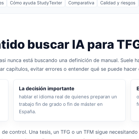
es
Cómo ayuda StudyTexter
Comparativa
Calidad y riesgos
tido buscar IA para TF
casi nunca está buscando una definición de manual. Suele 
nar capítulos, evitar errores o entender qué se puede hacer
La decisión importante
E
hablar el idioma real de quienes preparan un
o
trabajo fin de grado o fin de máster en
f
España.
 de control. Una tesis, un TFG o un TFM sigue necesitando 