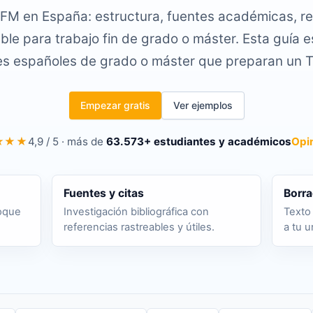
FM en España: estructura, fuentes académicas, re
ble para trabajo fin de grado o máster. Esta guía e
es españoles de grado o máster que preparan un 
Empezar gratis
Ver ejemplos
★★★
4,9 / 5 · más de
63.573+ estudiantes y académicos
Opi
Fuentes y citas
Borra
foque
Investigación bibliográfica con
Texto 
referencias rastreables y útiles.
a tu u