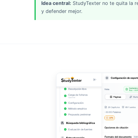
Idea central:
StudyTexter no te quita la r
y defender mejor.