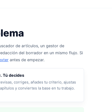
blema
scador de artículos, un gestor de
 redacción del borrador en un mismo flujo. Si
exter
antes de empezar.
. Tú decides
evisas, corriges, añades tu criterio, ajustas
apítulos y conviertes la base en tu trabajo.