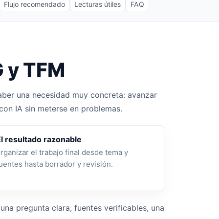
Flujo recomendado
Lecturas útiles
FAQ
G y TFM
haber una necesidad muy concreta: avanzar
 con IA sin meterse en problemas.
l resultado razonable
rganizar el trabajo final desde tema y
uentes hasta borrador y revisión.
una pregunta clara, fuentes verificables, una