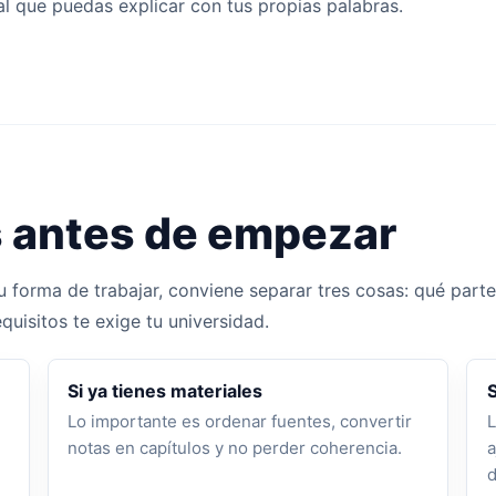
al que puedas explicar con tus propias palabras.
s antes de empezar
 forma de trabajar, conviene separar tres cosas: qué parte 
uisitos te exige tu universidad.
Si ya tienes materiales
Lo importante es ordenar fuentes, convertir
L
notas en capítulos y no perder coherencia.
a
d