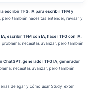
a escribir TFG, IA para escribir TFM y
 pero también necesitas entender, revisar y
n IA, escribir TFM con IA, hacer TFG con IA,
o problema: necesitas avanzar, pero también
n ChatGPT, generador TFG IA, generador
blema: necesitas avanzar, pero también
berías delegar y cómo usar StudyTexter