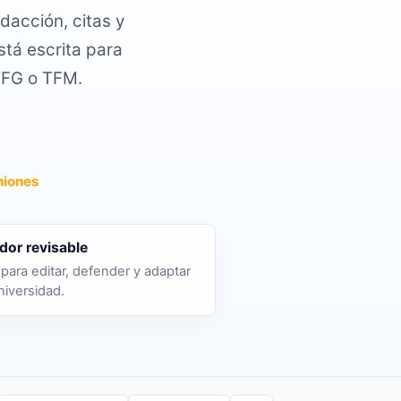
dacción, citas y
stá escrita para
TFG o TFM.
niones
dor revisable
para editar, defender y adaptar
niversidad.