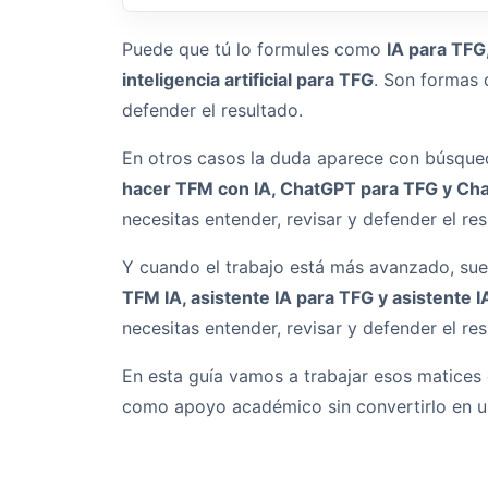
Puede que tú lo formules como
IA para TFG,
inteligencia artificial para TFG
. Son formas 
defender el resultado.
En otros casos la duda aparece con búsq
hacer TFM con IA, ChatGPT para TFG y Ch
necesitas entender, revisar y defender el res
Y cuando el trabajo está más avanzado, su
TFM IA, asistente IA para TFG y asistente 
necesitas entender, revisar y defender el res
En esta guía vamos a trabajar esos matices
como apoyo académico sin convertirlo en un