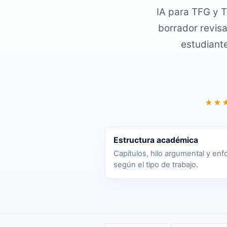
IA para TFG y T
borrador revisa
estudiant
★★
Estructura académica
Capítulos, hilo argumental y en
según el tipo de trabajo.