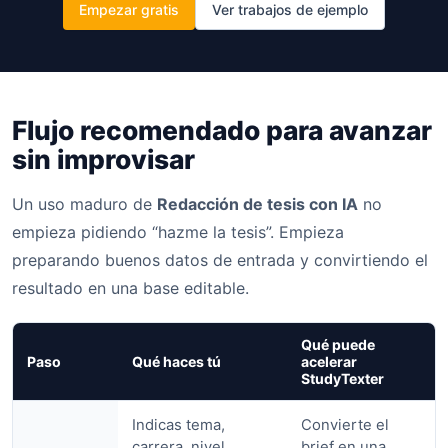
Empezar gratis
Ver trabajos de ejemplo
Flujo recomendado para avanzar
sin improvisar
Un uso maduro de
Redacción de tesis con IA
no
empieza pidiendo “hazme la tesis”. Empieza
preparando buenos datos de entrada y convirtiendo el
resultado en una base editable.
Qué puede
Paso
Qué haces tú
acelerar
StudyTexter
Indicas tema,
Convierte el
carrera, nivel,
brief en una