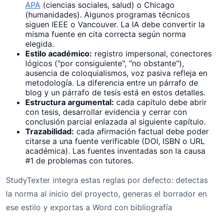
APA
(ciencias sociales, salud) o Chicago
(humanidades). Algunos programas técnicos
siguen IEEE o Vancouver. La IA debe convertir la
misma fuente en cita correcta según norma
elegida.
Estilo académico:
registro impersonal, conectores
lógicos ("por consiguiente", "no obstante"),
ausencia de coloquialismos, voz pasiva refleja en
metodología. La diferencia entre un párrafo de
blog y un párrafo de tesis está en estos detalles.
Estructura argumental:
cada capítulo debe abrir
con tesis, desarrollar evidencia y cerrar con
conclusión parcial enlazada al siguiente capítulo.
Trazabilidad:
cada afirmación factual debe poder
citarse a una fuente verificable (DOI, ISBN o URL
académica). Las fuentes inventadas son la causa
#1 de problemas con tutores.
StudyTexter integra estas reglas por defecto: detectas
la norma al inicio del proyecto, generas el borrador en
ese estilo y exportas a Word con bibliografía