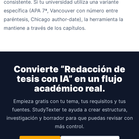
consistente. Si tu universidad utiliza una variante
específica (APA 7ª, Vancouver con número entre
paréntesis, Chicago author-date), la herramienta la
mantiene a través de los capítulos.
Convierte “Redacción de
tesis con IA” en un flujo
académico real.
Empieza gratis con tu tema, tus requisitos y tus
fuentes. StudyTexter te ayuda a crear estructura,
investigación y borrador para que puedas revisar con
más control.