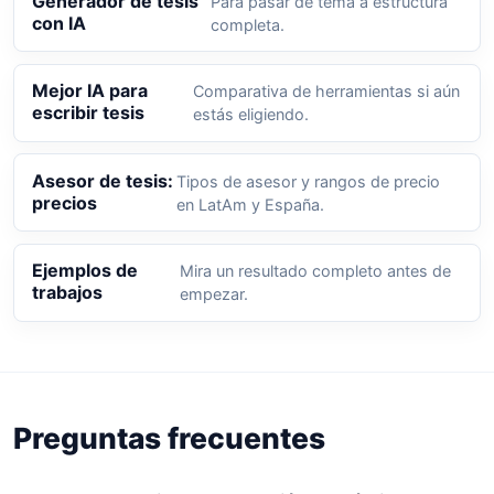
Generador de tesis
Para pasar de tema a estructura
con IA
completa.
Mejor IA para
Comparativa de herramientas si aún
escribir tesis
estás eligiendo.
Asesor de tesis:
Tipos de asesor y rangos de precio
precios
en LatAm y España.
Ejemplos de
Mira un resultado completo antes de
trabajos
empezar.
Preguntas frecuentes