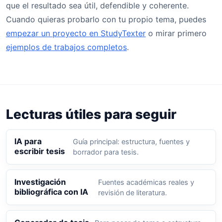
que el resultado sea útil, defendible y coherente.
Cuando quieras probarlo con tu propio tema, puedes
empezar un proyecto en StudyTexter
o mirar primero
ejemplos de trabajos completos
.
Lecturas útiles para seguir
IA para
Guía principal: estructura, fuentes y
escribir tesis
borrador para tesis.
Investigación
Fuentes académicas reales y
bibliográfica con IA
revisión de literatura.