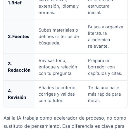
1. Brief
extensión, idioma y
estructura
normas.
inicial.
Busca y organiza
Subes materiales o
literatura
2. Fuentes
defines criterios de
académica
búsqueda.
relevante.
Revisas tono,
Prepara un
3.
enfoque y relación
borrador con
Redacción
con tu pregunta.
capítulos y citas.
Añades tu criterio,
Te da una base
4.
corriges y validas
más rápida para
Revisión
con tu tutor.
iterar.
Así la IA trabaja como acelerador de proceso, no como
sustituto de pensamiento. Esa diferencia es clave para