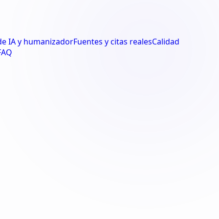
de IA y humanizador
Fuentes y citas reales
Calidad
FAQ