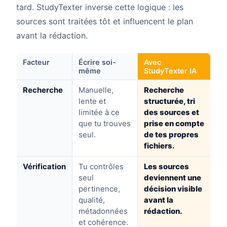
tard. StudyTexter inverse cette logique : les
sources sont traitées tôt et influencent le plan
avant la rédaction.
Facteur
Écrire soi-
Avec
même
StudyTexter IA
Recherche
Manuelle,
Recherche
lente et
structurée, tri
limitée à ce
des sources et
que tu trouves
prise en compte
seul.
de tes propres
fichiers.
Vérification
Tu contrôles
Les sources
seul
deviennent une
pertinence,
décision visible
qualité,
avant la
métadonnées
rédaction.
et cohérence.