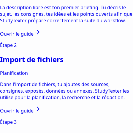
La description libre est ton premier briefing. Tu décris le
sujet, les consignes, tes idées et les points ouverts afin que
StudyTexter prépare correctement la suite du workflow.
Ouvrir le guide
Étape
2
Import de fichiers
Planification
Dans l'import de fichiers, tu ajoutes des sources,
consignes, exposés, données ou annexes. StudyTexter les
utilise pour la planification, la recherche et la rédaction.
Ouvrir le guide
Étape
3