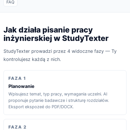
FAQ
Jak działa pisanie pracy
inżynierskiej w StudyTexter
StudyTexter prowadzi przez 4 widoczne fazy — Ty
kontrolujesz każdą z nich.
FAZA 1
Planowanie
Wpisujesz temat, typ pracy, wymagania uczelni. AI
proponuje pytanie badawcze i strukturę rozdziałów.
Eksport ekspozeé do PDF/DOCX.
FAZA 2