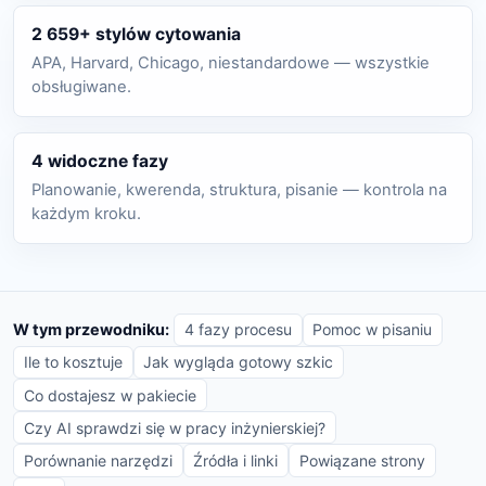
2 659+ stylów cytowania
APA, Harvard, Chicago, niestandardowe — wszystkie
obsługiwane.
4 widoczne fazy
Planowanie, kwerenda, struktura, pisanie — kontrola na
każdym kroku.
W tym przewodniku:
4 fazy procesu
Pomoc w pisaniu
Ile to kosztuje
Jak wygląda gotowy szkic
Co dostajesz w pakiecie
Czy AI sprawdzi się w pracy inżynierskiej?
Porównanie narzędzi
Źródła i linki
Powiązane strony