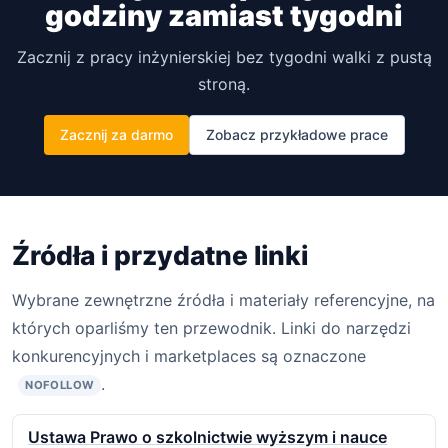
godziny zamiast tygodni
Zacznij z pracy inżynierskiej bez tygodni walki z pustą
stroną.
Zacznij za darmo
Zobacz przykładowe prace
Źródła i przydatne linki
Wybrane zewnętrzne źródła i materiały referencyjne, na
których oparliśmy ten przewodnik. Linki do narzędzi
konkurencyjnych i marketplaces są oznaczone
.
NOFOLLOW
Ustawa Prawo o szkolnictwie wyższym i nauce