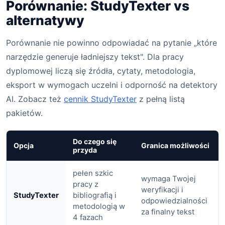
Porównanie: StudyTexter vs
alternatywy
Porównanie nie powinno odpowiadać na pytanie „które
narzędzie generuje ładniejszy tekst". Dla pracy
dyplomowej liczą się źródła, cytaty, metodologia,
eksport w wymogach uczelni i odporność na detektory
AI. Zobacz też
cennik StudyTexter
z pełną listą
pakietów.
Do czego się
Opcja
Granica możliwości
przyda
pełen szkic
wymaga Twojej
pracy z
weryfikacji i
StudyTexter
bibliografią i
odpowiedzialności
metodologią w
za finalny tekst
4 fazach