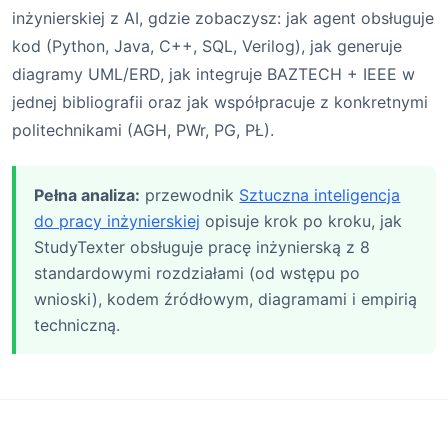
inżynierskiej z AI, gdzie zobaczysz: jak agent obsługuje
kod (Python, Java, C++, SQL, Verilog), jak generuje
diagramy UML/ERD, jak integruje BAZTECH + IEEE w
jednej bibliografii oraz jak współpracuje z konkretnymi
politechnikami (AGH, PWr, PG, PŁ).
Pełna analiza:
przewodnik
Sztuczna inteligencja
do pracy inżynierskiej
opisuje krok po kroku, jak
StudyTexter obsługuje pracę inżynierską z 8
standardowymi rozdziałami (od wstępu po
wnioski), kodem źródłowym, diagramami i empirią
techniczną.