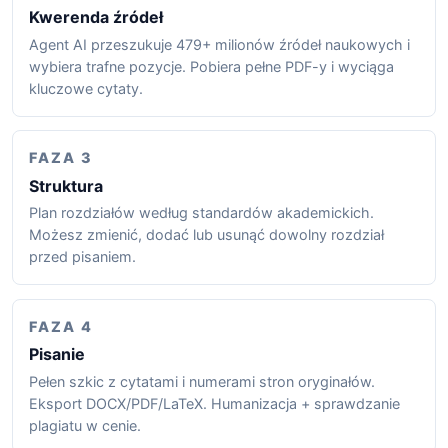
Kwerenda źródeł
Agent AI przeszukuje 479+ milionów źródeł naukowych i
wybiera trafne pozycje. Pobiera pełne PDF-y i wyciąga
kluczowe cytaty.
FAZA 3
Struktura
Plan rozdziałów według standardów akademickich.
Możesz zmienić, dodać lub usunąć dowolny rozdział
przed pisaniem.
FAZA 4
Pisanie
Pełen szkic z cytatami i numerami stron oryginałów.
Eksport DOCX/PDF/LaTeX. Humanizacja + sprawdzanie
plagiatu w cenie.