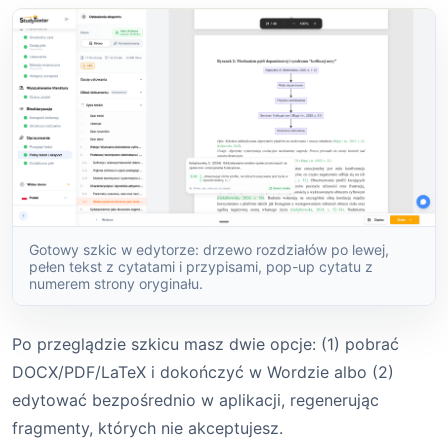
Gotowy szkic w edytorze: drzewo rozdziałów po lewej,
pełen tekst z cytatami i przypisami, pop-up cytatu z
numerem strony oryginału.
Po przeglądzie szkicu masz dwie opcje: (1) pobrać
DOCX/PDF/LaTeX i dokończyć w Wordzie albo (2)
edytować bezpośrednio w aplikacji, regenerując
fragmenty, których nie akceptujesz.