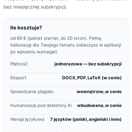
bez miesięcznej subskrypcji.
Ile kosztuje?
od 69 € (pakiet starter, do 20 stron). Pełną
kalkulację dla Twojego tematu zobaczysz w aplikacji
po wpisaniu wymagań.
Płatność
jednorazowa — bez subskrypcji
Eksport
DOCX, PDF, LaTeX (w cenie)
Sprawdzanie plagiatu
wewnętrzne, w cenie
Humanizacja pod detektory AI
wbudowana, w cenie
Wersja językowa
7 języków (polski, angielski i inne)