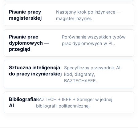
Pisanie pracy
Następny krok po inżynierce —
magisterskiej
magister inżynier.
Pisanie prac
Porównanie wszystkich typów
dyplomowych —
prac dyplomowych w PL.
przegląd
Sztuczna inteligencja
Specyficzny przewodnik AI:
do pracy inżynierskiej
kod, diagramy,
BAZTECH/IEEE.
Bibliografia
BAZTECH + IEEE + Springer w jednej
AI
bibliografii politechnicznej.