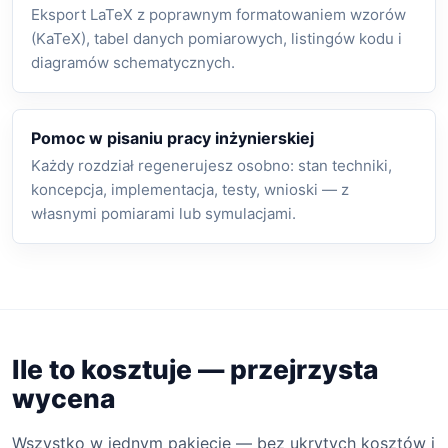
Eksport LaTeX z poprawnym formatowaniem wzorów
(KaTeX), tabel danych pomiarowych, listingów kodu i
diagramów schematycznych.
Pomoc w pisaniu pracy inżynierskiej
Każdy rozdział regenerujesz osobno: stan techniki,
koncepcja, implementacja, testy, wnioski — z
własnymi pomiarami lub symulacjami.
Ile to kosztuje — przejrzysta
wycena
Wszystko w jednym pakiecie — bez ukrytych kosztów i