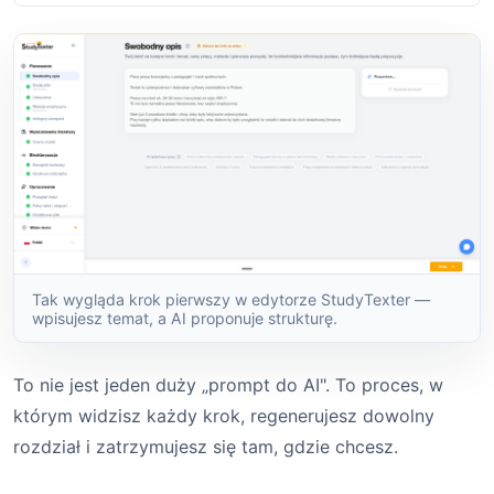
Tak wygląda krok pierwszy w edytorze StudyTexter —
wpisujesz temat, a AI proponuje strukturę.
To nie jest jeden duży „prompt do AI". To proces, w
którym widzisz każdy krok, regenerujesz dowolny
rozdział i zatrzymujesz się tam, gdzie chcesz.