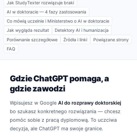
Jak StudyTexter rozwiązuje braki
AI w doktoracie — 4 fazy zastosowania
Co mówią uczelnie i Ministerstwo o AI w doktoracie
Jak wygląda rezultat
Detektory AI i humanizacja
Porównanie szczegółowe
Źródła i linki
Powiązane strony
FAQ
Gdzie ChatGPT pomaga, a
gdzie zawodzi
Wpisujesz w Google
AI do rozprawy doktorskiej
bo szukasz konkretnego rozwiązania — chcesz
pomóc sobie z pracą dyplomową. To uczciwa
decyzja, ale ChatGPT ma swoje granice.