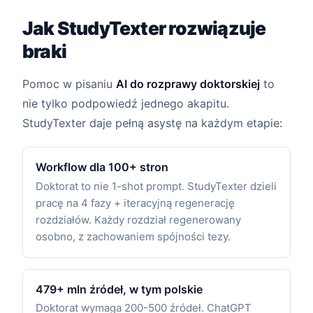
Jak StudyTexter rozwiązuje
braki
Pomoc w pisaniu
AI do rozprawy doktorskiej
to
nie tylko podpowiedź jednego akapitu.
StudyTexter daje pełną asystę na każdym etapie:
Workflow dla 100+ stron
Doktorat to nie 1-shot prompt. StudyTexter dzieli
pracę na 4 fazy + iteracyjną regenerację
rozdziałów. Każdy rozdział regenerowany
osobno, z zachowaniem spójności tezy.
479+ mln źródeł, w tym polskie
Doktorat wymaga 200-500 źródeł. ChatGPT