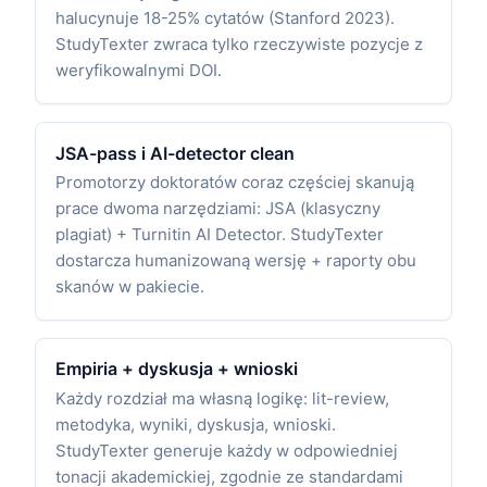
halucynuje 18-25% cytatów (Stanford 2023).
StudyTexter zwraca tylko rzeczywiste pozycje z
weryfikowalnymi DOI.
JSA-pass i AI-detector clean
Promotorzy doktoratów coraz częściej skanują
prace dwoma narzędziami: JSA (klasyczny
plagiat) + Turnitin AI Detector. StudyTexter
dostarcza humanizowaną wersję + raporty obu
skanów w pakiecie.
Empiria + dyskusja + wnioski
Każdy rozdział ma własną logikę: lit-review,
metodyka, wyniki, dyskusja, wnioski.
StudyTexter generuje każdy w odpowiedniej
tonacji akademickiej, zgodnie ze standardami