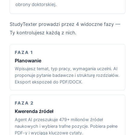
obrony doktorskiej.
StudyTexter prowadzi przez 4 widoczne fazy —
Ty kontrolujesz każdą z nich.
FAZA 1
Planowanie
Wpisujesz temat, typ pracy, wymagania uczelni. AI
proponuje pytanie badawcze i strukturę rozdziałów.
Eksport ekspozeé do PDF/DOCX.
FAZA 2
Kwerenda źródeł
Agent AI przeszukuje 479+ milionów źródeł
naukowych i wybiera trafne pozycje. Pobiera pełne
PDF-y i wyciąga kluczowe cytaty.