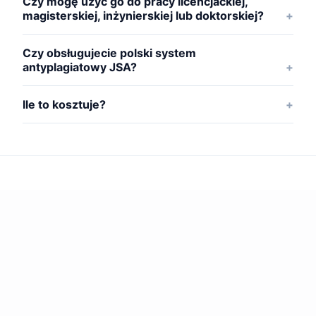
Czy mogę użyć go do pracy licencjackiej,
magisterskiej, inżynierskiej lub doktorskiej?
Czy obsługujecie polski system
antyplagiatowy JSA?
Ile to kosztuje?