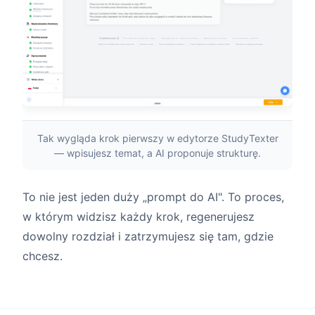
Tak wygląda krok pierwszy w edytorze StudyTexter
— wpisujesz temat, a AI proponuje strukturę.
To nie jest jeden duży „prompt do AI". To proces,
w którym widzisz każdy krok, regenerujesz
dowolny rozdział i zatrzymujesz się tam, gdzie
chcesz.