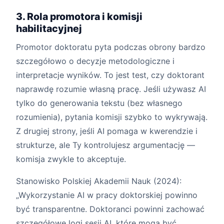
3. Rola promotora i komisji
habilitacyjnej
Promotor doktoratu pyta podczas obrony bardzo
szczegółowo o decyzje metodologiczne i
interpretacje wyników. To jest test, czy doktorant
naprawdę rozumie własną pracę. Jeśli używasz AI
tylko do generowania tekstu (bez własnego
rozumienia), pytania komisji szybko to wykrywają.
Z drugiej strony, jeśli AI pomaga w kwerendzie i
strukturze, ale Ty kontrolujesz argumentację —
komisja zwykle to akceptuje.
Stanowisko Polskiej Akademii Nauk (2024):
„Wykorzystanie AI w pracy doktorskiej powinno
być transparentne. Doktoranci powinni zachować
szczegółowe logi sesji AI, które mogą być