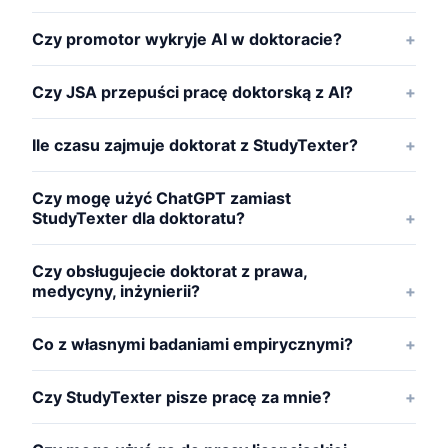
Czy promotor wykryje AI w doktoracie?
Czy JSA przepuści pracę doktorską z AI?
Ile czasu zajmuje doktorat z StudyTexter?
Czy mogę użyć ChatGPT zamiast
StudyTexter dla doktoratu?
Czy obsługujecie doktorat z prawa,
medycyny, inżynierii?
Co z własnymi badaniami empirycznymi?
Czy StudyTexter pisze pracę za mnie?