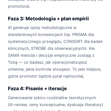
promotora).
Faza 3: Metodologia + plan empirii
AI generuje opisy metodologiczne w
standardowych konwencjach (np. PRISMA dla
systematycznego przeglądu, CONSORT dla badań
klinicznych, STROBE dla obserwacyjnych). Ale
SAMA metoda i decyzje empiryczne zostają z
Tobą — co badasz, jak operacjonalizujesz
zmienne, jakie kontrole stosujesz. To jest miejsce,
gdzie promotor będzie pytał najmocniej.
Faza 4: Pisanie + iteracje
Generowanie szkicu rozdziałów teoretycznych
(lit-review, ramy konceptualne, dyskusja literatury)