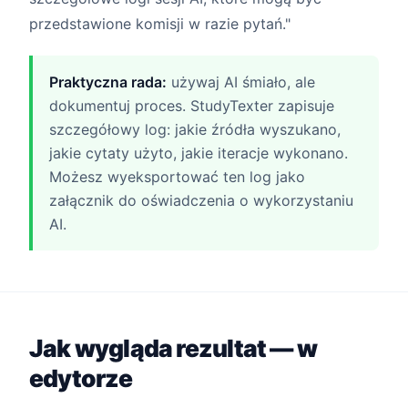
przedstawione komisji w razie pytań."
Praktyczna rada:
używaj AI śmiało, ale
dokumentuj proces. StudyTexter zapisuje
szczegółowy log: jakie źródła wyszukano,
jakie cytaty użyto, jakie iteracje wykonano.
Możesz wyeksportować ten log jako
załącznik do oświadczenia o wykorzystaniu
AI.
Jak wygląda rezultat — w
edytorze