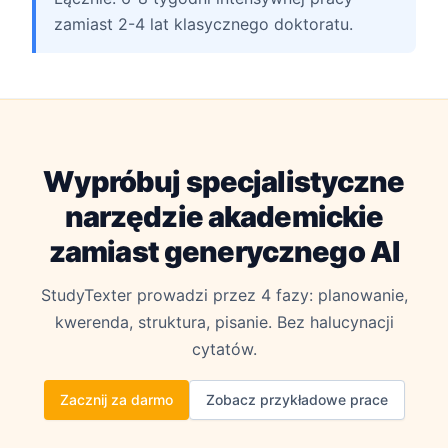
zamiast 2-4 lat klasycznego doktoratu.
Wypróbuj specjalistyczne
narzędzie akademickie
zamiast generycznego AI
StudyTexter prowadzi przez 4 fazy: planowanie,
kwerenda, struktura, pisanie. Bez halucynacji
cytatów.
Zacznij za darmo
Zobacz przykładowe prace