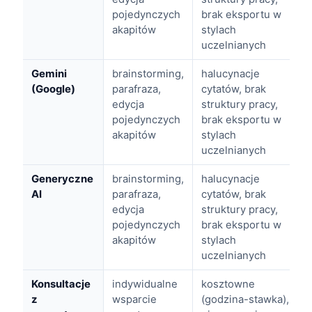
pojedynczych
brak eksportu w
akapitów
stylach
uczelnianych
Gemini
brainstorming,
halucynacje
(Google)
parafraza,
cytatów, brak
edycja
struktury pracy,
pojedynczych
brak eksportu w
akapitów
stylach
uczelnianych
Generyczne
brainstorming,
halucynacje
AI
parafraza,
cytatów, brak
edycja
struktury pracy,
pojedynczych
brak eksportu w
akapitów
stylach
uczelnianych
Konsultacje
indywidualne
kosztowne
z
wsparcie
(godzina-stawka),