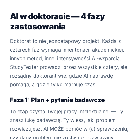
AI w doktoracie — 4 fazy
zastosowania
Doktorat to nie jednoetapowy projekt. Każda z
czterech faz wymaga innej tonacji akademickiej,
innych metod, innej intensywności AI-wsparcia.
StudyTexter prowadzi przez wszystkie cztery, ale
rozsądny doktorant wie, gdzie AI naprawdę
pomaga, a gdzie tylko marnuje czas.
Faza 1: Plan + pytanie badawcze
To etap czysto Twojej pracy intelektualnej — Ty
znasz lukę badawczą, Ty wiesz, jaki problem
rozwiązujesz. AI MOŻE pomóc w (a) sprawdzeniu,
czy dany problem nie został już rozwiązany