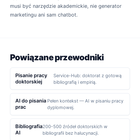
musi być narzędzie akademickie, nie generator
marketingu ani sam chatbot.
Powiązane przewodniki
Pisanie pracy
Service-Hub: doktorat z gotową
doktorskiej
bibliografią i empirią.
AI do pisania
Pełen kontekst — AI w pisaniu pracy
prac
dyplomowej.
Bibliografia
200-500 źródeł doktorskich w
AI
bibliografii bez halucynacji.