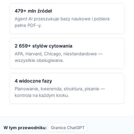
479+ mln źródeł
Agent AI przeszukuje bazy naukowe i pobiera
pełne PDF-y.
2 659+ stylów cytowania
APA, Harvard, Chicago, niestandardowe —
wszystkie obsługiwane.
4 widoczne fazy
Planowanie, kwerenda, struktura, pisanie —
kontrola na każdym kroku.
W tym przewodniku:
Granice ChatGPT