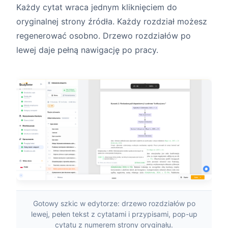
Każdy cytat wraca jednym kliknięciem do
oryginalnej strony źródła. Każdy rozdział możesz
regenerować osobno. Drzewo rozdziałów po
lewej daje pełną nawigację po pracy.
Gotowy szkic w edytorze: drzewo rozdziałów po
lewej, pełen tekst z cytatami i przypisami, pop-up
cytatu z numerem strony oryginału.