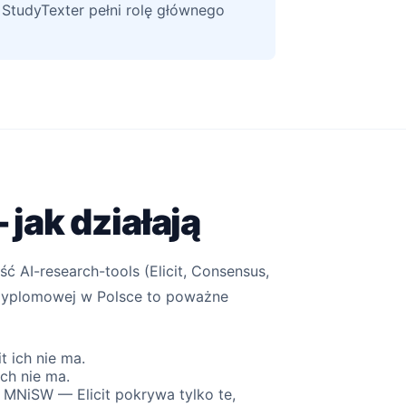
StudyTexter pełni rolę głównego
jak działają
ść AI-research-tools (Elicit, Consensus,
y dyplomowej w Polsce to poważne
t ich nie ma.
ich nie ma.
 MNiSW — Elicit pokrywa tylko te,