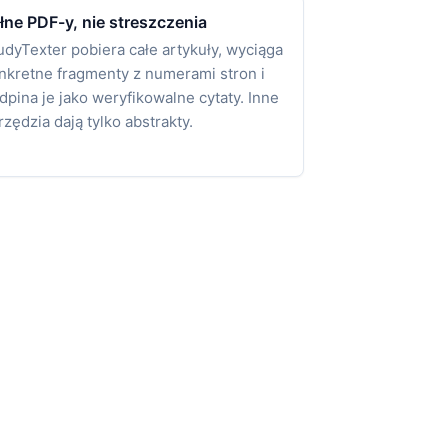
łne PDF-y, nie streszczenia
udyTexter pobiera całe artykuły, wyciąga
nkretne fragmenty z numerami stron i
dpina je jako weryfikowalne cytaty. Inne
rzędzia dają tylko abstrakty.