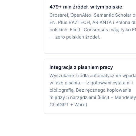
479+ mln źródeł, w tym polskie
Crossref, OpenAlex, Semantic Scholar d
EN. Plus BAZTECH, ARIANTA i Polona dl
polskich. Elicit i Consensus mają tylko E
— zero polskich źródeł.
Integracja z pisaniem pracy
Wyszukane źródła automatycznie wpada
w fazę pisania — z gotowymi cytatami i
bibliografią. Bez ręcznego kopiowania
między 5 narzędziami (Elicit + Mendeley
ChatGPT + Word).