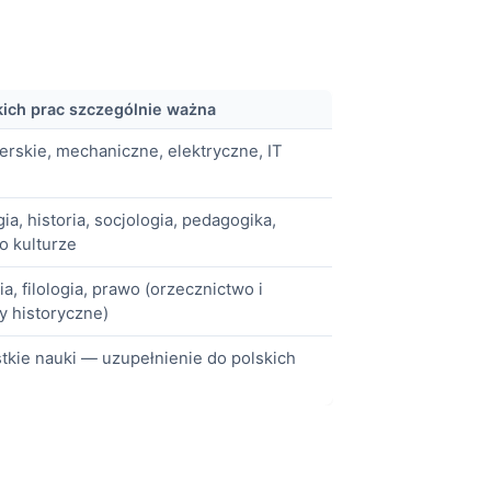
akich prac szczególnie ważna
erskie, mechaniczne, elektryczne, IT
gia, historia, socjologia, pedagogika,
o kulturze
ia, filologia, prawo (orzecznictwo i
y historyczne)
tkie nauki — uzupełnienie do polskich