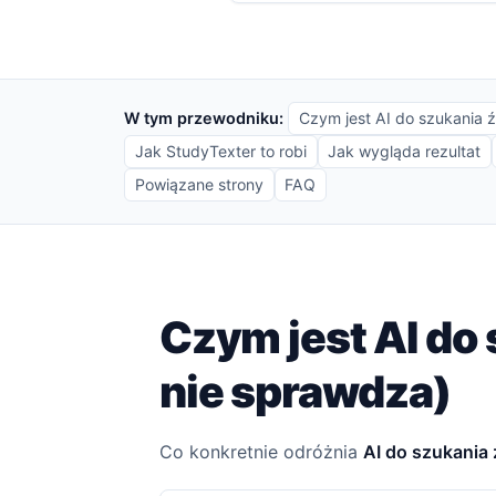
W tym przewodniku:
Czym jest AI do szukania ź
Jak StudyTexter to robi
Jak wygląda rezultat
Powiązane strony
FAQ
Czym jest AI do 
nie sprawdza)
Co konkretnie odróżnia
AI do szukania 