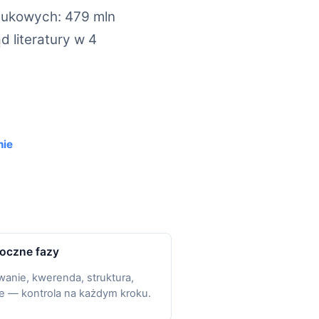
aukowych: 479 mln
 literatury w 4
nie
oczne fazy
wanie, kwerenda, struktura,
ie — kontrola na każdym kroku.