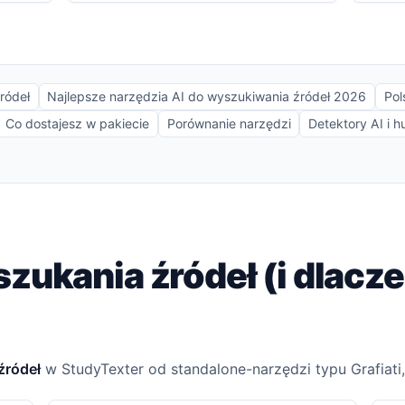
ródeł
Najlepsze narzędzia AI do wyszukiwania źródeł 2026
Pol
Co dostajesz w pakiecie
Porównanie narzędzi
Detektory AI i 
szukania źródeł (i dlac
źródeł
w StudyTexter od standalone-narzędzi typu Grafiat