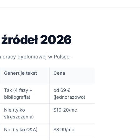
 źródeł 2026
a pracy dyplomowej w Polsce:
Generuje tekst
Cena
Tak (4 fazy +
od 69 €
bibliografia)
(jednorazowo)
Nie (tylko
$10-20/mc
streszczenia)
Nie (tylko Q&A)
$8.99/mc