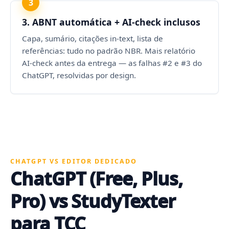
3
3. ABNT automática + AI-check inclusos
Capa, sumário, citações in-text, lista de
referências: tudo no padrão NBR. Mais relatório
AI-check antes da entrega — as falhas #2 e #3 do
ChatGPT, resolvidas por design.
CHATGPT VS EDITOR DEDICADO
ChatGPT (Free, Plus,
Pro) vs StudyTexter
para TCC