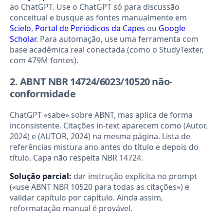
ao ChatGPT. Use o ChatGPT só para discussão
conceitual e busque as fontes manualmente em
Scielo
,
Portal de Periódicos da Capes
ou
Google
Scholar
. Para automação, use uma ferramenta com
base acadêmica real conectada (como o StudyTexter,
com 479M fontes).
2. ABNT NBR 14724/6023/10520 não-
conformidade
ChatGPT «sabe» sobre ABNT, mas aplica de forma
inconsistente. Citações in-text aparecem como (Autor,
2024) e (AUTOR, 2024) na mesma página. Lista de
referências mistura ano antes do título e depois do
título. Capa não respeita NBR 14724.
Solução parcial:
dar instrução explícita no prompt
(«use ABNT NBR 10520 para todas as citações») e
validar capítulo por capítulo. Ainda assim,
reformatação manual é provável.