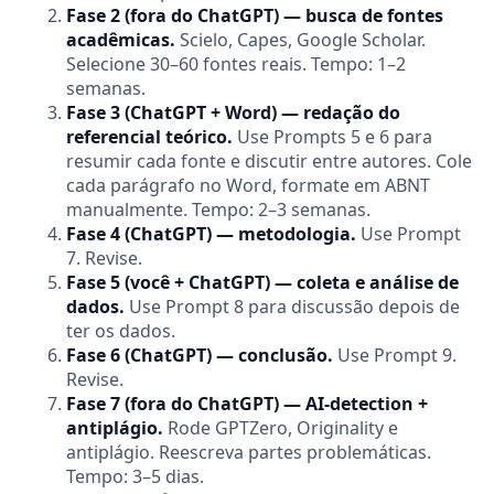
Fase 2 (fora do ChatGPT) — busca de fontes
acadêmicas.
Scielo, Capes, Google Scholar.
Selecione 30–60 fontes reais. Tempo: 1–2
semanas.
Fase 3 (ChatGPT + Word) — redação do
referencial teórico.
Use Prompts 5 e 6 para
resumir cada fonte e discutir entre autores. Cole
cada parágrafo no Word, formate em ABNT
manualmente. Tempo: 2–3 semanas.
Fase 4 (ChatGPT) — metodologia.
Use Prompt
7. Revise.
Fase 5 (você + ChatGPT) — coleta e análise de
dados.
Use Prompt 8 para discussão depois de
ter os dados.
Fase 6 (ChatGPT) — conclusão.
Use Prompt 9.
Revise.
Fase 7 (fora do ChatGPT) — AI-detection +
antiplágio.
Rode GPTZero, Originality e
antiplágio. Reescreva partes problemáticas.
Tempo: 3–5 dias.