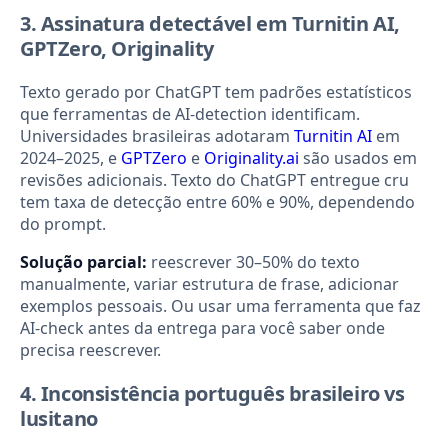
3. Assinatura detectável em Turnitin AI,
GPTZero, Originality
Texto gerado por ChatGPT tem padrões estatísticos
que ferramentas de AI-detection identificam.
Universidades brasileiras adotaram
Turnitin AI
em
2024–2025, e
GPTZero
e
Originality.ai
são usados em
revisões adicionais. Texto do ChatGPT entregue cru
tem taxa de detecção entre 60% e 90%, dependendo
do prompt.
Solução parcial:
reescrever 30–50% do texto
manualmente, variar estrutura de frase, adicionar
exemplos pessoais. Ou usar uma ferramenta que faz
AI-check antes da entrega para você saber onde
precisa reescrever.
4. Inconsistência português brasileiro vs
lusitano