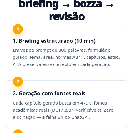
briefing → bozza →
revisão
1
1. Briefing estruturado (10 min)
Em vez de prompt de 800 palavras, formulário
guiado: tema, área, normas ABNT, capítulos, estilo.
A IA preserva esse contexto em cada geração.
2
2. Geração com fontes reais
Cada capítulo gerado busca em 479M fontes
acadêmicas reais (DOI / ISBN verificáveis). Zero
alucinação — a falha #1 do ChatGPT.