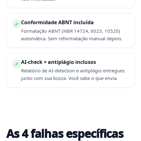
Conformidade ABNT incluída
✓
Formatação ABNT (NBR 14724, 6023, 10520)
automática. Sem reformatação manual depois.
AI-check + antiplágio inclusos
✓
Relatório de AI-detection e antiplágio entregues
junto com sua bozza. Você sabe o que envia.
As 4 falhas específicas