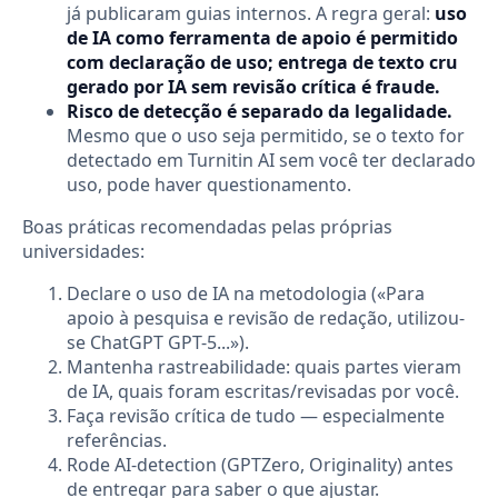
já publicaram guias internos. A regra geral:
uso
de IA como ferramenta de apoio é permitido
com declaração de uso; entrega de texto cru
gerado por IA sem revisão crítica é fraude.
Risco de detecção é separado da legalidade.
Mesmo que o uso seja permitido, se o texto for
detectado em Turnitin AI sem você ter declarado
uso, pode haver questionamento.
Boas práticas recomendadas pelas próprias
universidades:
Declare o uso de IA na metodologia («Para
apoio à pesquisa e revisão de redação, utilizou-
se ChatGPT GPT-5...»).
Mantenha rastreabilidade: quais partes vieram
de IA, quais foram escritas/revisadas por você.
Faça revisão crítica de tudo — especialmente
referências.
Rode AI-detection (GPTZero, Originality) antes
de entregar para saber o que ajustar.