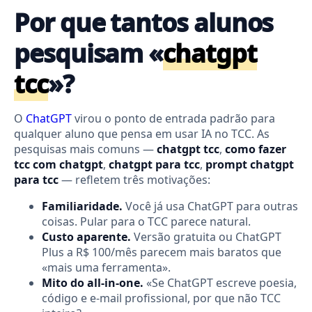
Por que tantos alunos
pesquisam «
chatgpt
tcc
»?
O
ChatGPT
virou o ponto de entrada padrão para
qualquer aluno que pensa em usar IA no TCC. As
pesquisas mais comuns —
chatgpt tcc
,
como fazer
tcc com chatgpt
,
chatgpt para tcc
,
prompt chatgpt
para tcc
— refletem três motivações:
Familiaridade.
Você já usa ChatGPT para outras
coisas. Pular para o TCC parece natural.
Custo aparente.
Versão gratuita ou ChatGPT
Plus a R$ 100/mês parecem mais baratos que
«mais uma ferramenta».
Mito do all-in-one.
«Se ChatGPT escreve poesia,
código e e-mail profissional, por que não TCC