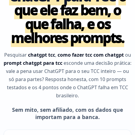
que ele faz bem, o
que falha, e os
melhores prompts.
Pesquisar
chatgpt tcc
,
como fazer tcc com chatgpt
ou
prompt chatgpt para tcc
esconde uma decisão prática:
vale a pena usar ChatGPT para o seu TCC inteiro — ou
só para partes? Resposta honesta, com 10 prompts
testados e os 4 pontos onde o ChatGPT falha em TCC
brasileiro.
Sem mito, sem afiliado, com os dados que
importam para a banca.