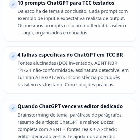
10 prompts ChatGPT para TCC testados
✓
Da escolha de tema à conclusão. Cada prompt com
exemplo de input e expectativa realista de output.
Os mesmos prompts circulam no Reddit brasileiro
— aqui, organizados e refinados.
4 falhas específicas do ChatGPT em TCC BR
✓
Fontes alucinadas (DOI inventado), ABNT NBR
14724 não-conformidade, assinatura detectável em
Turnitin AI e GPTZero, inconsistência português
brasileiro vs lusitano. Com soluções práticas.
Quando ChatGPT vence vs editor dedicado
✓
Brainstorming de tema, paráfrase de parágrafos,
resumo de artigos: ChatGPT é melhor. Bozza
completa com ABNT + fontes reais + AI-check:
editor dedicado vence. Te ajudamos a decidir.