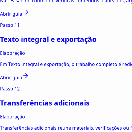
Na revisão do conteúdo, verificas conteúdos planeados, arg
Abrir guia
Passo
11
Texto integral e exportação
Elaboração
Em Texto integral e exportação, o trabalho completo é redigi
Abrir guia
Passo
12
Transferências adicionais
Elaboração
Transferências adicionais reúne materiais, verificações o