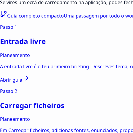
Se vires um ecrã de carregamento na aplicação, podes fech
Guia completo compacto
Uma passagem por todo o workf
Passo
1
Entrada livre
Planeamento
A entrada livre é o teu primeiro briefing. Descreves tema,
Abrir guia
Passo
2
Carregar ficheiros
Planeamento
Em Carregar ficheiros, adicionas fontes, enunciados, prop