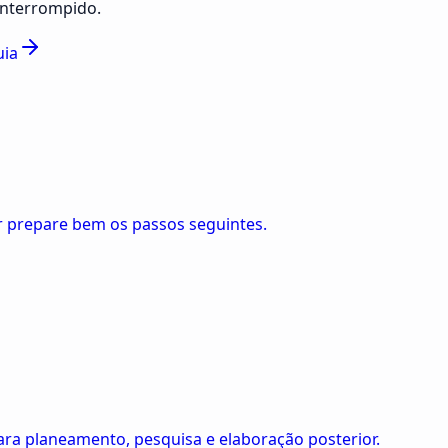
interrompido.
uia
er prepare bem os passos seguintes.
para planeamento, pesquisa e elaboração posterior.