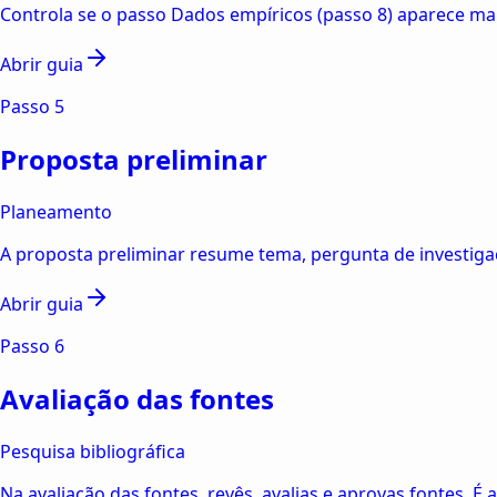
Controla se o passo Dados empíricos (passo 8) aparece mai
Abrir guia
Passo
5
Proposta preliminar
Planeamento
A proposta preliminar resume tema, pergunta de investigaç
Abrir guia
Passo
6
Avaliação das fontes
Pesquisa bibliográfica
Na avaliação das fontes, revês, avalias e aprovas fontes. É