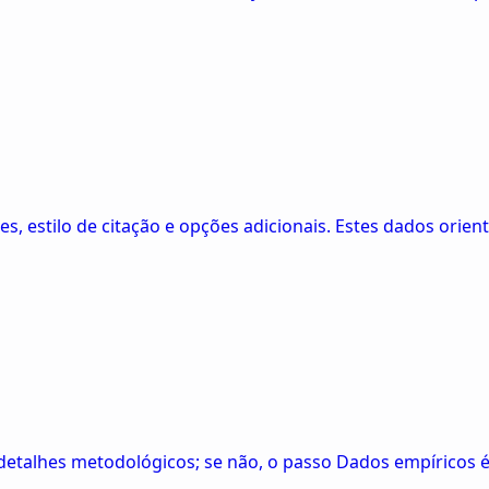
tes, estilo de citação e opções adicionais. Estes dados ori
s detalhes metodológicos; se não, o passo Dados empíricos 