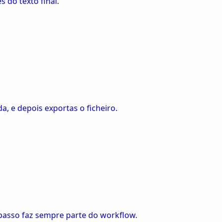
 do texto final.
a, e depois exportas o ficheiro.
 passo faz sempre parte do workflow.