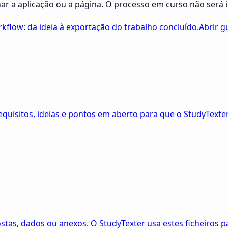
ar a aplicação ou a página. O processo em curso não será 
low: da ideia à exportação do trabalho concluído.
Abrir g
 requisitos, ideias e pontos em aberto para que o StudyText
ostas, dados ou anexos. O StudyTexter usa estes ficheiros 