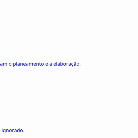
entam o planeamento e a elaboração.
é ignorado.