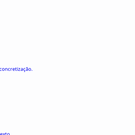
concretização.
exto.