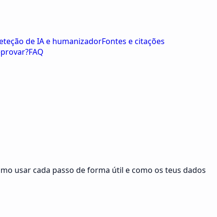
eteção de IA e humanizador
Fontes e citações
eprovar?
FAQ
como usar cada passo de forma útil e como os teus dados