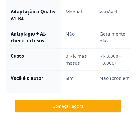
Adaptação a Qualis
Manual
Variável
A1-B4
Antiplágio + AI-
Não
Geralmente
check inclusos
não
Custo
0 R$, mas
R$ 3.000–
meses
10.000+
Você é o autor
Sim
Não (problema)
Começar agora