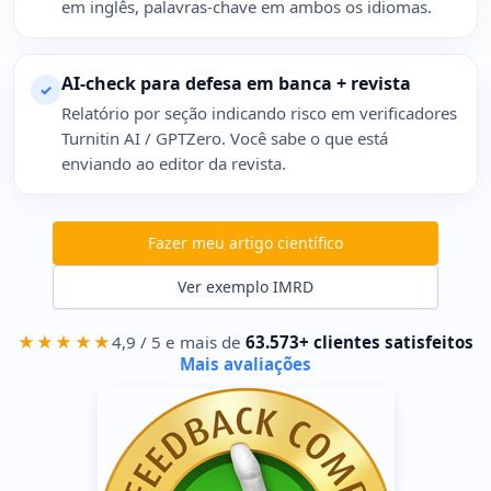
em inglês, palavras-chave em ambos os idiomas.
AI-check para defesa em banca + revista
✓
Relatório por seção indicando risco em verificadores
Turnitin AI / GPTZero. Você sabe o que está
enviando ao editor da revista.
Fazer meu artigo científico
Ver exemplo IMRD
★★★★★
4,9 / 5 e mais de
63.573+ clientes satisfeitos
Mais avaliações