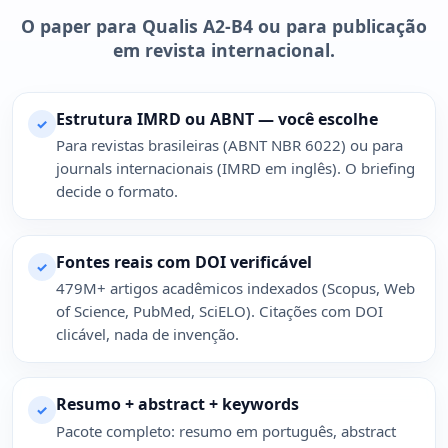
O paper para Qualis A2-B4 ou para publicação
em revista internacional.
Estrutura IMRD ou ABNT — você escolhe
✓
Para revistas brasileiras (ABNT NBR 6022) ou para
journals internacionais (IMRD em inglês). O briefing
decide o formato.
Fontes reais com DOI verificável
✓
479M+ artigos acadêmicos indexados (Scopus, Web
of Science, PubMed, SciELO). Citações com DOI
clicável, nada de invenção.
Resumo + abstract + keywords
✓
Pacote completo: resumo em português, abstract