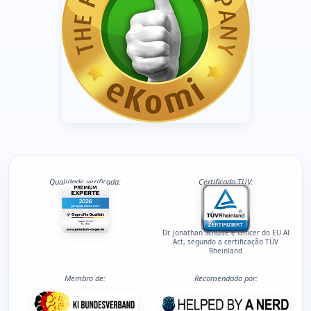
Qualidade verificada:
Certificado TÜV:
Dr. Jonathan Schulte e Officer do EU AI
Act, segundo a certificação TÜV
Rheinland
Membro de:
Recomendado por: