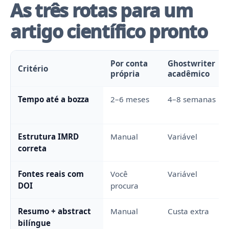
As três rotas para um
artigo científico pronto
Por conta
Ghostwriter
Critério
própria
acadêmico
Tempo até a bozza
2–6 meses
4–8 semanas
Estrutura IMRD
Manual
Variável
correta
Fontes reais com
Você
Variável
DOI
procura
Resumo + abstract
Manual
Custa extra
bilíngue