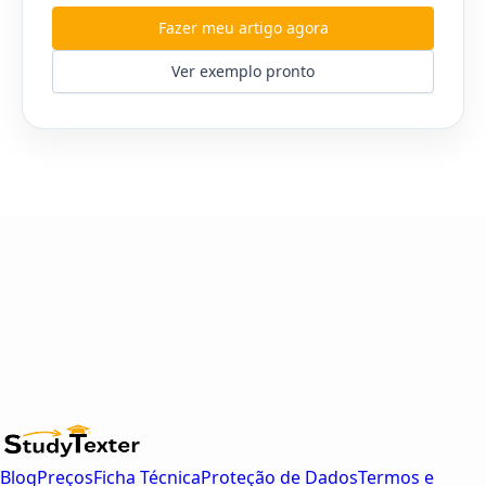
Fazer meu artigo agora
Ver exemplo pronto
Blog
Preços
Ficha Técnica
Proteção de Dados
Termos e