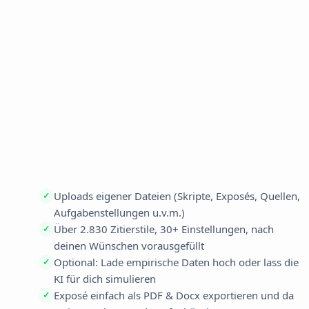
gesamte
Planung
Uploads eigener Dateien (Skripte, Exposés, Quellen,
✓
Aufgabenstellungen u.v.m.)
Über 2.830 Zitierstile, 30+ Einstellungen, nach
✓
deinen Wünschen vorausgefüllt
Optional: Lade empirische Daten hoch oder lass die
✓
KI für dich simulieren
Exposé einfach als PDF & Docx exportieren und da
✓