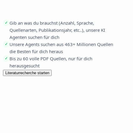
Agents & 463 Mio.
Quellen
Gib an was du brauchst (Anzahl, Sprache,
✓
Quellenarten, Publikationsjahr, etc..), unsere KI
Agenten suchen für dich
Unsere Agents suchen aus 463+ Millionen Quellen
✓
die Besten für dich heraus
Bis zu 60 volle PDF Quellen, nur für dich
✓
herausgesucht
Literaturrecherche starten