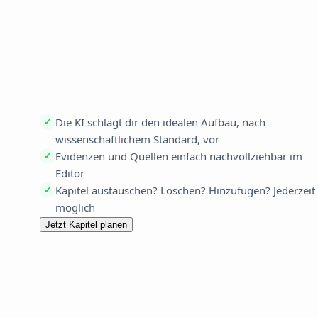
Bearbeite den
Kapitelplan
Die KI schlägt dir den idealen Aufbau, nach
✓
wissenschaftlichem Standard, vor
Evidenzen und Quellen einfach nachvollziehbar im
✓
Editor
Kapitel austauschen? Löschen? Hinzufügen? Jederzeit
✓
möglich
Jetzt Kapitel planen