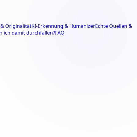
& Originalität
KI-Erkennung & Humanizer
Echte Quellen &
n ich damit durchfallen?
FAQ
charbeit.
Abschlussarbeit.
Projektarbe