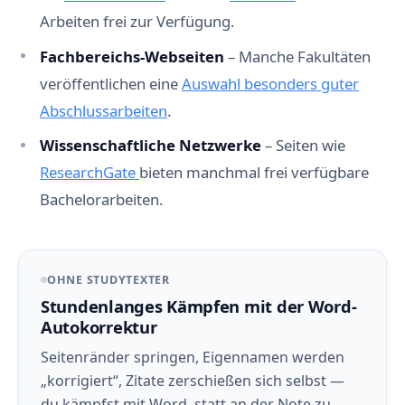
Arbeiten frei zur Verfügung.
Fachbereichs-Webseiten
– Manche Fakultäten
veröffentlichen eine
Auswahl besonders guter
Abschlussarbeiten
.
Wissenschaftliche Netzwerke
– Seiten wie
ResearchGate
bieten manchmal frei verfügbare
Bachelorarbeiten.
OHNE STUDYTEXTER
Stundenlanges Kämpfen mit der Word-
Autokorrektur
Seitenränder springen, Eigennamen werden
„korrigiert“, Zitate zerschießen sich selbst —
du kämpfst mit Word, statt an der Note zu