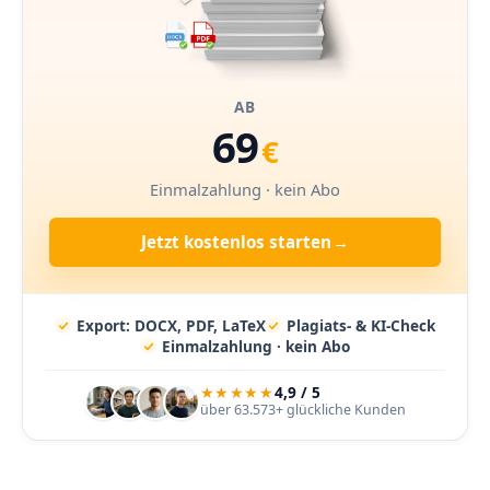
AB
69
€
Einmalzahlung · kein Abo
Jetzt kostenlos starten
→
Export: DOCX, PDF, LaTeX
Plagiats- & KI-Check
Einmalzahlung · kein Abo
★★★★★
4,9 / 5
über 63.573+ glückliche Kunden