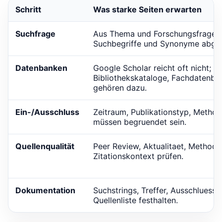
Schritt
Was starke Seiten erwarten
Suchfrage
Aus Thema und Forschungsfrage 
Suchbegriffe und Synonyme abgele
Datenbanken
Google Scholar reicht oft nicht;
Bibliothekskataloge, Fachdatenba
gehören dazu.
Ein-/Ausschluss
Zeitraum, Publikationstyp, Metho
müssen begruendet sein.
Quellenqualität
Peer Review, Aktualitaet, Methodi
Zitationskontext prüfen.
Dokumentation
Suchstrings, Treffer, Ausschluesse
Quellenliste festhalten.