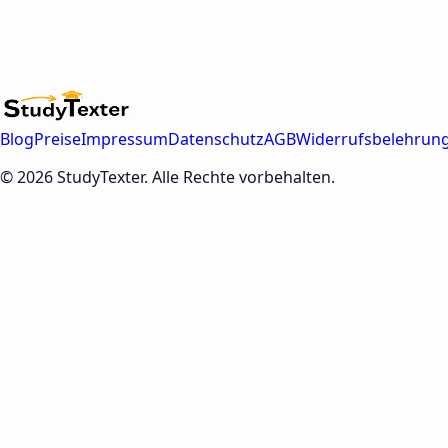
Blog
Preise
Impressum
Datenschutz
AGB
Widerrufsbelehrun
© 2026 StudyTexter. Alle Rechte vorbehalten.