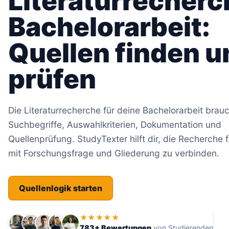
Literaturrecherc
Bachelorarbeit:
Quellen finden u
prüfen
Die Literaturrecherche für deine Bachelorarbeit brau
Suchbegriffe, Auswahlkriterien, Dokumentation und
Quellenprüfung. StudyTexter hilft dir, die Recherche 
mit Forschungsfrage und Gliederung zu verbinden.
Quellenlogik starten
★★★★★
783+ Bewertungen
von Studierenden