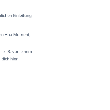
lichen Einleitung
inen Aha-Moment,
– z. B. von einem
dich hier