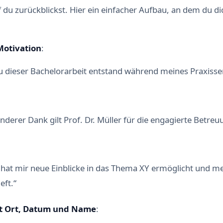
du zurückblickst. Hier ein einfacher Aufbau, an dem du di
Motivation
:
zu dieser Bachelorarbeit entstand während meines Praxiss
derer Dank gilt Prof. Dr. Müller für die engagierte Betre
t hat mir neue Einblicke in das Thema XY ermöglicht und m
eft.“
it Ort, Datum und Name
: