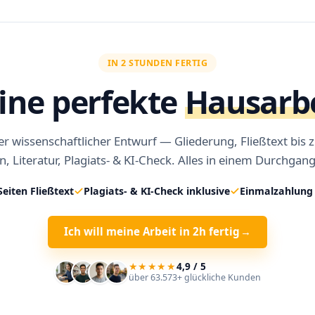
IN 2 STUNDEN FERTIG
ine perfekte
Hausarb
r wissenschaftlicher Entwurf — Gliederung, Fließtext bis 
n, Literatur, Plagiats- & KI-Check. Alles in einem Durchgang
Seiten Fließtext
Plagiats- & KI-Check inklusive
Einmalzahlung 
Ich will meine Arbeit in 2h fertig
→
★★★★★
4,9 / 5
über 63.573+ glückliche Kunden