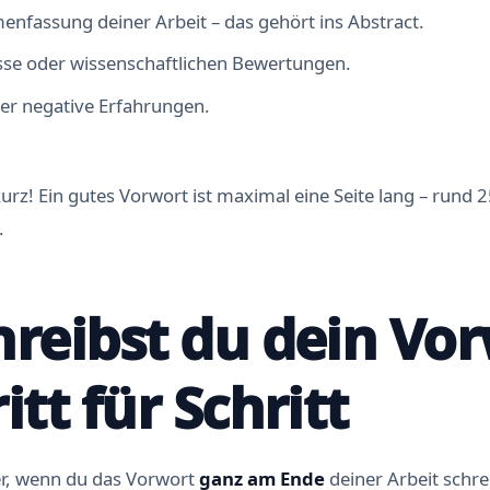
nfassung deiner Arbeit – das gehört ins Abstract.
sse oder wissenschaftlichen Bewertungen.
der negative Erfahrungen.
 kurz! Ein gutes Vorwort ist maximal eine Seite lang – rund
.
hreibst du dein Vo
itt für Schritt
ter, wenn du das Vorwort
ganz am Ende
deiner Arbeit schre