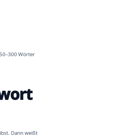
 250–300 Wörter
rwort
ibst. Dann weißt