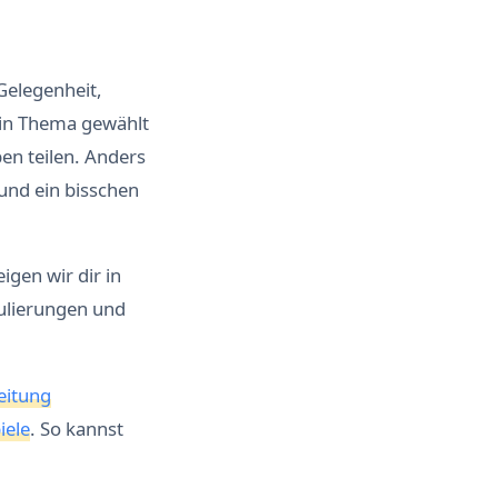
 Gelegenheit,
ein Thema gewählt
en teilen. Anders
 und ein bisschen
igen wir dir in
ulierungen und
leitung
iele
. So kannst