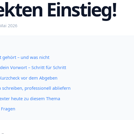
ekten Einstieg!
 Mai 2026
 gehört – und was nicht
dein Vorwort – Schritt für Schritt
 Kurzcheck vor dem Abgeben
h schreiben, professionell abliefern
Texter heute zu diesem Thema
e Fragen