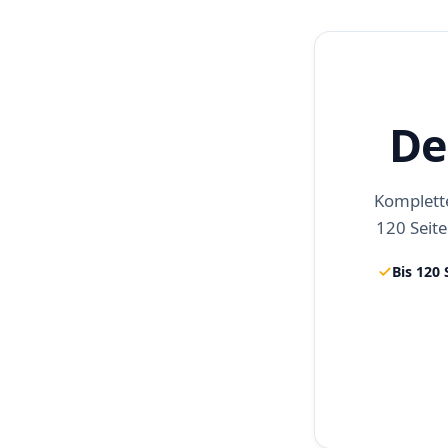
De
Komplette
120 Seite
Bis 120 