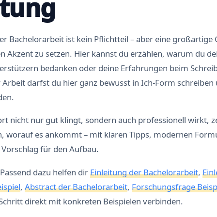
itung
r Bachelorarbeit ist kein Pflichtteil – aber eine großartige
en Akzent zu setzen. Hier kannst du erzählen, warum du d
nterstützern bedanken oder deine Erfahrungen beim Schreib
r Arbeit darfst du hier ganz bewusst in Ich-Form schreiben
den.
t nicht nur gut klingt, sondern auch professionell wirkt, ze
n, worauf es ankommt – mit klaren Tipps, modernen Form
 Vorschlag für den Aufbau.
Passend dazu helfen dir
Einleitung der Bachelorarbeit
,
Ein
ispiel
,
Abstract der Bachelorarbeit
,
Forschungsfrage Beisp
chritt direkt mit konkreten Beispielen verbinden.