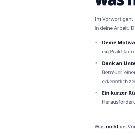
Im Vorwort geht
in deine Arbeit. 
Deine Motiva
ein Praktikum
Dank an Unte
Betreuer, ein
erkenntlich ze
Ein kurzer Rü
Herausforder
Was
nicht
ins Vo