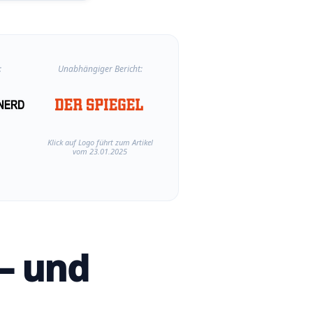
:
Unabhängiger Bericht:
Klick auf Logo führt zum Artikel
vom 23.01.2025
– und