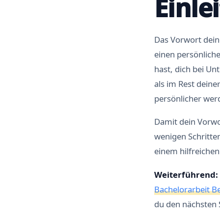
Einle
Das Vorwort deine
einen persönlich
hast, dich bei U
als im Rest deine
persönlicher wer
Damit dein Vorwor
wenigen Schritte
einem hilfreichen
Weiterführend:
Bachelorarbeit Be
du den nächsten S