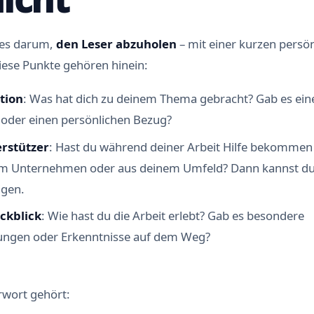
 es darum,
den Leser abzuholen
– mit einer kurzen persön
Diese Punkte gehören hinein:
tion
: Was hat dich zu deinem Thema gebracht? Gab es e
 oder einen persönlichen Bezug?
rstützer
: Hast du während deiner Arbeit Hilfe bekommen 
em Unternehmen oder aus deinem Umfeld? Dann kannst du 
igen.
ckblick
: Wie hast du die Arbeit erlebt? Gab es besondere
ungen oder Erkenntnisse auf dem Weg?
rwort gehört: