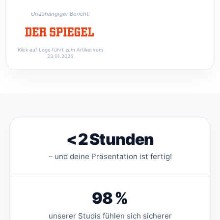
Unabhängiger Bericht:
Klick auf Logo führt zum Artikel vom
23.01.2025
< 2
Stunden
– und deine Präsentation ist fertig!
98 %
unserer Studis fühlen sich sicherer