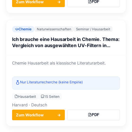
Zum Workflow
→
PDF
Chemie
Naturwissenschaften
Seminar / Hausarbeit
Ich brauche eine Hausarbeit in Chemie. Thema:
Vergleich von ausgewählten UV-Filtern in
Sonnenschutzmitteln.
Chemie Hausarbeit als klassische Literaturarbeit.
Nur Literaturrecherche (keine Empirie)
Hausarbeit
15 Seiten
Harvard · Deutsch
Zum Workflow
→
PDF