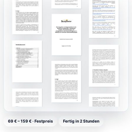
69 € – 159 € · Festpreis
Fertig in 2 Stunden