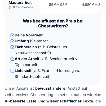
Masterarbeit
55 € – 95 €
4.950 € – 8.55
(z. B.: 90 Seiten)
Was beeinflusst den Preis bei
Ghostwritern?
Deine Vorarbeit
Umfang
(Seitenzahl)
Fachbereich
(z. B. Geistes- vs
Naturwissenschaft?)
Art der Arbeit
(z. B. Seminararbeit vs.
Diplomarbeit)
Lieferzeit
(z. B. Express-Lieferung vs.
Standard-Lieferzeit)
Unser Ansatz ist
bewusst anders
: Anstatt auf
zeitintensives Ghostwriting zu setzen, nutzen wir eine
KI-basierte Erstellung wissenschaftlicher Texte
, die