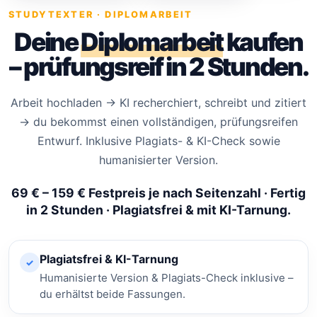
STUDYTEXTER · DIPLOMARBEIT
Deine
Diplomarbeit
kaufen
– prüfungsreif in 2 Stunden.
Arbeit hochladen → KI recherchiert, schreibt und zitiert
→ du bekommst einen vollständigen, prüfungsreifen
Entwurf. Inklusive Plagiats- & KI-Check sowie
humanisierter Version.
69 € – 159 € Festpreis je nach Seitenzahl · Fertig
in 2 Stunden · Plagiatsfrei & mit KI-Tarnung.
Plagiatsfrei & KI-Tarnung
✓
Humanisierte Version & Plagiats-Check inklusive –
du erhältst beide Fassungen.