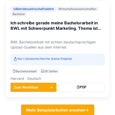
Betriebswirtschaftslehre
Wirtschaftswissenschaften
Bachelor
Ich schreibe gerade meine Bachelorarbeit in
BWL mit Schwerpunkt Marketing. Thema ist
der Einfluss von Influencer Marketing.
BWL Bachelorarbeit mit echten deutschsprachigen
Upload-Quellen aus dem Internet.
Nur Literaturrecherche (keine Empirie)
Bachelorarbeit
36 Seiten
Harvard · Deutsch
Zum Workflow
→
PDF
Mehr Beispielarbeiten ansehen
→