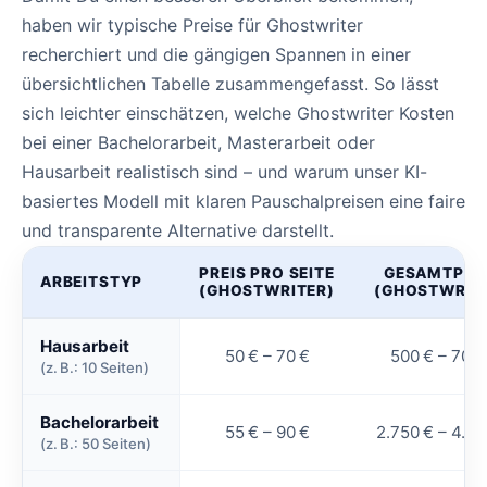
haben wir typische Preise für Ghostwriter
recherchiert und die gängigen Spannen in einer
übersichtlichen Tabelle zusammengefasst. So lässt
sich leichter einschätzen, welche Ghostwriter Kosten
bei einer Bachelorarbeit, Masterarbeit oder
Hausarbeit realistisch sind – und warum unser KI-
basiertes Modell mit klaren Pauschalpreisen eine faire
und transparente Alternative darstellt.
PREIS PRO SEITE
GESAMTPRE
ARBEITSTYP
(GHOSTWRITER)
(GHOSTWRIT
Hausarbeit
50 € – 70 €
500 € – 700 
(z. B.: 10 Seiten)
Bachelorarbeit
55 € – 90 €
2.750 € – 4.50
(z. B.: 50 Seiten)