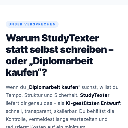
UNSER VERSPRECHEN
Warum StudyTexter
statt selbst schreiben –
oder „Diplomarbeit
kaufen“?
Wenn du „
Diplomarbeit kaufen
“ suchst, willst du
Tempo, Struktur und Sicherheit.
StudyTexter
liefert dir genau das – als
KI-gestützten Entwurf
:
schnell, transparent, skalierbar. Du behältst die
Kontrolle, vermeidest lange Wartezeiten und
reduzierst Kosten auf ein minimum.