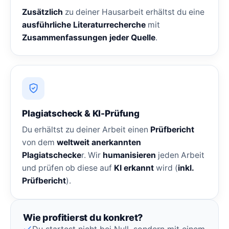
Zusätzlich
zu deiner Hausarbeit erhältst du eine
ausführliche Literaturrecherche
mit
Zusammenfassungen jeder Quelle
.
Plagiatscheck & KI-Prüfung
Du erhältst zu deiner Arbeit einen
Prüfbericht
von dem
weltweit anerkannten
Plagiatschecke
r. Wir
humanisieren
jeden Arbeit
und prüfen ob diese auf
KI erkannt
wird (
inkl.
Prüfbericht
).
Wie profitierst du konkret?
Du startest nicht bei Null, sondern mit einem