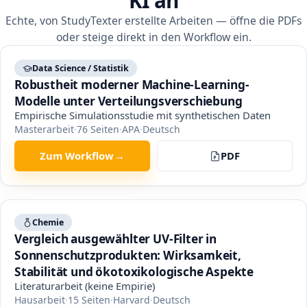
KI an
Echte, von StudyTexter erstellte Arbeiten — öffne die PDFs
oder steige direkt in den Workflow ein.
Data Science / Statistik
Robustheit moderner Machine-Learning-
Modelle unter Verteilungsverschiebung
Empirische Simulationsstudie mit synthetischen Daten
Masterarbeit
·
76
Seiten
·
APA
·
Deutsch
Zum Workflow
→
PDF
Chemie
Vergleich ausgewählter UV-Filter in
Sonnenschutzprodukten: Wirksamkeit,
Stabilität und ökotoxikologische Aspekte
Literaturarbeit (keine Empirie)
Hausarbeit
·
15
Seiten
·
Harvard
·
Deutsch