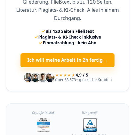
Gliederung, Fließtext bis zu 120 Seiten,
Literatur, Plagiats- & KI-Check. Alles in einem
Durchgang.
Bis 120 Seiten Fließtext
Plagiats- & KI-Check inklusive
Einmalzahlung · kein Abo
Ich will meine Arbeit in 2h fertig
→
★★★★★
4,9 / 5
über 63.573+ glückliche Kunden
Geprüfte Qualität:
TÜV-geprüft: