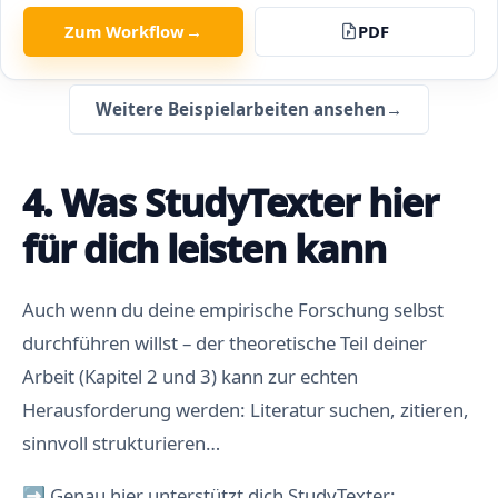
Zum Workflow
→
PDF
Weitere Beispielarbeiten ansehen
→
4. Was StudyTexter hier
für dich leisten kann
Auch wenn du deine empirische Forschung selbst
durchführen willst – der theoretische Teil deiner
Arbeit (Kapitel 2 und 3) kann zur echten
Herausforderung werden: Literatur suchen, zitieren,
sinnvoll strukturieren…
➡️ Genau hier unterstützt dich StudyTexter: