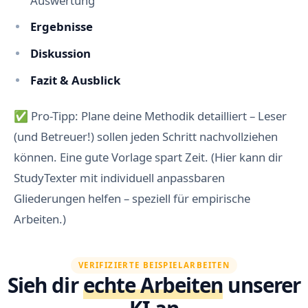
Auswertung
Ergebnisse
Diskussion
Fazit & Ausblick
✅ Pro-Tipp: Plane deine Methodik detailliert – Leser
(und Betreuer!) sollen jeden Schritt nachvollziehen
können. Eine gute Vorlage spart Zeit. (Hier kann dir
StudyTexter mit individuell anpassbaren
Gliederungen helfen – speziell für empirische
Arbeiten.)
VERIFIZIERTE BEISPIELARBEITEN
Sieh dir
echte Arbeiten
unserer