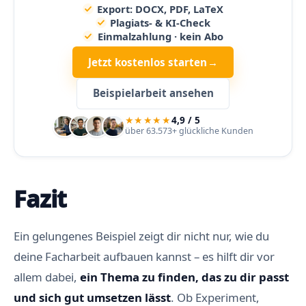
Export: DOCX, PDF, LaTeX
Plagiats- & KI-Check
Einmalzahlung · kein Abo
Jetzt kostenlos starten
→
Beispielarbeit ansehen
★★★★★
4,9 / 5
über 63.573+ glückliche Kunden
Fazit
Ein gelungenes Beispiel zeigt dir nicht nur, wie du
deine Facharbeit aufbauen kannst – es hilft dir vor
allem dabei,
ein Thema zu finden, das zu dir passt
und sich gut umsetzen lässt
. Ob Experiment,