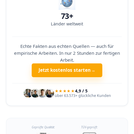
73+
Länder weltweit
Echte Fakten aus echten Quellen — auch für
empirische Arbeiten. In nur 2 Stunden zur fertigen
Arbeit.
Jetzt kostenlos starten
→
★★★★★
4,9 / 5
über 63.573+ glückliche Kunden
Geprüfte Qualität:
TÜV-geprüft: