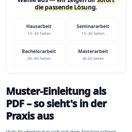
die passende Lösung
.
Hausarbeit
Seminararbeit
10–30 Seiten
15–40 Seiten
Bachelorarbeit
Masterarbeit
40–80 Seiten
ab 60 Seiten
Muster-Einleitung als
PDF – so sieht's in der
Praxis aus
Viele Studenten tun sich mit dem Einstieg schwer,