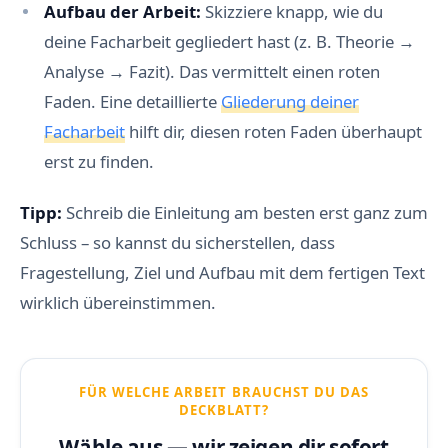
Aufbau der Arbeit:
Skizziere knapp, wie du
deine Facharbeit gegliedert hast (z. B. Theorie →
Analyse → Fazit). Das vermittelt einen roten
Faden. Eine detaillierte
Gliederung deiner
Facharbeit
hilft dir, diesen roten Faden überhaupt
erst zu finden.
Tipp:
Schreib die Einleitung am besten erst ganz zum
Schluss – so kannst du sicherstellen, dass
Fragestellung, Ziel und Aufbau mit dem fertigen Text
wirklich übereinstimmen.
FÜR WELCHE ARBEIT BRAUCHST DU DAS
DECKBLATT?
Wähle aus — wir zeigen dir
sofort