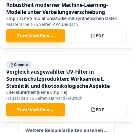
Robustheit moderner Machine-Learning-
Modelle unter Verteilungsverschiebung
Empirische Simulationsstudie mit synthetischen Daten
Masterarbeit
·
76
Seiten
·
APA
·
Deutsch
Zum Workflow
→
PDF
Chemie
Vergleich ausgewählter UV-Filter in
Sonnenschutzprodukten: Wirksamkeit,
Stabilität und ökotoxikologische Aspekte
Literaturarbeit (keine Empirie)
Hausarbeit
·
15
Seiten
·
Harvard
·
Deutsch
Zum Workflow
→
PDF
Weitere Beispielarbeiten ansehen
→