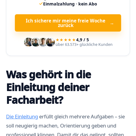
Einmalzahlung · kein Abo
Ich sichere mir meine freie Woche
→
zurück
★★★★★
4,9 / 5
über 63.573+ glückliche Kunden
Was gehört in die
Einleitung deiner
Facharbeit?
Die Einleitung
erfüllt gleich mehrere Aufgaben – sie
soll neugierig machen, Orientierung geben und
professionell klingen. Damit dir das gelingt, sollten