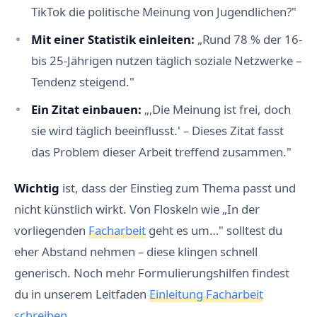
TikTok die politische Meinung von Jugendlichen?"
Mit einer Statistik einleiten:
„Rund 78 % der 16-
bis 25-Jährigen nutzen täglich soziale Netzwerke –
Tendenz steigend."
Ein Zitat einbauen:
„‚Die Meinung ist frei, doch
sie wird täglich beeinflusst.' – Dieses Zitat fasst
das Problem dieser Arbeit treffend zusammen."
Wichtig
ist, dass der Einstieg zum Thema passt und
nicht künstlich wirkt. Von Floskeln wie „In der
vorliegenden
Facharbeit
geht es um…" solltest du
eher Abstand nehmen – diese klingen schnell
generisch. Noch mehr Formulierungshilfen findest
du in unserem Leitfaden
Einleitung Facharbeit
schreiben
.