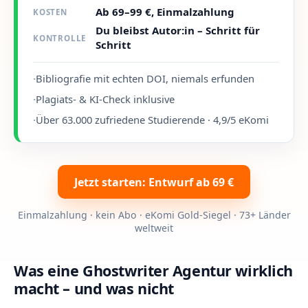
Ab 69–99 €, Einmalzahlung
KOSTEN
Du bleibst Autor:in – Schritt für
KONTROLLE
Schritt
·
Bibliografie mit echten DOI, niemals erfunden
·
Plagiats- & KI-Check inklusive
·
Über 63.000 zufriedene Studierende · 4,9/5 eKomi
Jetzt starten: Entwurf ab 69 €
Einmalzahlung · kein Abo · eKomi Gold-Siegel · 73+ Länder
weltweit
Was eine Ghostwriter Agentur wirklich
macht – und was nicht