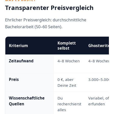
Transparenter Preisvergleich
Ehrlicher Preisvergleich: durchschnittliche
Bachelorarbeit (50–60 Seiten).
Komplett
Kriterium
Ghostwriter
selbst
Zeitaufwand
4–8 Wochen
4–8 Wochen
Preis
0 €, aber
3.000–5.000 €
Deine Zeit
Wissenschaftliche
Du
Variabel, oft fr
Quellen
recherchierst
erfunden
alles