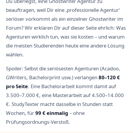
Du überlegst, eine Ghostwriter Agentur zu
beauftragen, weil Dir eine ‚professionelle Agentur‘
seriöser vorkommt als ein einzelner Ghostwriter im
Forum? Wir erklären Dir auf dieser Seite ehrlich: Was
Agenturen wirklich tun, was sie kosten – und warum
die meisten Studierenden heute eine andere Lösung
wählen.
Spoiler: Selbst die seriösesten Agenturen (Acadoo,
GWriters, Bachelorprint usw.) verlangen
80–120 €
pro Seite
. Eine Bachelorarbeit kommt damit auf
3.500–7.000 €, eine Masterarbeit auf 4.500–14.000
€. StudyTexter macht dasselbe in Stunden statt
Wochen, für
99 € einmalig
– ohne
Prüfungsordnungs-Verstoß.