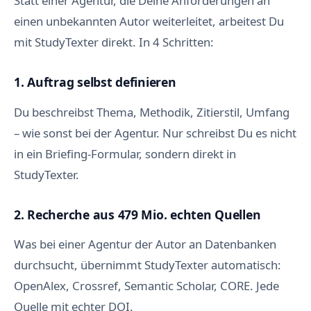
Statt einer Agentur, die Deine Anforderungen an
einen unbekannten Autor weiterleitet, arbeitest Du
mit StudyTexter direkt. In 4 Schritten:
1. Auftrag selbst definieren
Du beschreibst Thema, Methodik, Zitierstil, Umfang
– wie sonst bei der Agentur. Nur schreibst Du es nicht
in ein Briefing-Formular, sondern direkt in
StudyTexter.
2. Recherche aus 479 Mio. echten Quellen
Was bei einer Agentur der Autor an Datenbanken
durchsucht, übernimmt StudyTexter automatisch:
OpenAlex, Crossref, Semantic Scholar, CORE. Jede
Quelle mit echter DOI.