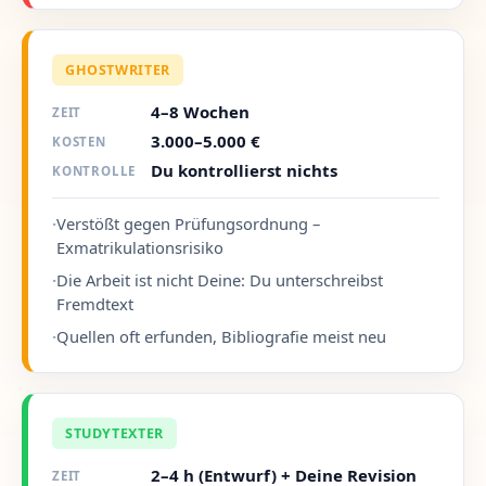
GHOSTWRITER
4–8 Wochen
ZEIT
3.000–5.000 €
KOSTEN
Du kontrollierst nichts
KONTROLLE
·
Verstößt gegen Prüfungsordnung –
Exmatrikulationsrisiko
·
Die Arbeit ist nicht Deine: Du unterschreibst
Fremdtext
·
Quellen oft erfunden, Bibliografie meist neu
STUDYTEXTER
2–4 h (Entwurf) + Deine Revision
ZEIT