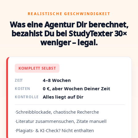
REALISTISCHE GESCHWINDIGKEIT
Was eine Agentur Dir berechnet,
bezahlst Du bei StudyTexter 30×
weniger – legal.
KOMPLETT SELBST
4–8 Wochen
ZEIT
0 €, aber Wochen Deiner Zeit
KOSTEN
Alles liegt auf Dir
KONTROLLE
·
Schreibblockade, chaotische Recherche
·
Literatur zusammensuchen, Zitate manuell
·
Plagiats- & KI-Check? Nicht enthalten