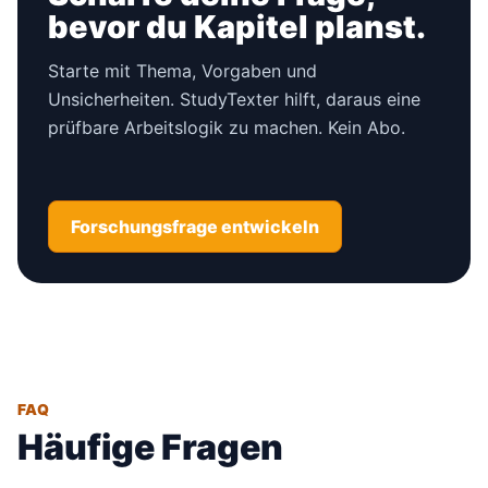
bevor du Kapitel planst.
Starte mit Thema, Vorgaben und
Unsicherheiten. StudyTexter hilft, daraus eine
prüfbare Arbeitslogik zu machen. Kein Abo.
Forschungsfrage entwickeln
FAQ
Häufige Fragen