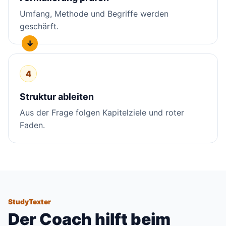
Umfang, Methode und Begriffe werden
geschärft.
4
Struktur ableiten
Aus der Frage folgen Kapitelziele und roter
Faden.
StudyTexter
Der Coach hilft beim