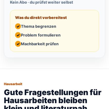
Kein Abo · du prüfst weiter selbst
Was du direkt vorbereitest
✓
Thema begrenzen
✓
Problem formulieren
✓
Machbarkeit prüfen
Hausarbeit
Gute Fragestellungen für
Hausarbeiten bleiben
klein und literaturnah