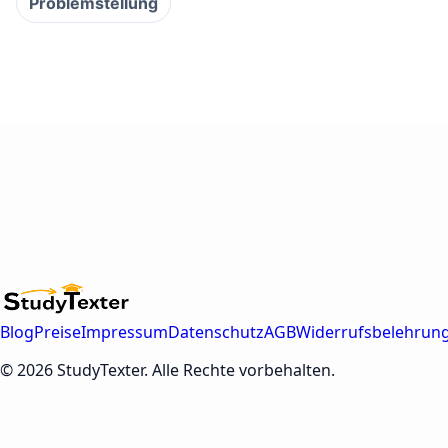
Problemstellung
Blog
Preise
Impressum
Datenschutz
AGB
Widerrufsbelehrun
© 2026 StudyTexter. Alle Rechte vorbehalten.