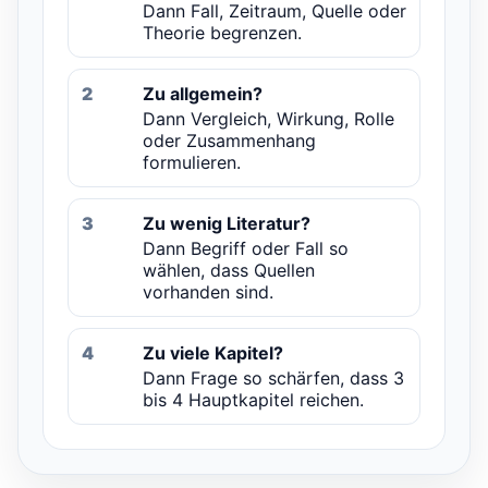
Dann Fall, Zeitraum, Quelle oder
Theorie begrenzen.
2
Zu allgemein?
Dann Vergleich, Wirkung, Rolle
oder Zusammenhang
formulieren.
3
Zu wenig Literatur?
Dann Begriff oder Fall so
wählen, dass Quellen
vorhanden sind.
4
Zu viele Kapitel?
Dann Frage so schärfen, dass 3
bis 4 Hauptkapitel reichen.