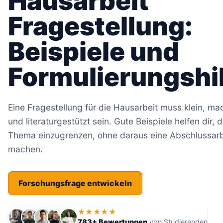
Hausarbeit
Fragestellung:
Beispiele und
Formulierungshi
Eine Fragestellung für die Hausarbeit muss klein, ma
und literaturgestützt sein. Gute Beispiele helfen dir, d
Thema einzugrenzen, ohne daraus eine Abschlussarb
machen.
Forschungsfrage entwickeln
★★★★★
783+ Bewertungen
von Studierenden