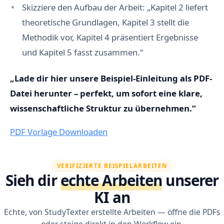
Skizziere den Aufbau der Arbeit: „Kapitel 2 liefert
theoretische Grundlagen, Kapitel 3 stellt die
Methodik vor, Kapitel 4 präsentiert Ergebnisse
und Kapitel 5 fasst zusammen.“
„Lade dir hier unsere Beispiel-Einleitung als PDF-
Datei herunter – perfekt, um sofort eine klare,
wissenschaftliche Struktur zu übernehmen.“
PDF Vorlage Downloaden
VERIFIZIERTE BEISPIELARBEITEN
Sieh dir
echte Arbeiten
unserer
KI an
Echte, von StudyTexter erstellte Arbeiten — öffne die PDFs
oder steige direkt in den Workflow ein.