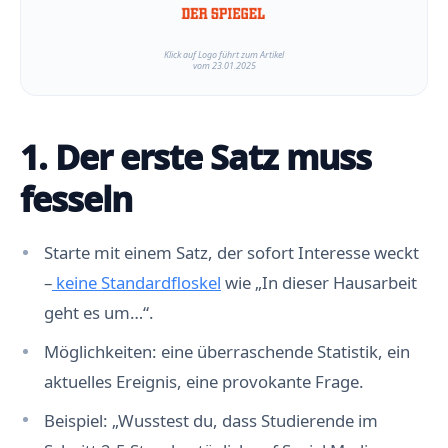
Klick auf Logo führt zum Artikel
vom 23.01.2025
1. Der erste Satz muss
fesseln
Starte mit einem Satz, der sofort Interesse weckt
–
keine Standardfloskel
wie „In dieser Hausarbeit
geht es um…“.
Möglichkeiten: eine überraschende Statistik, ein
aktuelles Ereignis, eine provokante Frage.
Beispiel: „Wusstest du, dass Studierende im