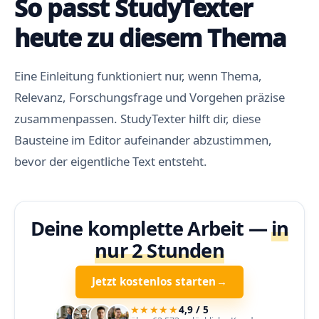
So passt StudyTexter
heute zu diesem Thema
Eine Einleitung funktioniert nur, wenn Thema,
Relevanz, Forschungsfrage und Vorgehen präzise
zusammenpassen. StudyTexter hilft dir, diese
Bausteine im Editor aufeinander abzustimmen,
bevor der eigentliche Text entsteht.
Deine komplette Arbeit —
in
nur 2 Stunden
Jetzt kostenlos starten
→
★★★★★
4,9 / 5