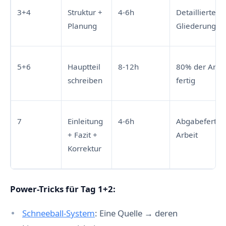
3+4
Struktur +
4-6h
Detaillierte
Planung
Gliederung
5+6
Hauptteil
8-12h
80% der Arbei
schreiben
fertig
7
Einleitung
4-6h
Abgabefertig
+ Fazit +
Arbeit
Korrektur
Power-Tricks für Tag 1+2:
Schneeball-System
: Eine Quelle → deren