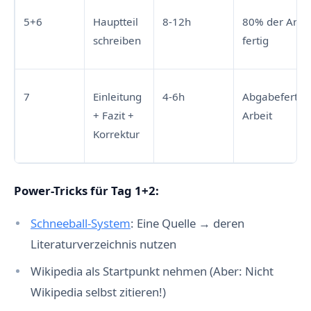
5+6
Hauptteil
8-12h
80% der Arbei
schreiben
fertig
7
Einleitung
4-6h
Abgabefertig
+ Fazit +
Arbeit
Korrektur
Power-Tricks für Tag 1+2:
Schneeball-System
: Eine Quelle → deren
Literaturverzeichnis nutzen
Wikipedia als Startpunkt nehmen (Aber: Nicht
Wikipedia selbst zitieren!)