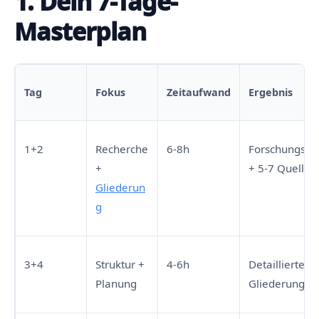
1. Dein 7-Tage-
Masterplan
Tag
Fokus
Zeitaufwand
Ergebnis
1+2
Recherche
6-8h
Forschungsfr
+
+ 5-7 Quellen
Gliederun
g
3+4
Struktur +
4-6h
Detaillierte
Planung
Gliederung