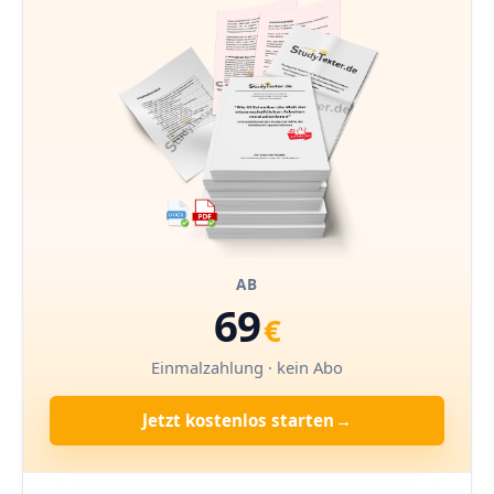
AB
69
€
Einmalzahlung · kein Abo
Jetzt kostenlos starten
→