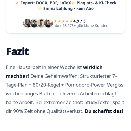
Export: DOCX, PDF, LaTeX
Plagiats- & KI-Check
Einmalzahlung · kein Abo
★★★★★
4,9 / 5
über 63.573+ glückliche Kunden
Fazit
Eine Hausarbeit in einer Woche ist
wirklich
machbar
! Deine Geheimwaffen: Strukturierter 7-
Tage-Plan + 80/20-Regel + Pomodoro-Power. Vergiss
wochenlanges Büffeln – cleveres Arbeiten schlägt
harte Arbeit. Bei extremer Zeitnot: StudyTexter spart
dir 90% Zeit ohne Qualitätsverlust.
Du schaffst das!