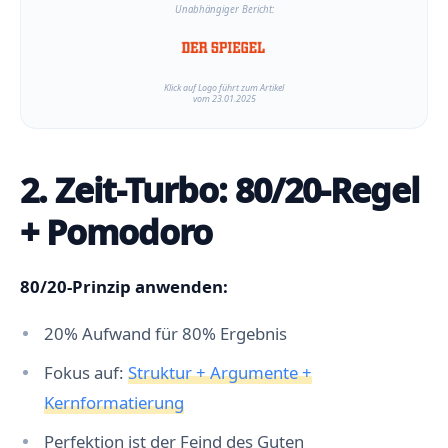
Unabhängiger Bericht:
Klick auf Logo führt zum Artikel
vom 23.01.2025
2. Zeit-Turbo: 80/20-Regel
+ Pomodoro
80/20-Prinzip anwenden:
20% Aufwand für 80% Ergebnis
Fokus auf:
Struktur + Argumente +
Kernformatierung
Perfektion ist der Feind des Guten