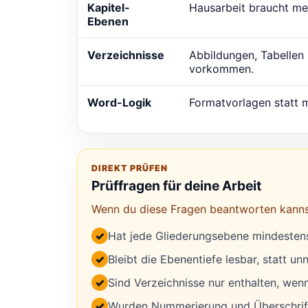
Kapitel-
Hausarbeit braucht mei
Ebenen
Verzeichnisse
Abbildungen, Tabellen
vorkommen.
Word-Logik
Formatvorlagen statt 
DIREKT PRÜFEN
Prüffragen für deine Arbeit
Wenn du diese Fragen beantworten kannst, 
✓
Hat jede Gliederungsebene mindesten
✓
Bleibt die Ebenentiefe lesbar, statt un
✓
Sind Verzeichnisse nur enthalten, wen
✓
Wurden Nummerierung und Überschrifte