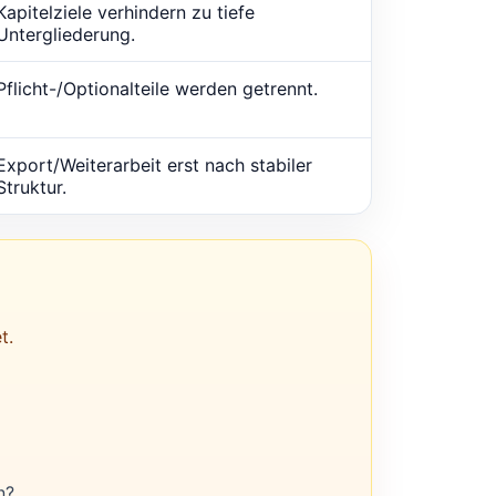
Kapitelziele verhindern zu tiefe
Untergliederung.
Pflicht-/Optionalteile werden getrennt.
Export/Weiterarbeit erst nach stabiler
Struktur.
t.
n?