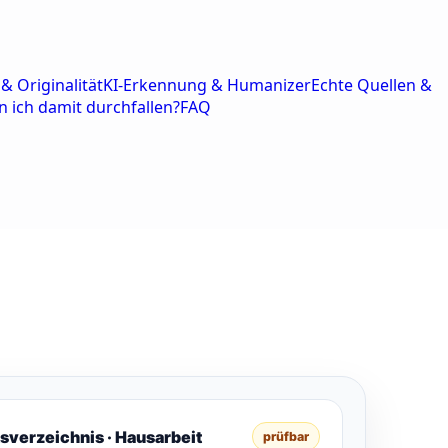
& Originalität
KI-Erkennung & Humanizer
Echte Quellen &
n ich damit durchfallen?
FAQ
tsverzeichnis · Hausarbeit
prüfbar