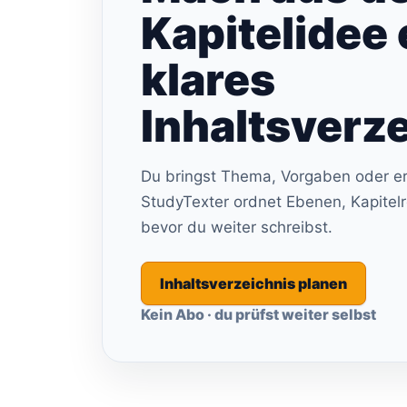
Kapitelidee 
klares
Inhaltsverze
Du bringst Thema, Vorgaben oder er
StudyTexter ordnet Ebenen, Kapitel
bevor du weiter schreibst.
Inhaltsverzeichnis planen
Kein Abo · du prüfst weiter selbst