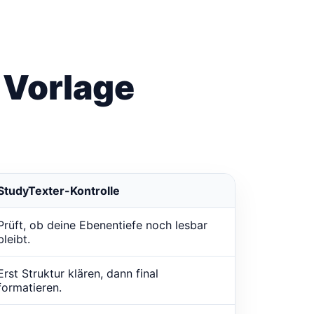
 Vorlage
StudyTexter-Kontrolle
Prüft, ob deine Ebenentiefe noch lesbar
bleibt.
Erst Struktur klären, dann final
formatieren.