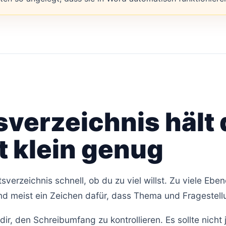
sverzeichnis hält
t klein genug
sverzeichnis schnell, ob du zu viel willst. Zu viele Ebe
ind meist ein Zeichen dafür, dass Thema und Fragestell
t dir, den Schreibumfang zu kontrollieren. Es sollte nic