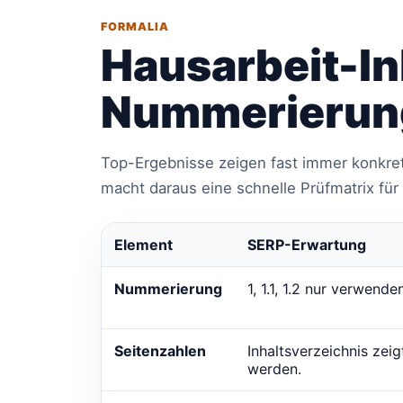
FORMALIA
Hausarbeit-In
Nummerierung
Top-Ergebnisse zeigen fast immer konkret
macht daraus eine schnelle Prüfmatrix fü
Element
SERP-Erwartung
Nummerierung
1, 1.1, 1.2 nur verwen
Seitenzahlen
Inhaltsverzeichnis zeig
werden.