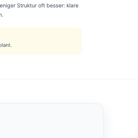
eniger Struktur oft besser: klare
n.
lant.