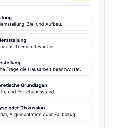
eitung
lemstellung, Ziel und Aufbau.
lemstellung
m das Thema relevant ist.
estellung
he Frage die Hausarbeit beantwortet.
retische Grundlagen
iffe und Forschungsstand.
yse oder Diskussion
rial, Argumentation oder Fallbezug.