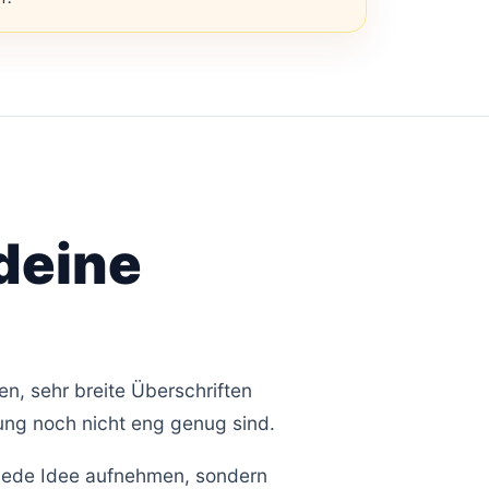
 deine
nen, sehr breite Überschriften
ung noch nicht eng genug sind.
ht jede Idee aufnehmen, sondern