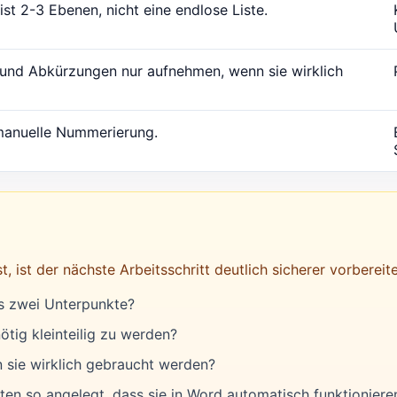
st 2-3 Ebenen, nicht eine endlose Liste.
 und Abkürzungen nur aufnehmen, wenn sie wirklich
manuelle Nummerierung.
ist der nächste Arbeitsschritt deutlich sicherer vorbereite
s zwei Unterpunkte?
nötig kleinteilig zu werden?
n sie wirklich gebraucht werden?
n so angelegt, dass sie in Word automatisch funktioniere