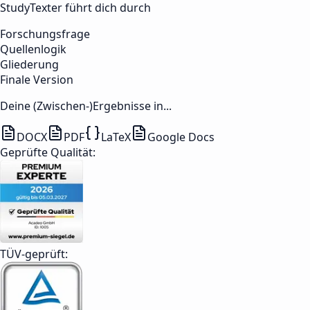
StudyTexter führt dich durch
Forschungsfrage
Quellenlogik
Gliederung
Finale Version
Deine (Zwischen-)Ergebnisse in...
DOCX
PDF
LaTeX
Google Docs
Geprüfte Qualität:
TÜV-geprüft: