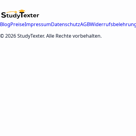
Blog
Preise
Impressum
Datenschutz
AGB
Widerrufsbelehrun
© 2026 StudyTexter. Alle Rechte vorbehalten.