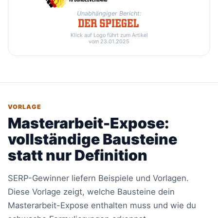
Unabhängiger Bericht:
Klick auf Logo führt zum Artikel
vom 23.01.2025
VORLAGE
Masterarbeit-Expose:
vollständige Bausteine
statt nur Definition
SERP-Gewinner liefern Beispiele und Vorlagen.
Diese Vorlage zeigt, welche Bausteine dein
Masterarbeit-Expose enthalten muss und wie du