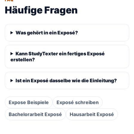
Häufige Fragen
Was gehört in ein Exposé?
Kann StudyTexter ein fertiges Exposé
erstellen?
Ist ein Exposé dasselbe wie die Einleitung?
Expose Beispiele
Exposé schreiben
Bachelorarbeit Exposé
Hausarbeit Exposé