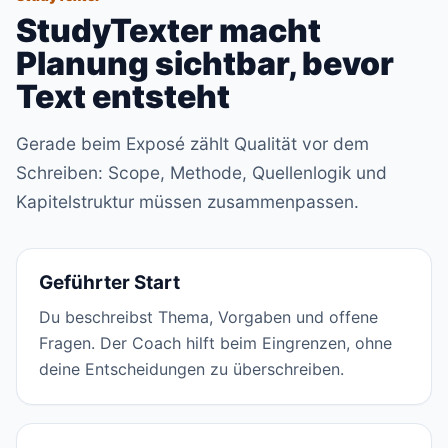
StudyTexter macht
Planung sichtbar, bevor
Text entsteht
Gerade beim Exposé zählt Qualität vor dem
Schreiben: Scope, Methode, Quellenlogik und
Kapitelstruktur müssen zusammenpassen.
Geführter Start
Du beschreibst Thema, Vorgaben und offene
Fragen. Der Coach hilft beim Eingrenzen, ohne
deine Entscheidungen zu überschreiben.