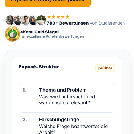
★★★★★
783+ Bewertungen
von Studierenden
eKomi Gold Siegel
für exzellente Kundenbewertungen
Exposé-Struktur
prüfbar
1.
Thema und Problem
Was wird untersucht und
warum ist es relevant?
2.
Forschungsfrage
Welche Frage beantwortet die
Arbeit?