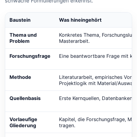
schwache Formulierungen erkennst.
Baustein
Was hineingehört
Thema und
Konkretes Thema, Forschungsluec
Problem
Masterarbeit.
Forschungsfrage
Eine beantwortbare Frage mit kla
Methode
Literaturarbeit, empirisches Vorg
Projektlogik mit Material/Auswahl
Quellenbasis
Erste Kernquellen, Datenbanken un
Vorlaeufige
Kapitel, die Forschungsfrage, Me
Gliederung
tragen.