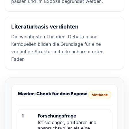
passen und im Exposé begründet werden.
Literaturbasis verdichten
Die wichtigsten Theorien, Debatten und
Kernquellen bilden die Grundlage für eine
vorläufige Struktur mit erkennbarem roten
Faden.
Master-Check für dein Exposé
Methode
1
Forschungsfrage
Ist sie enger, prüfbarer und
anspruchsvoller als eine