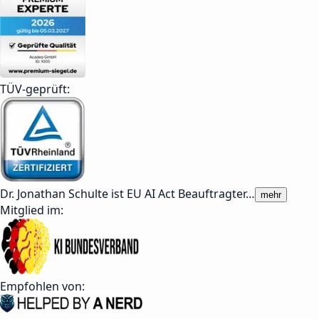
TÜV-geprüft:
Dr. Jonathan Schulte ist EU AI Act Beauftragter
…
mehr
Mitglied im:
Empfohlen von: