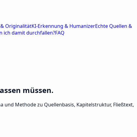
& Originalität
KI-Erkennung & Humanizer
Echte Quellen &
n ich damit durchfallen?
FAQ
passen müssen.
a und Methode zu Quellenbasis, Kapitelstruktur, Fließtext,