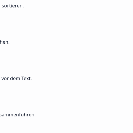
sortieren.
chen.
n vor dem Text.
 zusammenführen.