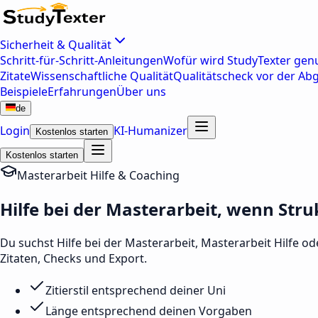
Sicherheit & Qualität
Schritt-für-Schritt-Anleitungen
Wofür wird StudyTexter genu
Zitate
Wissenschaftliche Qualität
Qualitätscheck vor der Ab
Beispiele
Erfahrungen
Über uns
de
Login
KI-Humanizer
Kostenlos starten
Kostenlos starten
Masterarbeit Hilfe & Coaching
Hilfe bei der Masterarbeit, wenn St
Du suchst Hilfe bei der Masterarbeit, Masterarbeit Hilfe o
Zitaten, Checks und Export.
Zitierstil entsprechend deiner Uni
Länge entsprechend deinen Vorgaben