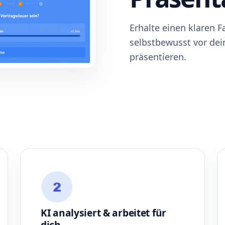
Erhalte einen klaren 
selbstbewusst vor dei
präsentieren.
KI analysiert & arbeitet für
dich