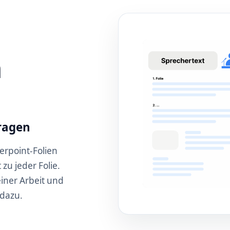
n
fragen
erpoint-Folien
zu jeder Folie.
einer Arbeit und
 dazu.