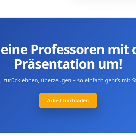
eine Professoren mit 
Präsentation um!
 zurücklehnen, überzeugen – so einfach geht’s mit S
Arbeit hochladen