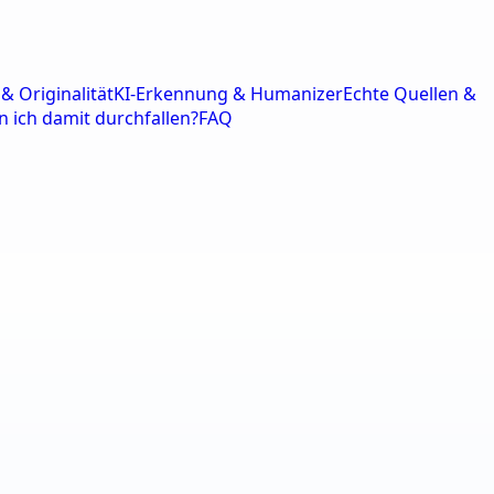
& Originalität
KI-Erkennung & Humanizer
Echte Quellen &
n ich damit durchfallen?
FAQ