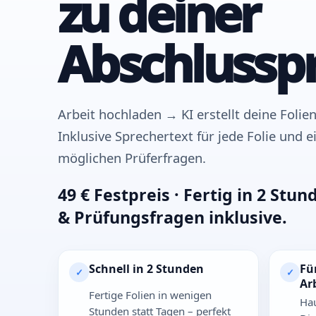
zu deiner
Abschlusspr
Arbeit hochladen → KI erstellt deine Folie
Inklusive Sprechertext für jede Folie und 
möglichen Prüferfragen.
49 € Festpreis · Fertig in 2 Stu
& Prüfungsfragen inklusive.
Schnell in 2 Stunden
Fü
✓
✓
Ar
Fertige Folien in wenigen
Hau
Stunden statt Tagen – perfekt