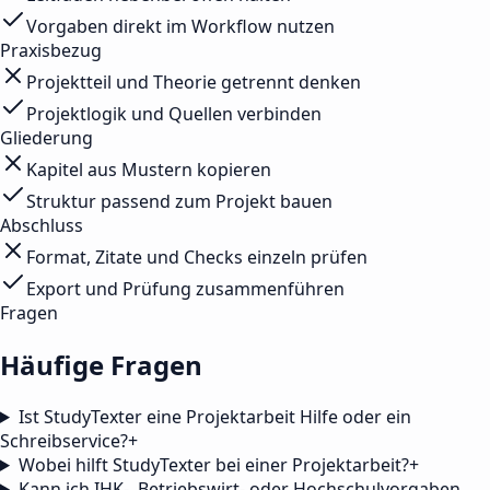
Vorgaben direkt im Workflow nutzen
Praxisbezug
Projektteil und Theorie getrennt denken
Projektlogik und Quellen verbinden
Gliederung
Kapitel aus Mustern kopieren
Struktur passend zum Projekt bauen
Abschluss
Format, Zitate und Checks einzeln prüfen
Export und Prüfung zusammenführen
Fragen
Häufige Fragen
Ist StudyTexter eine Projektarbeit Hilfe oder ein
Schreibservice?
+
Wobei hilft StudyTexter bei einer Projektarbeit?
+
Kann ich IHK-, Betriebswirt- oder Hochschulvorgaben