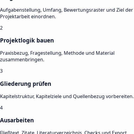
Aufgabenstellung, Umfang, Bewertungsraster und Ziel der
Projektarbeit einordnen.
2
Projektlogik bauen
Praxisbezug, Fragestellung, Methode und Material
zusammenbringen.
3
Gliederung prüfen
Kapitelstruktur, Kapitelziele und Quellenbezug vorbereiten.
4
Ausarbeiten
Fließtext, Zitate, Literaturverzeichnis, Checks und Export