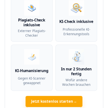
Plagiats-Check
KI-Check inklusive
inklusive
Professionelle KI-
Externer Plagiats-
Erkennungstools
Checker
In nur 2 Stunden
KI-Humanisierung
fertig
Gegen KI-Scanner
Wofür andere
gewappnet
Wochen brauchen
Jetzt kostenlos starten
→