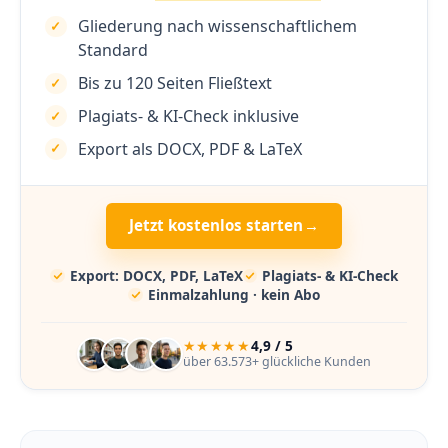
Gliederung nach wissenschaftlichem
Standard
Bis zu 120 Seiten Fließtext
Plagiats- & KI-Check inklusive
Export als DOCX, PDF & LaTeX
Jetzt kostenlos starten
→
Export: DOCX, PDF, LaTeX
Plagiats- & KI-Check
Einmalzahlung · kein Abo
★★★★★
4,9 / 5
über 63.573+ glückliche Kunden