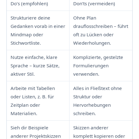
Do’s (empfohlen)
Don’ts (vermeiden)
Strukturiere deine
Ohne Plan
Gedanken vorab in einer
drauflosschreiben – führt
Mindmap oder
oft zu Lücken oder
Stichwortliste.
Wiederholungen.
Nutze einfache, klare
Komplizierte, gestelzte
Sprache – kurze Sätze,
Formulierungen
aktiver Stil.
verwenden.
Arbeite mit Tabellen
Alles in Fließtext ohne
oder Listen, z. B. für
Struktur oder
Zeitplan oder
Hervorhebungen
Materialien.
schreiben.
Sieh dir Beispiele
Skizzen anderer
anderer Projektskizzen
komplett kopieren oder