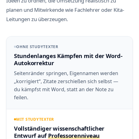
Ideen zu ordnen, die Umsetzung realistisch zu
planen und Mitwirkende wie Fachlehrer oder Kita-
Leitungen zu überzeugen.
OHNE STUDYTEXTER
Stundenlanges Kämpfen mit der Word-
Autokorrektur
Seitenränder springen, Eigennamen werden
„korrigiert“, Zitate zerschießen sich selbst —
du kämpfst mit Word, statt an der Note zu
feilen.
MIT STUDYTEXTER
Vollständiger wissenschaftlicher
Entwurf auf
Professorenniveau