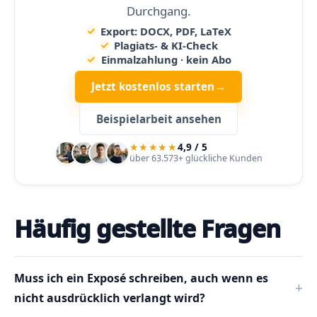
Durchgang.
Export: DOCX, PDF, LaTeX
Plagiats- & KI-Check
Einmalzahlung · kein Abo
Jetzt kostenlos starten
→
Beispielarbeit ansehen
★★★★★
4,9 / 5
über 63.573+ glückliche Kunden
Häufig gestellte Fragen
Muss ich ein Exposé schreiben, auch wenn es
nicht ausdrücklich verlangt wird?