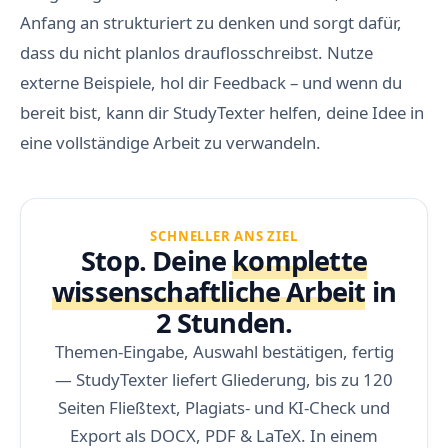
Anfang an strukturiert zu denken und sorgt dafür,
dass du nicht planlos drauflosschreibst. Nutze
externe Beispiele, hol dir Feedback – und wenn du
bereit bist, kann dir StudyTexter helfen, deine Idee in
eine vollständige Arbeit zu verwandeln.
SCHNELLER ANS ZIEL
Stop. Deine
komplette
wissenschaftliche Arbeit
in
2 Stunden.
Themen-Eingabe, Auswahl bestätigen, fertig
— StudyTexter liefert Gliederung, bis zu 120
Seiten Fließtext, Plagiats- und KI-Check und
Export als DOCX, PDF & LaTeX. In einem