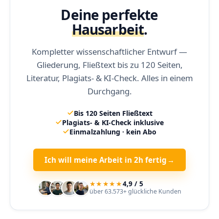
Deine perfekte
Hausarbeit
.
Kompletter wissenschaftlicher Entwurf —
Gliederung, Fließtext bis zu 120 Seiten,
Literatur, Plagiats- & KI-Check. Alles in einem
Durchgang.
Bis 120 Seiten Fließtext
Plagiats- & KI-Check inklusive
Einmalzahlung · kein Abo
Ich will meine Arbeit in 2h fertig
→
★★★★★
4,9 / 5
über 63.573+ glückliche Kunden