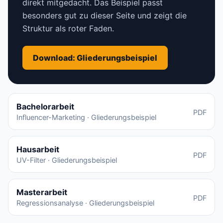
direkt mitgedacht. Das Beispiel passt
besonders gut zu dieser Seite und zeigt die
Struktur als roter Faden.
Download: Gliederungsbeispiel
Bachelorarbeit
PDF
Influencer-Marketing · Gliederungsbeispiel
Hausarbeit
PDF
UV-Filter · Gliederungsbeispiel
Masterarbeit
PDF
Regressionsanalyse · Gliederungsbeispiel