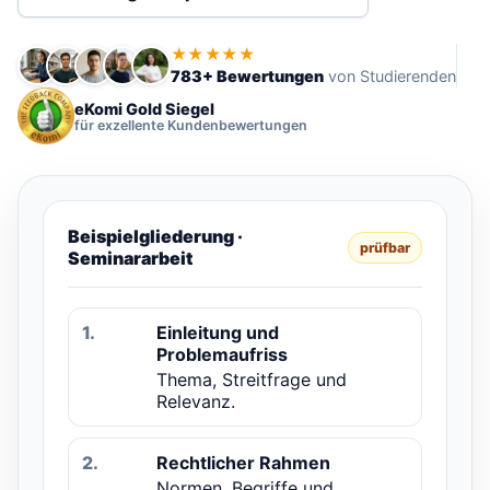
★★★★★
783+ Bewertungen
von Studierenden
eKomi Gold Siegel
für exzellente Kundenbewertungen
Beispielgliederung ·
prüfbar
Seminararbeit
1.
Einleitung und
Problemaufriss
Thema, Streitfrage und
Relevanz.
2.
Rechtlicher Rahmen
Normen, Begriffe und