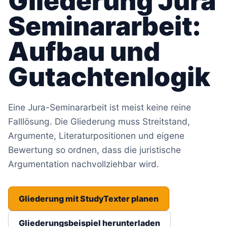
Gliederung Jura
Seminararbeit:
Aufbau und
Gutachtenlogik
Eine Jura-Seminararbeit ist meist keine reine
Falllösung. Die Gliederung muss Streitstand,
Argumente, Literaturpositionen und eigene
Bewertung so ordnen, dass die juristische
Argumentation nachvollziehbar wird.
Gliederung mit StudyTexter planen
Gliederungsbeispiel herunterladen