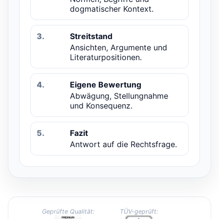
dogmatischer Kontext.
3.
Streitstand
Ansichten, Argumente und
Literaturpositionen.
4.
Eigene Bewertung
Abwägung, Stellungnahme
und Konsequenz.
5.
Fazit
Antwort auf die Rechtsfrage.
Geprüfte Qualität:
TÜV-geprüft: