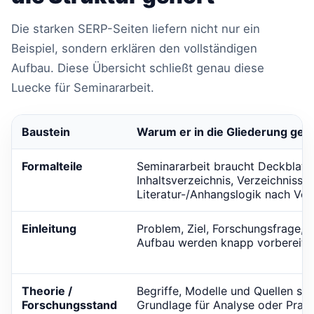
Die starken SERP-Seiten liefern nicht nur ein
Beispiel, sondern erklären den vollständigen
Aufbau. Diese Übersicht schließt genau diese
Luecke für Seminararbeit.
Baustein
Warum er in die Gliederung geh
Formalteile
Seminararbeit braucht Deckblatt,
Inhaltsverzeichnis, Verzeichnisse
Literatur-/Anhangslogik nach Vor
Einleitung
Problem, Ziel, Forschungsfrage,
Aufbau werden knapp vorbereitet
Theorie /
Begriffe, Modelle und Quellen sch
Forschungsstand
Grundlage für Analyse oder Praxis