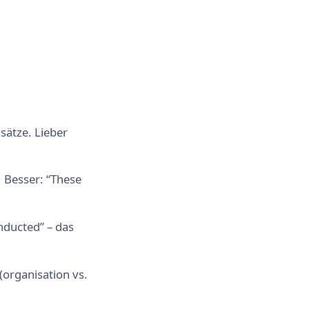
sätze. Lieber
→ Besser: “These
nducted” – das
(organisation vs.