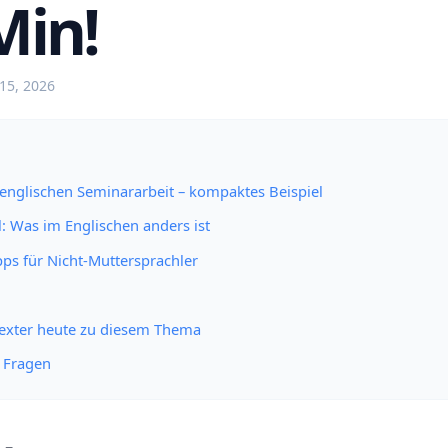
Min!
15, 2026
 englischen Seminararbeit – kompaktes Beispiel
l: Was im Englischen anders ist
ipps für Nicht-Muttersprachler
Texter heute zu diesem Thema
e Fragen