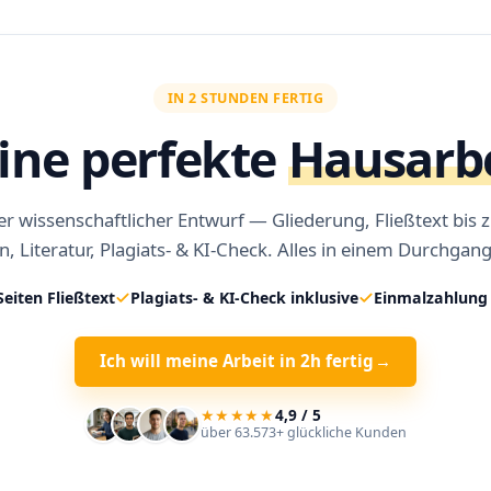
IN 2 STUNDEN FERTIG
ine perfekte
Hausarb
r wissenschaftlicher Entwurf — Gliederung, Fließtext bis 
n, Literatur, Plagiats- & KI-Check. Alles in einem Durchgang
Seiten Fließtext
Plagiats- & KI-Check inklusive
Einmalzahlung 
Ich will meine Arbeit in 2h fertig
→
★★★★★
4,9 / 5
über 63.573+ glückliche Kunden