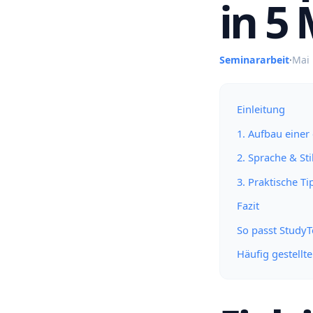
in 5 
Seminararbeit
·
Mai 
Einleitung
1. Aufbau einer
2. Sprache & Sti
3. Praktische T
Fazit
So passt Study
Häufig gestellt