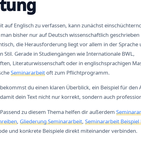
itung
t auf Englisch zu verfassen, kann zunächst einschüchtern
man bisher nur auf Deutsch wissenschaftlich geschrieben h
tisch, die Herausforderung liegt vor allem in der Sprache
n Stil. Gerade in Studiengängen wie Internationale BWL,
aften, Literaturwissenschaft oder in englischsprachigen
ische
Seminararbeit
oft zum Pflichtprogramm.
 bekommst du einen klaren Überblick, ein Beispiel für den
 damit dein Text nicht nur korrekt, sondern auch professione
Passend zu diesem Thema helfen dir außerdem
Seminarar
hreiben
,
Gliederung Seminararbeit
,
Seminararbeit Beispiel
de und konkrete Beispiele direkt miteinander verbinden.