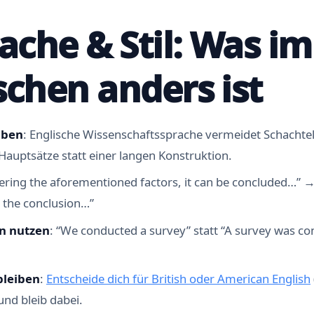
rache & Stil: Was im
schen anders ist
iben
: Englische Wissenschaftssprache vermeidet Schachtel
Hauptsätze statt einer langen Konstruktion.
dering the aforementioned factors, it can be concluded…” 
o the conclusion…”
n nutzen
: “We conducted a survey” statt “A survey was co
bleiben
:
Entscheide dich für British oder American English
und bleib dabei.