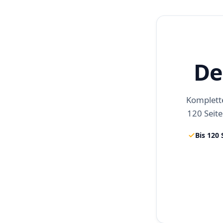
De
Komplette
120 Seite
Bis 120 