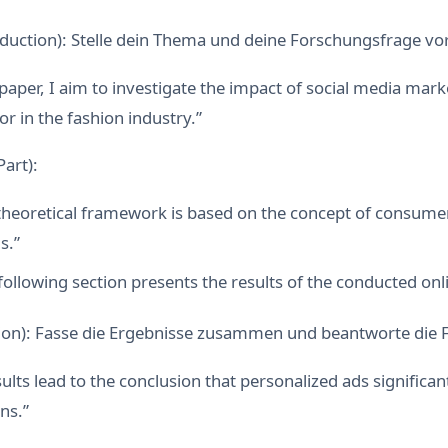
oduction): Stelle dein Thema und deine Forschungsfrage vor
s paper, I aim to investigate the impact of social media mar
 in the fashion industry.”
Part):
theoretical framework is based on the concept of consumer
s.”
following section presents the results of the conducted onl
ion): Fasse die Ergebnisse zusammen und beantworte die 
ults lead to the conclusion that personalized ads significan
ns.”