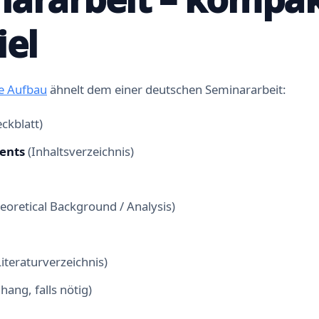
iel
e Aufbau
ähnelt dem einer deutschen Seminararbeit:
ckblatt)
tents
(Inhaltsverzeichnis)
eoretical Background / Analysis)
Literaturverzeichnis)
hang, falls nötig)