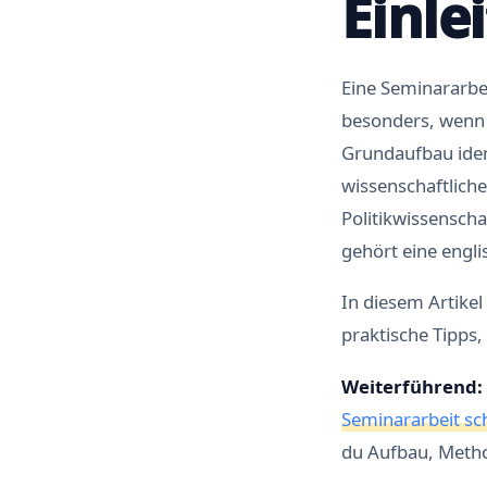
Einle
Eine Seminararbei
besonders, wenn 
Grundaufbau iden
wissenschaftliche
Politikwissensch
gehört eine engl
In diesem Artikel
praktische Tipps,
Weiterführend:
Seminararbeit sc
du Aufbau, Metho