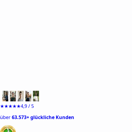
Hausarbeit,
Facharbeit,
Projektarbeit,
★★★★★
4,9 / 5
63.573+ glückliche Kunden