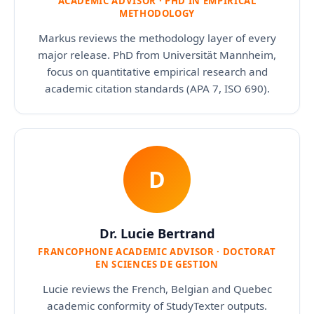
ACADEMIC ADVISOR · PHD IN EMPIRICAL
METHODOLOGY
Markus reviews the methodology layer of every
major release. PhD from Universität Mannheim,
focus on quantitative empirical research and
academic citation standards (APA 7, ISO 690).
D
Dr. Lucie Bertrand
FRANCOPHONE ACADEMIC ADVISOR · DOCTORAT
EN SCIENCES DE GESTION
Lucie reviews the French, Belgian and Quebec
academic conformity of StudyTexter outputs.