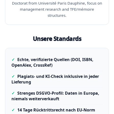
Doctorat from Université Paris Dauphine, focus on
management research and TFE/mémoire
structures.
Unsere Standards
✓
Echte, verifizierte Quellen (DOI, ISBN,
OpenAlex, CrossRef)
✓
Plagiats- und KI-Check inklusive in jeder
Lieferung
✓
Strenges DSGVO-Profil: Daten in Europa,
niemals weiterverkauft
✓
14 Tage Rücktrittsrecht nach EU-Norm