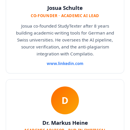
Josua Schulte
CO-FOUNDER · ACADEMIC AI LEAD
Josua co-founded StudyTexter after 8 years
building academic-writing tools for German and
Swiss universities. He oversees the AI pipeline,
source verification, and the anti-plagiarism
integration with Compilatio.
www.linkedin.com
D
Dr. Markus Heine