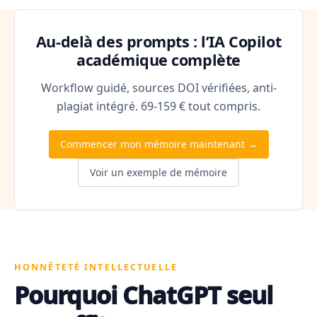
Au-delà des prompts : l’IA Copilot
académique complète
Workflow guidé, sources DOI vérifiées, anti-
plagiat intégré. 69-159 € tout compris.
Commencer mon mémoire maintenant →
Voir un exemple de mémoire
HONNÊTETÉ INTELLECTUELLE
Pourquoi ChatGPT seul