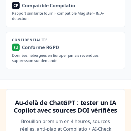
Compatible Compilatio
CP
Rapport similarité fourni · compatible Magister+ & IA-
detection
CONFIDENTIALITÉ
Conforme RGPD
EU
Données hébergées en Europe · jamais revendues ·
suppression sur demande
Au-delà de ChatGPT : tester un IA
Copilot avec sources DOI vérifiées
Brouillon premium en 4 heures, sources
réelles, anti-plagiat Compilatio + AI-Check