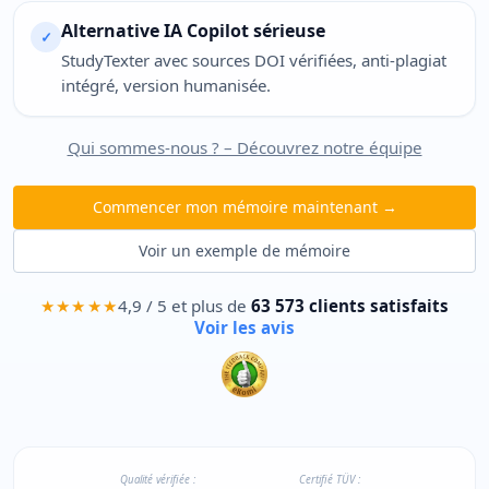
Alternative IA Copilot sérieuse
✓
StudyTexter avec sources DOI vérifiées, anti-plagiat
intégré, version humanisée.
Qui sommes-nous ? – Découvrez notre équipe
Commencer mon mémoire maintenant →
Voir un exemple de mémoire
★★★★★
4,9 / 5 et plus de
63 573 clients satisfaits
Voir les avis
Qualité vérifiée :
Certifié TÜV :