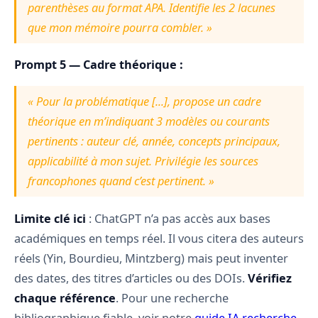
parenthèses au format APA. Identifie les 2 lacunes
que mon mémoire pourra combler. »
Prompt 5 — Cadre théorique :
« Pour la problématique [...], propose un cadre
théorique en m’indiquant 3 modèles ou courants
pertinents : auteur clé, année, concepts principaux,
applicabilité à mon sujet. Privilégie les sources
francophones quand c’est pertinent. »
Limite clé ici
: ChatGPT n’a pas accès aux bases
académiques en temps réel. Il vous citera des auteurs
réels (Yin, Bourdieu, Mintzberg) mais peut inventer
des dates, des titres d’articles ou des DOIs.
Vérifiez
chaque référence
. Pour une recherche
bibliographique fiable, voir notre
guide IA recherche