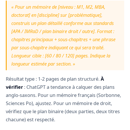
« Pour un mémoire de [niveau : M1, M2, MBA,
doctorat] en [discipline] sur [problématique],
construis un plan détaillé conforme aux standards
[APA / IMRaD / plan binaire droit / autre]. Format :
chapitres principaux + sous-chapitres + une phrase
par sous-chapitre indiquant ce qui sera traité.
Longueur cible : [60 / 80 / 120] pages. Indique la
longueur estimée par section. »
Résultat type : 1-2 pages de plan structuré.
À
vérifier
: ChatGPT a tendance à calquer des plans
anglo-saxons. Pour un mémoire français (Sorbonne,
Sciences Po), ajustez. Pour un mémoire de droit,
vérifiez que le plan binaire (deux parties, deux titres
chacune) est respecté.