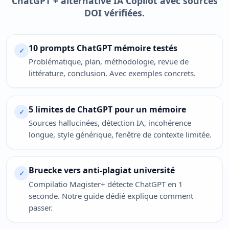
ChatGPT + alternative IA Copilot avec sources
DOI vérifiées.
10 prompts ChatGPT mémoire testés
✓
Problématique, plan, méthodologie, revue de
littérature, conclusion. Avec exemples concrets.
5 limites de ChatGPT pour un mémoire
✓
Sources hallucinées, détection IA, incohérence
longue, style générique, fenêtre de contexte limitée.
Bruecke vers anti-plagiat université
✓
Compilatio Magister+ détecte ChatGPT en 1
seconde. Notre guide dédié explique comment
passer.