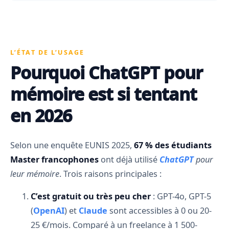
L’ÉTAT DE L’USAGE
Pourquoi ChatGPT pour
mémoire est si tentant
en 2026
Selon une enquête EUNIS 2025,
67 % des étudiants
Master francophones
ont déjà utilisé
ChatGPT
pour
leur mémoire
. Trois raisons principales :
C’est gratuit ou très peu cher
: GPT-4o, GPT-5
(
OpenAI
) et
Claude
sont accessibles à 0 ou 20-
25 €/mois. Comparé à un freelance à 1 500-