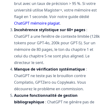
brut avec un taux de précision > 95 %. Si votre
université utilise Magister+, votre mémoire est
flagé en 1 seconde. Voir notre guide dédié
ChatGPT mémoire plagiat
.
Incohérence stylistique sur 60+ pages
:
ChatGPT a une fenêtre de contexte limitée (128k
tokens pour GPT-4o, 200k pour GPT-5). Sur un
mémoire de 80 pages, le ton du chapitre 1 et
celui du chapitre 5 ne sont plus aligned. Le
directeur le sent.
Manque de vérification systématique
:
ChatGPT ne teste pas le brouillon contre
Compilatio, GPTZero ou Copyleaks. Vous
découvrez le problème en commission.
Aucune fonctionnalité de gestion
bibliographique
: ChatGPT ne génère pas de