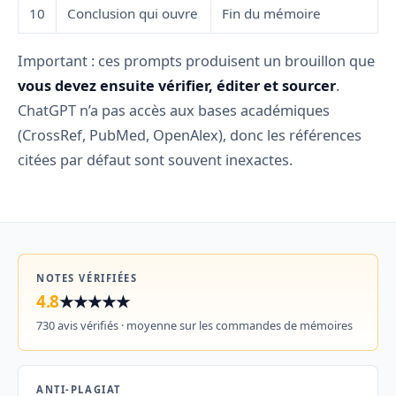
10
Conclusion qui ouvre
Fin du mémoire
Important : ces prompts produisent un brouillon que
vous devez ensuite vérifier, éditer et sourcer
.
ChatGPT n’a pas accès aux bases académiques
(CrossRef, PubMed, OpenAlex), donc les références
citées par défaut sont souvent inexactes.
NOTES VÉRIFIÉES
4.8
★★★★★
730 avis vérifiés · moyenne sur les commandes de mémoires
ANTI-PLAGIAT