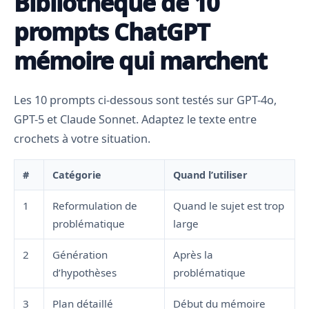
Bibliothèque de 10
prompts ChatGPT
mémoire qui marchent
Les 10 prompts ci-dessous sont testés sur GPT-4o,
GPT-5 et Claude Sonnet. Adaptez le texte entre
crochets à votre situation.
#
Catégorie
Quand l’utiliser
1
Reformulation de
Quand le sujet est trop
problématique
large
2
Génération
Après la
d’hypothèses
problématique
3
Plan détaillé
Début du mémoire