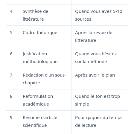
4
Synthèse de
Quand vous avez 5-10
littérature
sources
5
Cadre théorique
Après la revue de
littérature
6
Justification
Quand vous hésitez
méthodologique
sur la méthode
7
Rédaction d’un sous-
Après avoir le plan
chapitre
8
Reformulation
Quand le ton est trop
académique
simple
9
Résumé d’article
Pour gagner du temps
scientifique
de lecture