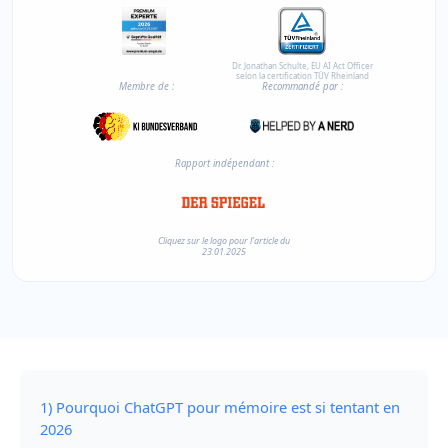
Dr. Jonathan Schulte, EU AI Act Officer
selon la certification TÜV Rheinland
Membre de :
Recommandé par :
Rapport indépendant :
Cliquez sur le logo pour l'article du
23.01.2025
1) Pourquoi ChatGPT pour mémoire est si tentant en
2026