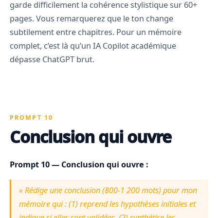
garde difficilement la cohérence stylistique sur 60+
pages. Vous remarquerez que le ton change
subtilement entre chapitres. Pour un mémoire
complet, c’est là qu’un IA Copilot académique
dépasse ChatGPT brut.
PROMPT 10
Conclusion qui ouvre
Prompt 10 — Conclusion qui ouvre :
« Rédige une conclusion (800-1 200 mots) pour mon
mémoire qui : (1) reprend les hypothèses initiales et
indique si elles sont validées, (2) synthétise les