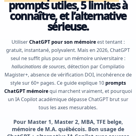
prompts utiles, 5 limites à
connaître, et l’alternative
sérieuse.
Utiliser
ChatGPT pour son mémoire
est tentant :
gratuit, instantané, polyvalent. Mais en 2026, ChatGPT
seul ne suffit plus pour un mémoire universitaire :
hallucinations de sources
, détection par Compilatio
Magister+, absence de vérification DOI, incohérence de
style sur 60+ pages. Ce guide explique 10
prompts
ChatGPT mémoire
qui marchent vraiment, et pourquoi
un IA Copilot académique dépasse ChatGPT brut sur
tous les axes mesurables.
Pour Master 1, Master 2, MBA, TFE belge,
mémoire de M.A. québécois. Bon usage de