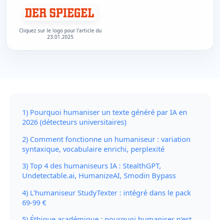
Cliquez sur le logo pour l'article du
23.01.2025
1) Pourquoi humaniser un texte généré par IA en
2026 (détecteurs universitaires)
2) Comment fonctionne un humaniseur : variation
syntaxique, vocabulaire enrichi, perplexité
3) Top 4 des humaniseurs IA : StealthGPT,
Undetectable.ai, HumanizeAI, Smodin Bypass
4) L'humaniseur StudyTexter : intégré dans le pack
69-99 €
5) Éthique académique : pourquoi humaniser n'est