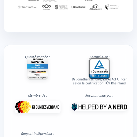
Qualité vérifiée :
Certifié TÜV :
Dr. Jonathan Schulte, EU AI Act Officer
selon la certification TÜV Rheinland
Membre de :
Recommandé par :
Rapport indépendant :