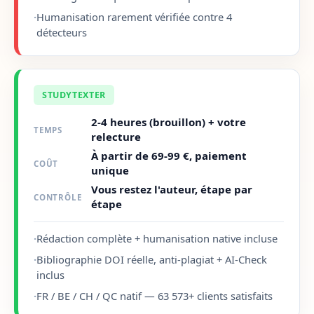
·
Humanisation rarement vérifiée contre 4
détecteurs
STUDYTEXTER
2-4 heures (brouillon) + votre
TEMPS
relecture
À partir de 69-99 €, paiement
COÛT
unique
Vous restez l'auteur, étape par
CONTRÔLE
étape
·
Rédaction complète + humanisation native incluse
·
Bibliographie DOI réelle, anti-plagiat + AI-Check
inclus
·
FR / BE / CH / QC natif — 63 573+ clients satisfaits