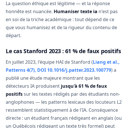
La question éthique est légitime — et la réponse
honnête est nuancée.
Humaniser texte ia
n'est pas
en soi de la triche académique : tout dépend de ce
que vous humanisez et de la rigueur du contenu de
départ.
Le cas Stanford 2023 : 61 % de faux positifs
En juillet 2023, l'équipe HAI de Stanford (
Liang et al.,
Patterns 4(7), DOI 10.1016/j.patter.2023.100779
) a
publié une étude majeure montrant que les
détecteurs IA produisent
jusqu'à 61 % de faux
positifs
sur les textes rédigés par des étudiants non-
anglophones — les patterns lexicaux des locuteurs L2
ressemblent statistiquement à de l'IA. Conséquence
directe : un étudiant français rédigeant en anglais (ou
un Québécois rédigeant un texte très formel) peut