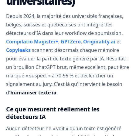
universitaires)
Depuis 2024, la majorité des universités françaises,
belges, suisses et québécoises ont intégré des
détecteurs d'IA dans leur workflow de soumission.
Compilatio Magister+
,
GPTZero
,
Originality.ai
et
Copyleaks
scannent désormais chaque mémoire
pour évaluer la part de texte généré par IA. Résultat :
un brouillon ChatGPT brut, même excellent, peut être
marqué « suspect » à 70-95 % et déclencher un
signalement au jury. C'est là qu'intervient le besoin
d'
humaniser texte ia
.
Ce que mesurent réellement les
détecteurs IA
Aucun détecteur ne « voit » qu'un texte est généré