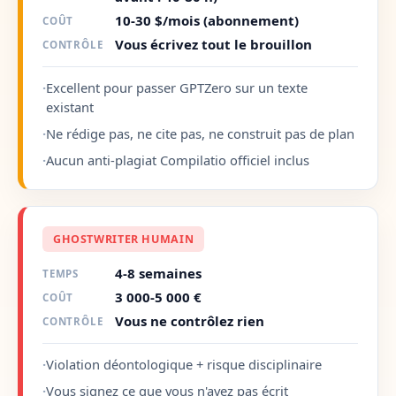
10-30 $/mois (abonnement)
COÛT
Vous écrivez tout le brouillon
CONTRÔLE
·
Excellent pour passer GPTZero sur un texte
existant
·
Ne rédige pas, ne cite pas, ne construit pas de plan
·
Aucun anti-plagiat Compilatio officiel inclus
GHOSTWRITER HUMAIN
4-8 semaines
TEMPS
3 000-5 000 €
COÛT
Vous ne contrôlez rien
CONTRÔLE
·
Violation déontologique + risque disciplinaire
·
Vous signez ce que vous n'avez pas écrit