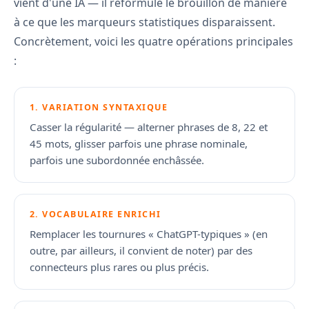
vient d'une IA — il reformule le brouillon de manière
à ce que les marqueurs statistiques disparaissent.
Concrètement, voici les quatre opérations principales
:
1. VARIATION SYNTAXIQUE
Casser la régularité — alterner phrases de 8, 22 et
45 mots, glisser parfois une phrase nominale,
parfois une subordonnée enchâssée.
2. VOCABULAIRE ENRICHI
Remplacer les tournures « ChatGPT-typiques » (en
outre, par ailleurs, il convient de noter) par des
connecteurs plus rares ou plus précis.