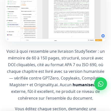
Voici à quoi ressemble une livraison StudyTexter : un
mémoire de 60 à 150 pages, structuré, sourcé avec
DOI cliquables, cité au format APA 7 ou ISO 690, où
chaque chapitre est livré avec sa version humanisée
— vérifiée contre GPTZero, Copyleaks, Compilatio
Magister+ et Originality.ai. Aucun
humaniseur ia
externe, fût-il excellent, ne produit ce niveau de
cohérence sur l'ensemble du document.
Vous éditez chaque section, demandez une