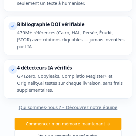
seulement un texte à humaniser.
Bibliographie DOI vérifiable
✓
479M+ références (Cairn, HAL, Persée, Érudit,
JSTOR) avec citations cliquables — jamais inventées
par l'IA.
4 détecteurs IA vérifiés
✓
GPTZero, Copyleaks, Compilatio Magister+ et
Originality.ai testés sur chaque livraison, sans frais
supplémentaires.
Qui sommes-nous ? – Découvrez notre équipe
Commencer mon mémoire maintenant →
Voir un exemple de mémoire