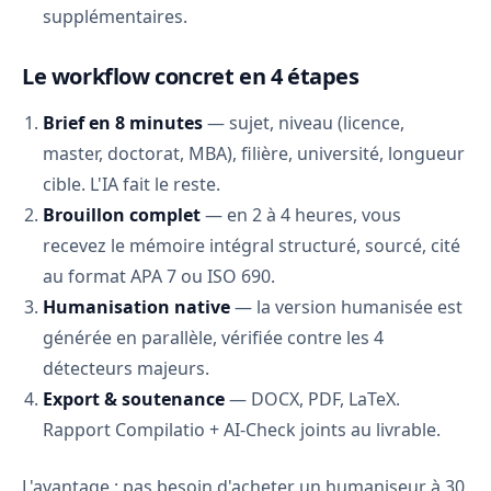
supplémentaires.
Le workflow concret en 4 étapes
Brief en 8 minutes
— sujet, niveau (licence,
master, doctorat, MBA), filière, université, longueur
cible. L'IA fait le reste.
Brouillon complet
— en 2 à 4 heures, vous
recevez le mémoire intégral structuré, sourcé, cité
au format APA 7 ou ISO 690.
Humanisation native
— la version humanisée est
générée en parallèle, vérifiée contre les 4
détecteurs majeurs.
Export & soutenance
— DOCX, PDF, LaTeX.
Rapport Compilatio + AI-Check joints au livrable.
L'avantage : pas besoin d'acheter un humaniseur à 30