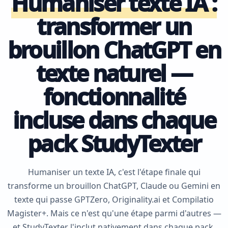
Humaniser texte IA :
transformer un
brouillon ChatGPT en
texte naturel —
fonctionnalité
incluse dans chaque
pack StudyTexter
Humaniser un texte IA, c'est l'étape finale qui
transforme un brouillon ChatGPT, Claude ou Gemini en
texte qui passe GPTZero, Originality.ai et Compilatio
Magister+. Mais ce n'est qu'une étape parmi d'autres —
et StudyTexter l'inclut nativement dans chaque pack,