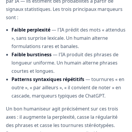
par IA — ils estiment des probabilités à partir de
signaux statistiques. Les trois principaux marqueurs
sont :
Faible perplexité
— l'IA prédit des mots « attendus
», sans surprise lexicale. Un humain alterne
formulations rares et banales.
Faible burstiness
— l'IA produit des phrases de
longueur uniforme. Un humain alterne phrases
courtes et longues.
Patterns syntaxiques répétitifs
— tournures « en
outre », « par ailleurs », « il convient de noter » en
cascade, marqueurs typiques de ChatGPT.
Un bon humaniseur agit précisément sur ces trois
axes : il augmente la perplexité, casse la régularité
des phrases et casse les tournures stéréotypées.