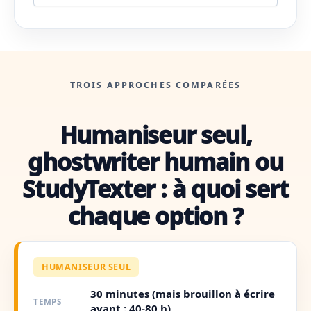
TROIS APPROCHES COMPARÉES
Humaniseur seul,
ghostwriter humain ou
StudyTexter : à quoi sert
chaque option ?
HUMANISEUR SEUL
30 minutes (mais brouillon à écrire
TEMPS
avant : 40-80 h)