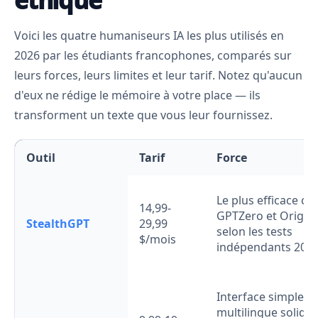
éthique
Voici les quatre humaniseurs IA les plus utilisés en
2026 par les étudiants francophones, comparés sur
leurs forces, leurs limites et leur tarif. Notez qu'aucun
d'eux ne rédige le mémoire à votre place — ils
transforment un texte que vous leur fournissez.
Outil
Tarif
Force
Le plus efficace co
14,99-
GPTZero et Original
StealthGPT
29,99
selon les tests
$/mois
indépendants 2025
Interface simple,
multilingue solide 