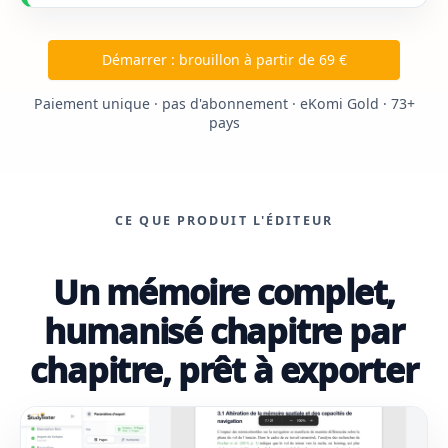
Démarrer : brouillon à partir de 69 €
Paiement unique · pas d'abonnement · eKomi Gold · 73+
pays
CE QUE PRODUIT L'ÉDITEUR
Un mémoire complet,
humanisé chapitre par
chapitre, prêt à exporter