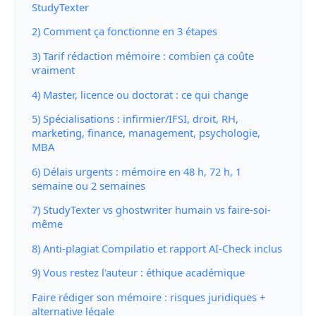
StudyTexter
2) Comment ça fonctionne en 3 étapes
3) Tarif rédaction mémoire : combien ça coûte
vraiment
4) Master, licence ou doctorat : ce qui change
5) Spécialisations : infirmier/IFSI, droit, RH,
marketing, finance, management, psychologie,
MBA
6) Délais urgents : mémoire en 48 h, 72 h, 1
semaine ou 2 semaines
7) StudyTexter vs ghostwriter humain vs faire-soi-
même
8) Anti-plagiat Compilatio et rapport AI-Check inclus
9) Vous restez l'auteur : éthique académique
Faire rédiger son mémoire : risques juridiques +
alternative légale