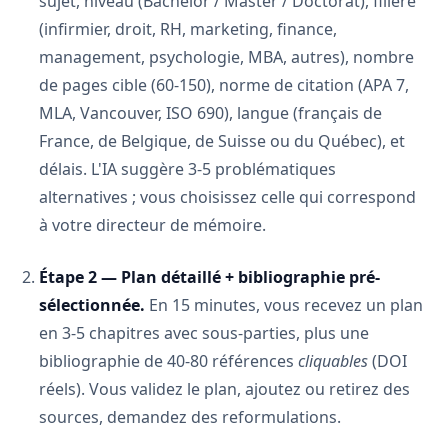
sujet, niveau (Bachelor / Master / Doctorat), filière
(infirmier, droit, RH, marketing, finance,
management, psychologie, MBA, autres), nombre
de pages cible (60-150), norme de citation (APA 7,
MLA, Vancouver, ISO 690), langue (français de
France, de Belgique, de Suisse ou du Québec), et
délais. L'IA suggère 3-5 problématiques
alternatives ; vous choisissez celle qui correspond
à votre directeur de mémoire.
Étape 2 — Plan détaillé + bibliographie pré-
sélectionnée.
En 15 minutes, vous recevez un plan
en 3-5 chapitres avec sous-parties, plus une
bibliographie de 40-80 références
cliquables
(DOI
réels). Vous validez le plan, ajoutez ou retirez des
sources, demandez des reformulations.