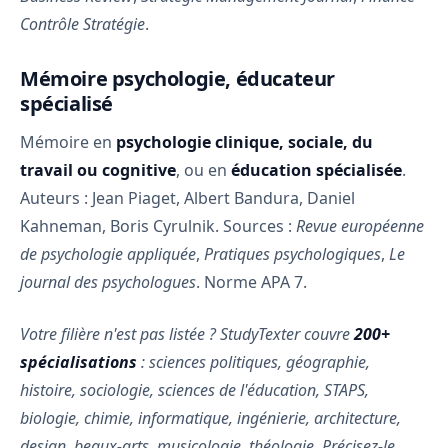
Contrôle Stratégie
.
Mémoire psychologie, éducateur
spécialisé
Mémoire en
psychologie clinique, sociale, du
travail ou cognitive
, ou en
éducation spécialisée
.
Auteurs : Jean Piaget, Albert Bandura, Daniel
Kahneman, Boris Cyrulnik. Sources :
Revue européenne
de psychologie appliquée
,
Pratiques psychologiques
,
Le
journal des psychologues
. Norme APA 7.
Votre filière n'est pas listée ? StudyTexter couvre
200+
spécialisations
: sciences politiques, géographie,
histoire, sociologie, sciences de l'éducation, STAPS,
biologie, chimie, informatique, ingénierie, architecture,
design, beaux-arts, musicologie, théologie. Précisez-le