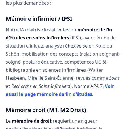
les plus demandées :
Mémoire infirmier / IFSI
Notre IA maîtrise les attentes du
mémoire de fin
d'études en soins infirmiers
(IFSI), avec : étude de
situation clinique, analyse réflexive selon Kolb ou
Schön, mobilisation des concepts (relation soignant-
soigné, posture éducative, compétences UE 6),
bibliographie en sciences infirmières (Walter
Hesbeen, Mireille Saint-Étienne, revues comme
Soins
et
Recherche en Soins Infirmiers
). Norme APA 7.
Voir
aussi la page mémoire de fin d'études
.
Mémoire droit (M1, M2 Droit)
Le
mémoire de droit
requiert une rigueur