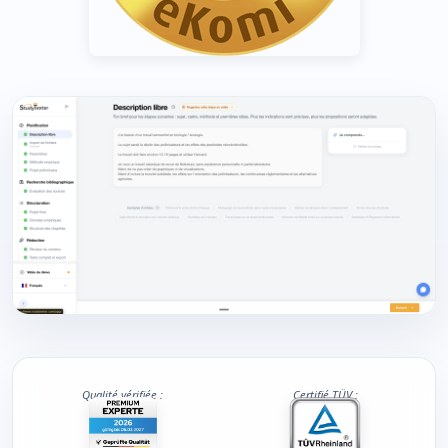
Qualité vérifiée :
Certifié TÜV :