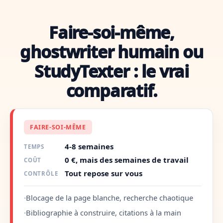
Faire-soi-même,
ghostwriter humain ou
StudyTexter : le vrai
comparatif.
FAIRE-SOI-MÊME
4-8 semaines
TEMPS
0 €, mais des semaines de travail
COÛT
Tout repose sur vous
CONTRÔLE
·
Blocage de la page blanche, recherche chaotique
·
Bibliographie à construire, citations à la main