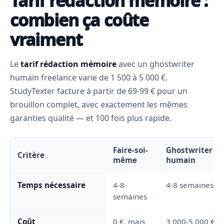
Tarif rédaction mémoire :
combien ça coûte
vraiment
Le
tarif rédaction mémoire
avec un ghostwriter
humain freelance varie de 1 500 à 5 000 €.
StudyTexter facture à partir de 69-99 € pour un
brouillon complet, avec exactement les mêmes
garanties qualité — et 100 fois plus rapide.
Faire-soi-
Ghostwriter
Critère
même
humain
Temps nécessaire
4-8
4-8 semaines
semaines
Coût
0 €, mais
3 000-5 000 €