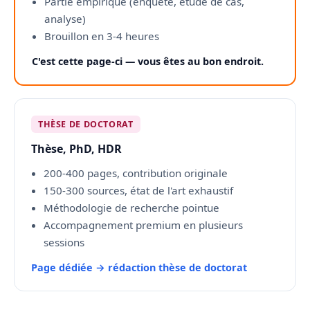
Partie empirique (enquête, étude de cas,
analyse)
Brouillon en 3-4 heures
C'est cette page-ci — vous êtes au bon endroit.
THÈSE DE DOCTORAT
Thèse, PhD, HDR
200-400 pages, contribution originale
150-300 sources, état de l'art exhaustif
Méthodologie de recherche pointue
Accompagnement premium en plusieurs
sessions
Page dédiée → rédaction thèse de doctorat