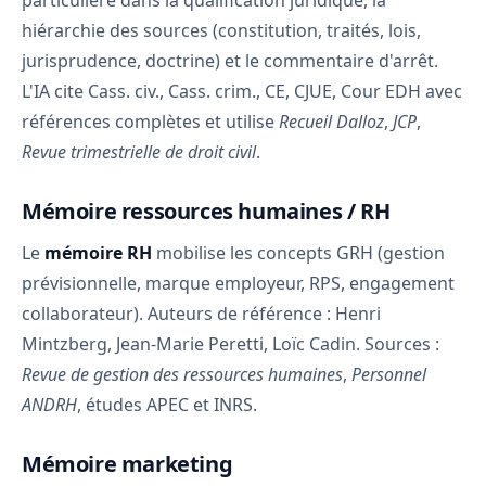
particulière dans la qualification juridique, la
hiérarchie des sources (constitution, traités, lois,
jurisprudence, doctrine) et le commentaire d'arrêt.
L'IA cite Cass. civ., Cass. crim., CE, CJUE, Cour EDH avec
références complètes et utilise
Recueil Dalloz
,
JCP
,
Revue trimestrielle de droit civil
.
Mémoire ressources humaines / RH
Le
mémoire RH
mobilise les concepts GRH (gestion
prévisionnelle, marque employeur, RPS, engagement
collaborateur). Auteurs de référence : Henri
Mintzberg, Jean-Marie Peretti, Loïc Cadin. Sources :
Revue de gestion des ressources humaines
,
Personnel
ANDRH
, études APEC et INRS.
Mémoire marketing