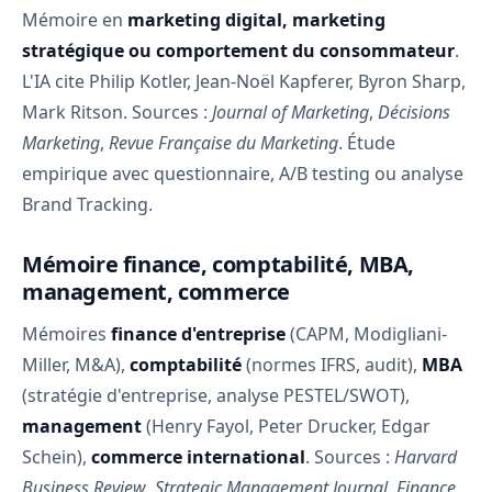
Mémoire en
marketing digital, marketing
stratégique ou comportement du consommateur
.
L'IA cite Philip Kotler, Jean-Noël Kapferer, Byron Sharp,
Mark Ritson. Sources :
Journal of Marketing
,
Décisions
Marketing
,
Revue Française du Marketing
. Étude
empirique avec questionnaire, A/B testing ou analyse
Brand Tracking.
Mémoire finance, comptabilité, MBA,
management, commerce
Mémoires
finance d'entreprise
(CAPM, Modigliani-
Miller, M&A),
comptabilité
(normes IFRS, audit),
MBA
(stratégie d'entreprise, analyse PESTEL/SWOT),
management
(Henry Fayol, Peter Drucker, Edgar
Schein),
commerce international
. Sources :
Harvard
Business Review
,
Strategic Management Journal
,
Finance