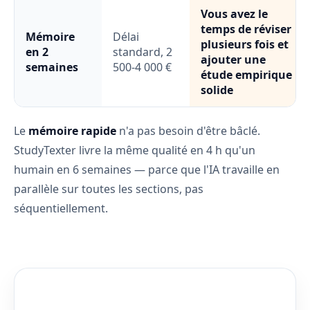
Vous avez le
temps de réviser
Mémoire
Délai
plusieurs fois et
en 2
standard, 2
ajouter une
semaines
500-4 000 €
étude empirique
solide
Le
mémoire rapide
n'a pas besoin d'être bâclé.
StudyTexter livre la même qualité en 4 h qu'un
humain en 6 semaines — parce que l'IA travaille en
parallèle sur toutes les sections, pas
séquentiellement.