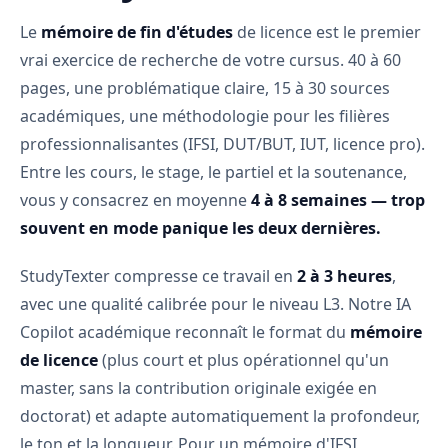
Le
mémoire de fin d'études
de licence est le premier
vrai exercice de recherche de votre cursus. 40 à 60
pages, une problématique claire, 15 à 30 sources
académiques, une méthodologie pour les filières
professionnalisantes (IFSI, DUT/BUT, IUT, licence pro).
Entre les cours, le stage, le partiel et la soutenance,
vous y consacrez en moyenne
4 à 8 semaines — trop
souvent en mode panique les deux dernières.
StudyTexter compresse ce travail en
2 à 3 heures
,
avec une qualité calibrée pour le niveau L3. Notre IA
Copilot académique reconnaît le format du
mémoire
de licence
(plus court et plus opérationnel qu'un
master, sans la contribution originale exigée en
doctorat) et adapte automatiquement la profondeur,
le ton et la longueur. Pour un mémoire d'IFSI,