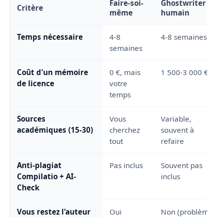
Faire-soi-
Ghostwriter
Critère
même
humain
Temps nécessaire
4-8
4-8 semaines
semaines
Coût d'un mémoire
0 €, mais
1 500-3 000 €
de licence
votre
temps
Sources
Vous
Variable,
académiques (15-30)
cherchez
souvent à
tout
refaire
Anti-plagiat
Pas inclus
Souvent pas
Compilatio + AI-
inclus
Check
Vous restez l'auteur
Oui
Non (problème