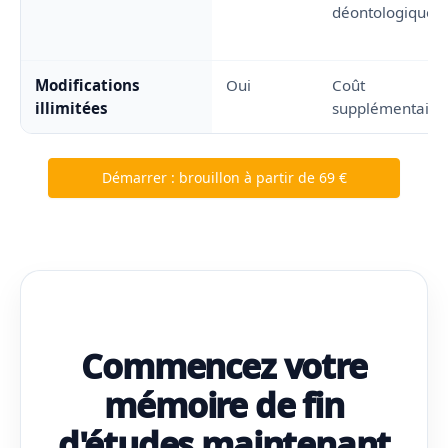
déontologique)
Modifications
Oui
Coût
illimitées
supplémentaire
Démarrer : brouillon à partir de 69 €
Commencez votre
mémoire de fin
d'études maintenant