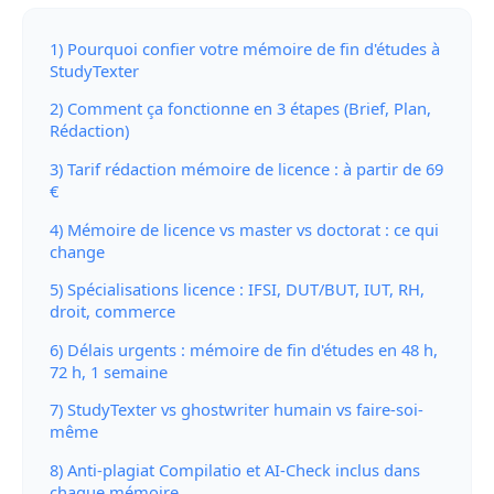
1) Pourquoi confier votre mémoire de fin d'études à
StudyTexter
2) Comment ça fonctionne en 3 étapes (Brief, Plan,
Rédaction)
3) Tarif rédaction mémoire de licence : à partir de 69
€
4) Mémoire de licence vs master vs doctorat : ce qui
change
5) Spécialisations licence : IFSI, DUT/BUT, IUT, RH,
droit, commerce
6) Délais urgents : mémoire de fin d'études en 48 h,
72 h, 1 semaine
7) StudyTexter vs ghostwriter humain vs faire-soi-
même
8) Anti-plagiat Compilatio et AI-Check inclus dans
chaque mémoire