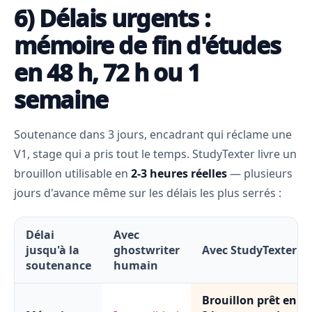
6) Délais urgents :
mémoire de fin d'études
en 48 h, 72 h ou 1
semaine
Soutenance dans 3 jours, encadrant qui réclame une
V1, stage qui a pris tout le temps. StudyTexter livre un
brouillon utilisable en
2-3 heures réelles
— plusieurs
jours d'avance même sur les délais les plus serrés :
Délai
Avec
jusqu'à la
ghostwriter
Avec StudyTexter
soutenance
humain
Brouillon prêt en