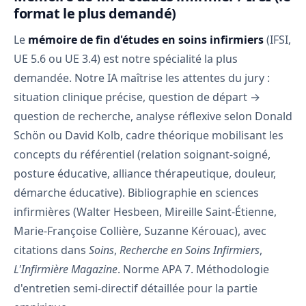
format le plus demandé)
Le
mémoire de fin d'études en soins infirmiers
(IFSI,
UE 5.6 ou UE 3.4) est notre spécialité la plus
demandée. Notre IA maîtrise les attentes du jury :
situation clinique précise, question de départ →
question de recherche, analyse réflexive selon Donald
Schön ou David Kolb, cadre théorique mobilisant les
concepts du référentiel (relation soignant-soigné,
posture éducative, alliance thérapeutique, douleur,
démarche éducative). Bibliographie en sciences
infirmières (Walter Hesbeen, Mireille Saint-Étienne,
Marie-Françoise Collière, Suzanne Kérouac), avec
citations dans
Soins
,
Recherche en Soins Infirmiers
,
L'Infirmière Magazine
. Norme APA 7. Méthodologie
d'entretien semi-directif détaillée pour la partie