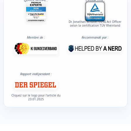
Qualité vérifiée :
Certifié TÜV :
Dr. Jonathan Schulte, EU AI Act Officer
selon la certification TÜV Rheinland
Membre de :
Recommandé par :
Rapport indépendant :
Cliquez sur le logo pour l'article du
23.01.2025