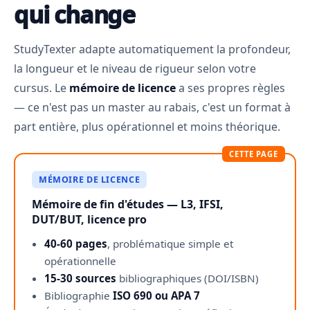
qui change
StudyTexter adapte automatiquement la profondeur,
la longueur et le niveau de rigueur selon votre
cursus. Le
mémoire de licence
a ses propres règles
— ce n'est pas un master au rabais, c'est un format à
part entière, plus opérationnel et moins théorique.
CETTE PAGE
MÉMOIRE DE LICENCE
Mémoire de fin d'études — L3, IFSI,
DUT/BUT, licence pro
40-60 pages
, problématique simple et
opérationnelle
15-30 sources
bibliographiques (DOI/ISBN)
Bibliographie
ISO 690 ou APA 7