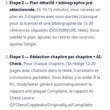
Étape 2 — Plan détaillé + bibliographie pré-
sélectionnée.
En 10-15 minutes, vous recevez un
plan en 3 chapitres avec sous-parties (classique
pour la licence) et une bibliographie de 15-30
références
cliquables
(DOI/ISBN/URL réels). Vous
validez le plan, ajoutez ou retirez des sources,
ajustez l'angle.
Étape 3 — Rédaction chapitre par chapitre + AI-
Check.
Pour chaque chapitre, l'IA rédige 12-20
pages avec citations dans le texte, transitions et
conclusions partielles. Vous éditez à la volée. À la
fin, StudyTexter génère automatiquement le
rapport anti-plagiat Compilatio, le rapport AI-
Check contre
GPTZero/Copyleaks/Originality.ai/Compilatio