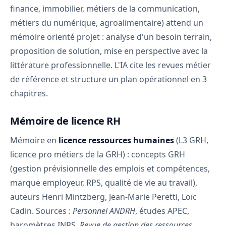
finance, immobilier, métiers de la communication,
métiers du numérique, agroalimentaire) attend un
mémoire orienté projet : analyse d'un besoin terrain,
proposition de solution, mise en perspective avec la
littérature professionnelle. L'IA cite les revues métier
de référence et structure un plan opérationnel en 3
chapitres.
Mémoire de licence RH
Mémoire en
licence ressources humaines
(L3 GRH,
licence pro métiers de la GRH) : concepts GRH
(gestion prévisionnelle des emplois et compétences,
marque employeur, RPS, qualité de vie au travail),
auteurs Henri Mintzberg, Jean-Marie Peretti, Loïc
Cadin. Sources :
Personnel ANDRH
, études APEC,
baromètres INRS,
Revue de gestion des ressources