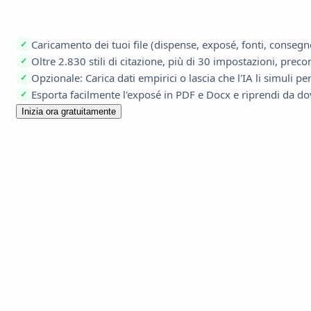
Caricamento dei tuoi file (dispense, exposé, fonti, consegn
✓
Oltre 2.830 stili di citazione, più di 30 impostazioni, pre
✓
Opzionale: Carica dati empirici o lascia che l'IA li simuli per
✓
Esporta facilmente l'exposé in PDF e Docx e riprendi da do
✓
Inizia ora gratuitamente
Agents e 