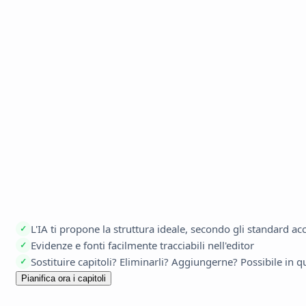
L'IA ti propone la struttura ideale, secondo gli standard a
✓
Evidenze e fonti facilmente tracciabili nell'editor
✓
Sostituire capitoli? Eliminarli? Aggiungerne? Possibile in 
✓
Pianifica ora i capitoli