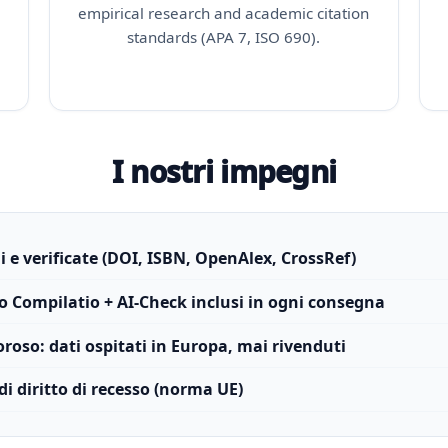
empirical research and academic citation
standards (APA 7, ISO 690).
I nostri impegni
li e verificate (DOI, ISBN, OpenAlex, CrossRef)
o Compilatio + AI-Check inclusi in ogni consegna
roso: dati ospitati in Europa, mai rivenduti
di diritto di recesso (norma UE)