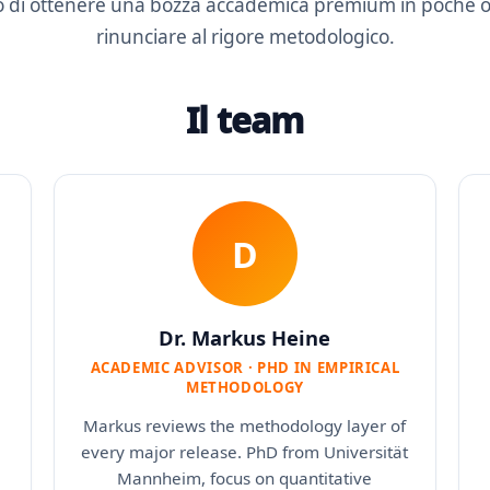
o di ottenere una bozza accademica premium in poche o
rinunciare al rigore metodologico.
Il team
D
Dr. Markus Heine
ACADEMIC ADVISOR · PHD IN EMPIRICAL
METHODOLOGY
Markus reviews the methodology layer of
every major release. PhD from Universität
Mannheim, focus on quantitative