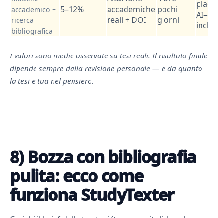
plagio
5–12%
accademiche
pochi
accademico +
AI–ch
reali + DOI
giorni
ricerca
inclus
bibliografica
I valori sono medie osservate su tesi reali. Il risultato finale
dipende sempre dalla revisione personale — e da quanto
la tesi e tua nel pensiero.
8) Bozza con bibliografia
pulita: ecco come
funziona StudyTexter