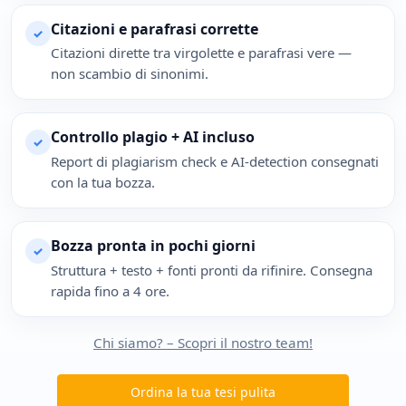
Citazioni e parafrasi corrette
✓
Citazioni dirette tra virgolette e parafrasi vere —
non scambio di sinonimi.
Controllo plagio + AI incluso
✓
Report di plagiarism check e AI-detection consegnati
con la tua bozza.
Bozza pronta in pochi giorni
✓
Struttura + testo + fonti pronti da rifinire. Consegna
rapida fino a 4 ore.
Chi siamo? – Scopri il nostro team!
Ordina la tua tesi pulita