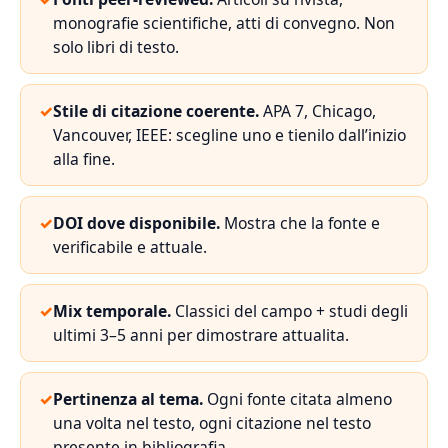
monografie scientifiche, atti di convegno. Non
solo libri di testo.
✓
Stile di citazione coerente.
APA 7, Chicago,
Vancouver, IEEE: scegline uno e tienilo dall’inizio
alla fine.
✓
DOI dove disponibile.
Mostra che la fonte e
verificabile e attuale.
✓
Mix temporale.
Classici del campo + studi degli
ultimi 3–5 anni per dimostrare attualita.
✓
Pertinenza al tema.
Ogni fonte citata almeno
una volta nel testo, ogni citazione nel testo
presente in bibliografia.