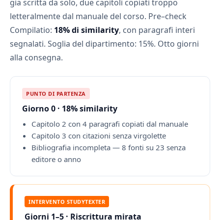
gia scritta da solo, due capitoli copiati troppo
letteralmente dal manuale del corso. Pre–check
Compilatio:
18% di similarity
, con paragrafi interi
segnalati. Soglia del dipartimento: 15%. Otto giorni
alla consegna.
PUNTO DI PARTENZA
Giorno 0 · 18% similarity
Capitolo 2 con 4 paragrafi copiati dal manuale
Capitolo 3 con citazioni senza virgolette
Bibliografia incompleta — 8 fonti su 23 senza
editore o anno
INTERVENTO STUDYTEXTER
Giorni 1–5 · Riscrittura mirata