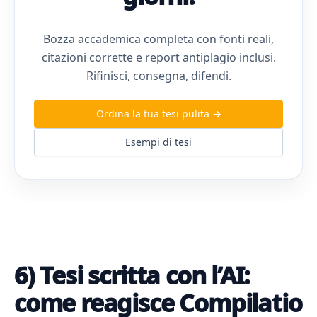
Bozza accademica completa con fonti reali,
citazioni corrette e report antiplagio inclusi.
Rifinisci, consegna, difendi.
Ordina la tua tesi pulita →
Esempi di tesi
6) Tesi scritta con l’AI:
come reagisce Compilatio