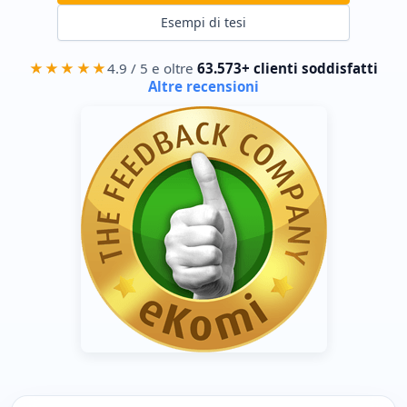
Esempi di tesi
★★★★★
4.9 / 5 e oltre
63.573+ clienti soddisfatti
Altre recensioni