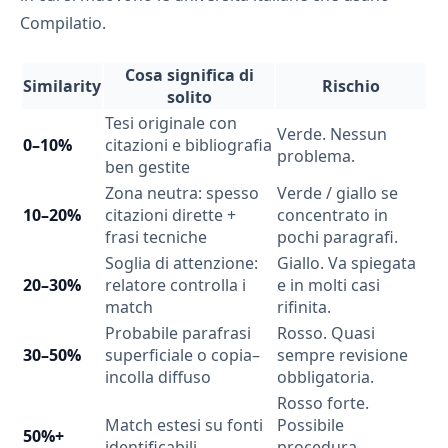
Compilatio.
Cosa significa di
Similarity
Rischio
solito
Tesi originale con
Verde. Nessun
0–10%
citazioni e bibliografia
problema.
ben gestite
Zona neutra: spesso
Verde / giallo se
10–20%
citazioni dirette +
concentrato in
frasi tecniche
pochi paragrafi.
Soglia di attenzione:
Giallo. Va spiegata
20–30%
relatore controlla i
e in molti casi
match
rifinita.
Probabile parafrasi
Rosso. Quasi
30–50%
superficiale o copia–
sempre revisione
incolla diffuso
obbligatoria.
Rosso forte.
Match estesi su fonti
Possibile
50%+
identificabili
procedura