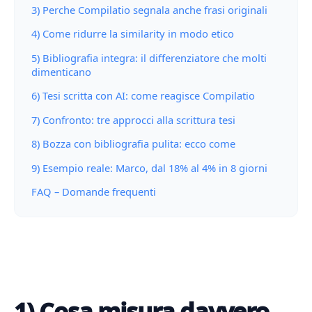
3) Perche Compilatio segnala anche frasi originali
4) Come ridurre la similarity in modo etico
5) Bibliografia integra: il differenziatore che molti
dimenticano
6) Tesi scritta con AI: come reagisce Compilatio
7) Confronto: tre approcci alla scrittura tesi
8) Bozza con bibliografia pulita: ecco come
9) Esempio reale: Marco, dal 18% al 4% in 8 giorni
FAQ – Domande frequenti
1) Cosa misura davvero