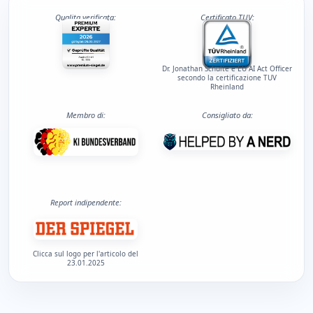
Qualita verificata:
Certificato TUV:
Dr. Jonathan Schulte e EU AI Act Officer
secondo la certificazione TUV
Rheinland
Membro di:
Consigliato da:
Report indipendente:
Clicca sul logo per l'articolo del
23.01.2025