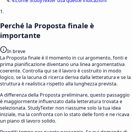
4
.
Come StudyTexter usa queste indicazioni
1.
Perché la Proposta finale è
importante
In breve
La Proposta finale è il momento in cui argomento, fonti e
prima pianificazione diventano una linea argomentativa
coerente. Controlla qui se il lavoro è costruito in modo
logico, se la lacuna di ricerca deriva dalla letteratura e se la
struttura è realistica rispetto alla lunghezza prevista.
A differenza della Proposta preliminare, questo passaggio
è maggiormente influenzato dalla letteratura trovata e
selezionata. StudyTexter non riassume solo la tua idea
iniziale, ma la confronta con lo stato delle fonti e ne ricava
un piano di lavoro solido.
Prenditi tempo per questo passaggio. Se qui domanda di